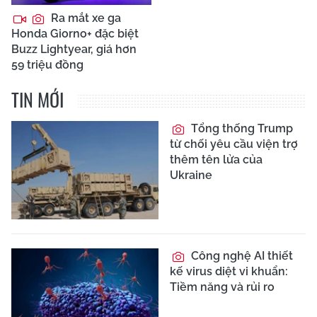
Ra mắt xe ga
Honda Giorno+ đặc biệt
Buzz Lightyear, giá hơn
59 triệu đồng
TIN MỚI
Tổng thống Trump
từ chối yêu cầu viện trợ
thêm tên lửa của
Ukraine
Công nghệ AI thiết
kế virus diệt vi khuẩn:
Tiềm năng và rủi ro