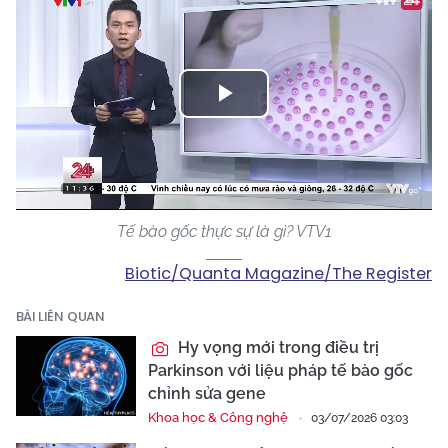
Play
Video
Tế bào gốc thực sự là gì? VTV1
Biotic/Quanta Magazine/The Register
BÀI LIÊN QUAN
Hy vọng mới trong điều trị
Parkinson với liệu pháp tế bào gốc
chỉnh sửa gene
Khoa học & Công nghệ
03/07/2026 03:03