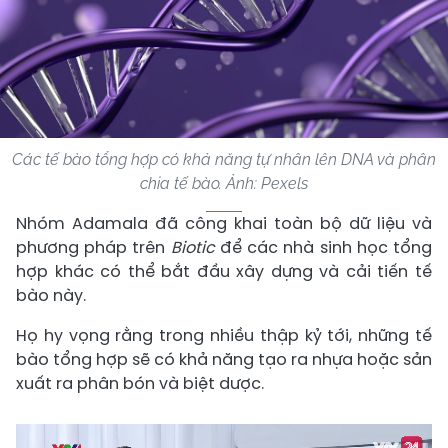
Các tế bào tổng hợp có khả năng tự nhân lên DNA và phân
chia tế bào. Ảnh: Pexels
Nhóm Adamala đã công khai toàn bộ dữ liệu và
phương pháp trên
Biotic
để các nhà sinh học tổng
hợp khác có thể bắt đầu xây dựng và cải tiến tế
bào này.
Họ hy vọng rằng trong nhiều thập kỷ tới, những tế
bào tổng hợp sẽ có khả năng tạo ra nhựa hoặc sản
xuất ra phân bón và biệt dược.