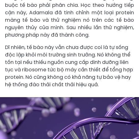
buộc tế bào phải phân chia. Học theo hướng tiếp
cận này, Adamala đã tinh chỉnh một loại protein
màng tế bào và thử nghiệm nó trên các tế bào
nguyên thủy của mình. Sau nhiều lần thử nghiệm,
phương pháp này đã thành công.
Dĩ nhiên, tế bào này vẫn chưa được coi là tự sống
độc lập khỏi môi trường sinh trưởng. Nó không thể
tồn tại nếu thiếu nguồn cung cấp dinh dưỡng liên
tục và ribosome tức bộ máy cần thiết để tổng hợp
protein. Nó cũng không có khả năng tự bảo vệ hay
hệ thống đào thải chất thải hiệu quả.