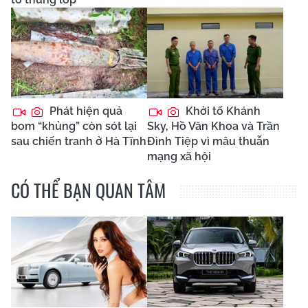
Phát hiện quả
Khởi tố Khánh
bom “khủng” còn sót lại
Sky, Hồ Văn Khoa và Trần
sau chiến tranh ở Hà Tĩnh
Đình Tiệp vì mâu thuẫn
mạng xã hội
CÓ THỂ BẠN QUAN TÂM