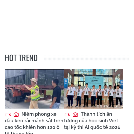
HOT TREND
Niêm phong xe
Thành tích ấn
đầu kéo rải mảnh sắt trên
tượng của học sinh Việt
cao tốc khiến hơn 120 ô
tại kỳ thi AI quốc tế 2026
tô thủng lốp