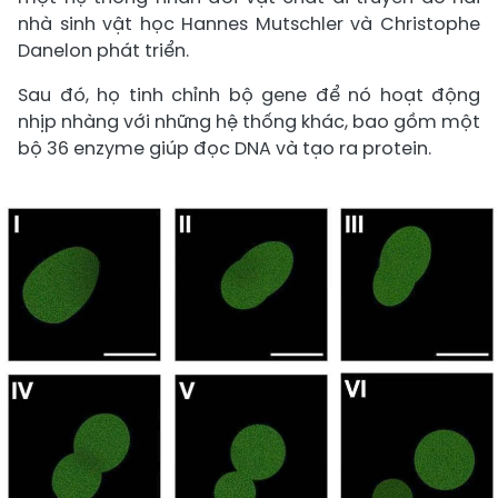
nhà sinh vật học Hannes Mutschler và Christophe
Danelon phát triển.
Sau đó, họ tinh chỉnh bộ gene để nó hoạt động
nhịp nhàng với những hệ thống khác, bao gồm một
bộ 36 enzyme giúp đọc DNA và tạo ra protein.