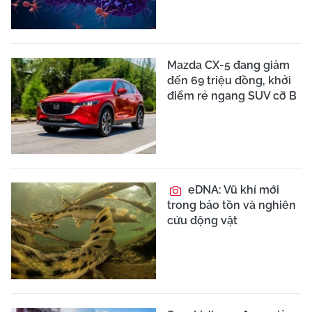
Mazda CX-5 đang giảm
đến 69 triệu đồng, khởi
điểm rẻ ngang SUV cỡ B
eDNA: Vũ khí mới
trong bảo tồn và nghiên
cứu động vật