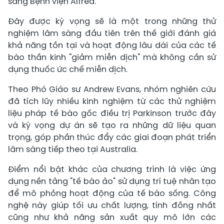
sang Bệnh viện Alfred.
Đây được kỳ vọng sẽ là một trong những thử
nghiệm lâm sàng đầu tiên trên thế giới đánh giá
khả năng tồn tại và hoạt động lâu dài của các tế
bào thần kinh "giảm miễn dịch" mà không cần sử
dụng thuốc ức chế miễn dịch.
Theo Phó Giáo sư Andrew Evans, nhóm nghiên cứu
đã tích lũy nhiều kinh nghiệm từ các thử nghiệm
liệu pháp tế bào gốc điều trị Parkinson trước đây
và kỳ vọng dự án sẽ tạo ra những dữ liệu quan
trọng, góp phần thúc đẩy các giai đoạn phát triển
lâm sàng tiếp theo tại Australia.
Điểm nổi bật khác của chương trình là việc ứng
dụng nền tảng "tế bào ảo" sử dụng trí tuệ nhân tạo
để mô phỏng hoạt động của tế bào sống. Công
nghệ này giúp tối ưu chất lượng, tính đồng nhất
cũng như khả năng sản xuất quy mô lớn các