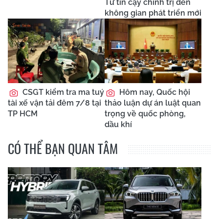
Từ tin cậy chính trị đến
không gian phát triển mới
CSGT kiểm tra ma tuý
Hôm nay, Quốc hội
tài xế vận tải đêm 7/8 tại
thảo luận dự án luật quan
TP HCM
trọng về quốc phòng,
dầu khí
CÓ THỂ BẠN QUAN TÂM