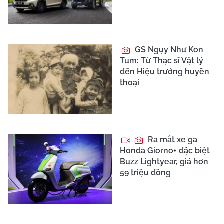
GS Ngụy Như Kon
Tum: Từ Thạc sĩ Vật lý
đến Hiệu trưởng huyền
thoại
Ra mắt xe ga
Honda Giorno+ đặc biệt
Buzz Lightyear, giá hơn
59 triệu đồng