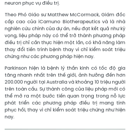
neuron phục vụ điều trị.
Theo Phó Giáo sư Matthew McCormack, Giám đốc
cấp cao của iCamuno Biotherapeutics và là nhà
nghiên cứu chính của dự án, nếu đạt kết quả như kỳ
vọng, liệu pháp này có thể trở thành phương pháp
điều trị chỉ cần thực hiện một lần, có khả năng làm
thay đổi tiến trình bệnh thay vì chỉ kiểm soát triệu
chứng như các phương pháp hiện nay.
Parkinson hiện là bệnh lý thần kinh có tốc độ gia
tăng nhanh nhất trên thế giới, ảnh hưởng đến hơn
200.000 người tại Australia và khoảng 10 triệu người
trên toàn cầu. Sự thành công của liệu pháp mới có
thể mở ra một bước tiến quan trọng trong nỗ lực
phát triển các phương pháp điều trị mang tính
phục hồi, thay vì chỉ kiểm soát triệu chứng như hiện
nay.