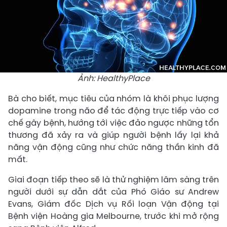
Ảnh: HealthyPlace
Bà cho biết, mục tiêu của nhóm là khôi phục lượng
dopamine trong não để tác động trực tiếp vào cơ
chế gây bệnh, hướng tới việc đảo ngược những tổn
thương đã xảy ra và giúp người bệnh lấy lại khả
năng vận động cũng như chức năng thần kinh đã
mất.
Giai đoạn tiếp theo sẽ là thử nghiệm lâm sàng trên
người dưới sự dẫn dắt của Phó Giáo sư Andrew
Evans, Giám đốc Dịch vụ Rối loạn Vận động tại
Bệnh viện Hoàng gia Melbourne, trước khi mở rộng