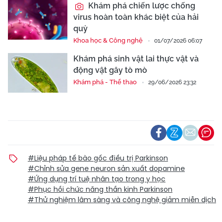
Khám phá chiến lược chống
virus hoàn toàn khác biệt của hải
quỳ
Khoa học & Công nghệ
01/07/2026 06:07
Khám phá sinh vật lai thực vật và
động vật gây tò mò
Khám phá - Thể thao
29/06/2026 23:32
#Liệu pháp tế bào gốc điều trị Parkinson
#Chỉnh sửa gene neuron sản xuất dopamine
#Ứng dụng trí tuệ nhân tạo trong y học
#Phục hồi chức năng thần kinh Parkinson
#Thử nghiệm lâm sàng và công nghệ giảm miễn dịch