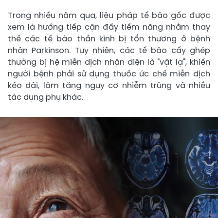
Trong nhiều năm qua, liệu pháp tế bào gốc được
xem là hướng tiếp cận đầy tiềm năng nhằm thay
thế các tế bào thần kinh bị tổn thương ở bệnh
nhân Parkinson. Tuy nhiên, các tế bào cấy ghép
thường bị hệ miễn dịch nhận diện là "vật lạ", khiến
người bệnh phải sử dụng thuốc ức chế miễn dịch
kéo dài, làm tăng nguy cơ nhiễm trùng và nhiều
tác dụng phụ khác.