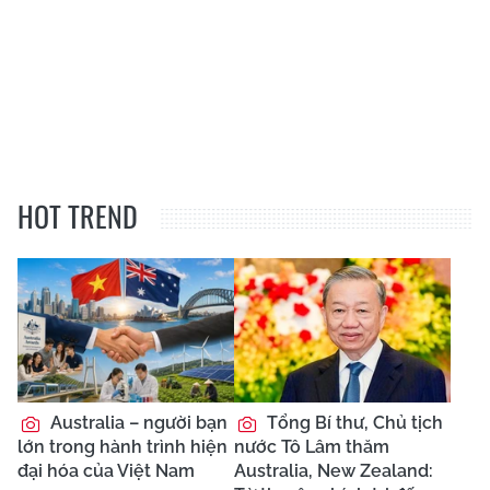
HOT TREND
Australia – người bạn
Tổng Bí thư, Chủ tịch
lớn trong hành trình hiện
nước Tô Lâm thăm
đại hóa của Việt Nam
Australia, New Zealand: