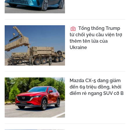
Tổng thống Trump
từ chối yêu cầu viện trợ
thêm tên lửa của
Ukraine
Mazda CX-5 đang giảm
đến 69 triệu đồng, khởi
điểm rẻ ngang SUV cỡ B