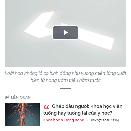
Play
Video
Loài hoa khổng lồ có hình dáng như vương miện từng xuất
hiện từ hàng trăm triệu năm trước
BÀI LIÊN QUAN
Ghép đầu người: Khoa học viễn
tưởng hay tương lai của y học?
Khoa học & Công nghệ
02/07/2026 12:04