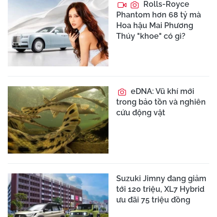
Rolls-Royce
Phantom hơn 68 tỷ mà
Hoa hậu Mai Phương
Thúy "khoe" có gì?
eDNA: Vũ khí mới
trong bảo tồn và nghiên
cứu động vật
Suzuki Jimny đang giảm
tới 120 triệu, XL7 Hybrid
ưu đãi 75 triệu đồng