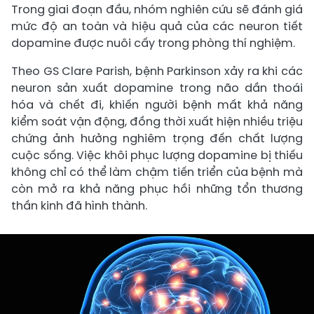
Trong giai đoạn đầu, nhóm nghiên cứu sẽ đánh giá
mức độ an toàn và hiệu quả của các neuron tiết
dopamine được nuôi cấy trong phòng thí nghiệm.
Theo GS Clare Parish, bệnh Parkinson xảy ra khi các
neuron sản xuất dopamine trong não dần thoái
hóa và chết đi, khiến người bệnh mất khả năng
kiểm soát vận động, đồng thời xuất hiện nhiều triệu
chứng ảnh hưởng nghiêm trọng đến chất lượng
cuộc sống. Việc khôi phục lượng dopamine bị thiếu
không chỉ có thể làm chậm tiến triển của bệnh mà
còn mở ra khả năng phục hồi những tổn thương
thần kinh đã hình thành.