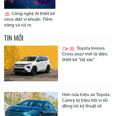
Công nghệ AI thiết kế
virus diệt vi khuẩn: Tiềm
năng và rủi ro
TIN MỚI
Toyota Innova
Cross 2027 mới lộ diện,
thiết kế "lột xác"
Hơn nửa triệu xe Toyota
Camry bị triệu hồi vì lỗi
đồng hồ kỹ thuật số