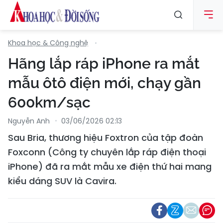
Khoa học & Công nghệ
Hãng lắp ráp iPhone ra mắt
mẫu ôtô điện mới, chạy gần
600km/sạc
Nguyễn Anh
03/06/2026 02:13
Sau Bria, thương hiệu Foxtron của tập đoàn
Foxconn (Công ty chuyên lắp ráp điện thoại
iPhone) đã ra mắt mẫu xe điện thứ hai mang
kiểu dáng SUV là Cavira.