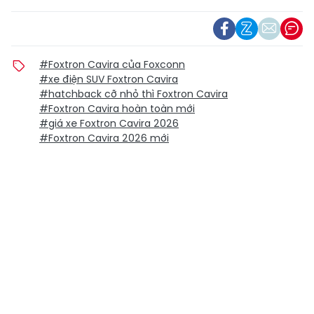
#Foxtron Cavira của Foxconn
#xe điện SUV Foxtron Cavira
#hatchback cỡ nhỏ thì Foxtron Cavira
#Foxtron Cavira hoàn toàn mới
#giá xe Foxtron Cavira 2026
#Foxtron Cavira 2026 mới