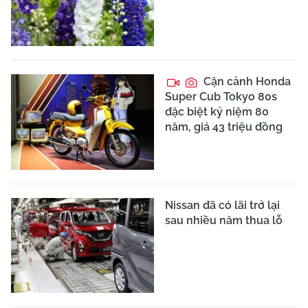
Cận cảnh Honda
Super Cub Tokyo 80s
đặc biệt kỷ niệm 80
năm, giá 43 triệu đồng
Nissan đã có lãi trở lại
sau nhiều năm thua lỗ