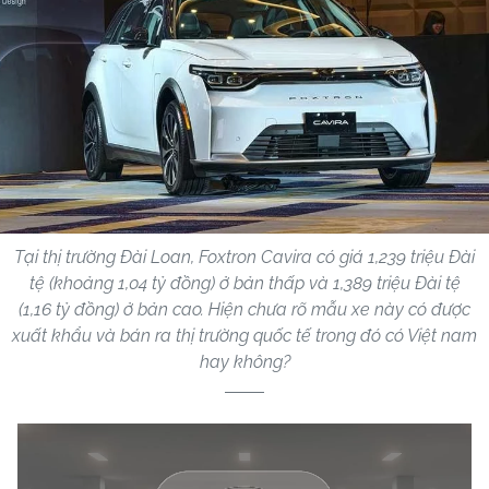
Tại thị trường Đài Loan, Foxtron Cavira có giá 1,239 triệu Đài
tệ (khoảng 1,04 tỷ đồng) ở bản thấp và 1,389 triệu Đài tệ
(1,16 tỷ đồng) ở bản cao. Hiện chưa rõ mẫu xe này có được
xuất khẩu và bán ra thị trường quốc tế trong đó có Việt nam
hay không?