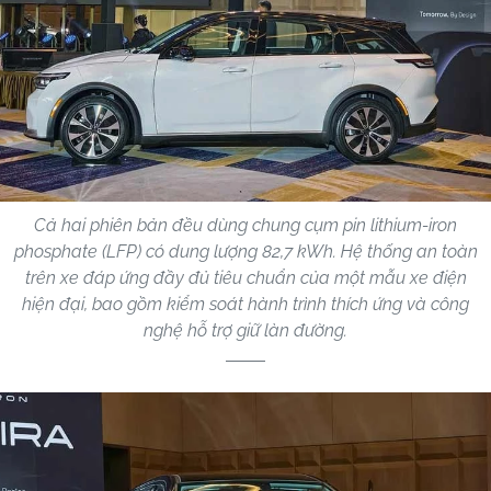
Cả hai phiên bản đều dùng chung cụm pin lithium-iron
phosphate (LFP) có dung lượng 82,7 kWh. Hệ thống an toàn
trên xe đáp ứng đầy đủ tiêu chuẩn của một mẫu xe điện
hiện đại, bao gồm kiểm soát hành trình thích ứng và công
nghệ hỗ trợ giữ làn đường.