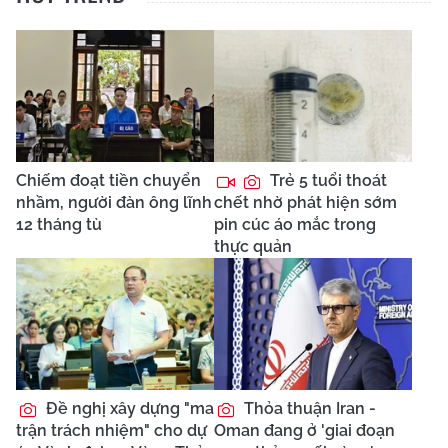
Chiếm đoạt tiền chuyển
Trẻ 5 tuổi thoát
nhầm, người đàn ông lĩnh
chết nhờ phát hiện sớm
12 tháng tù
pin cúc áo mắc trong
thực quản
Đề nghị xây dựng "ma
Thỏa thuận Iran -
trận trách nhiệm" cho dự
Oman đang ở 'giai đoạn