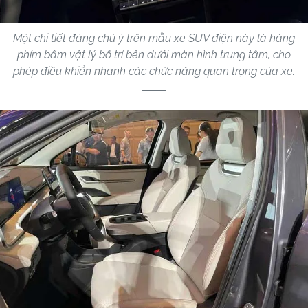
Một chi tiết đáng chú ý trên mẫu xe SUV điện này là hàng
phím bấm vật lý bố trí bên dưới màn hình trung tâm, cho
phép điều khiển nhanh các chức năng quan trọng của xe.