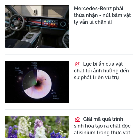
Mercedes-Benz phải
thừa nhận - nút bấm vật
lý vẫn là chân ái
Lực bí ẩn của vật
chất tối ảnh hưởng đến
sự phát triển vũ trụ
Giải mã quá trình
sinh hóa tạo ra chất độc
atisinium trong thực vật