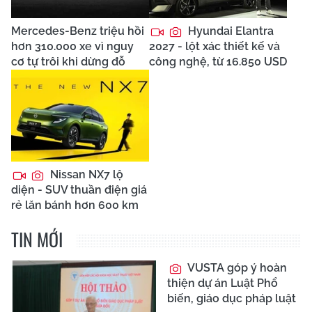
Mercedes-Benz triệu hồi
Hyundai Elantra
hơn 310.000 xe vì nguy
2027 - lột xác thiết kế và
cơ tự trôi khi dừng đỗ
công nghệ, từ 16.850 USD
Nissan NX7 lộ
diện - SUV thuần điện giá
rẻ lăn bánh hơn 600 km
TIN MỚI
VUSTA góp ý hoàn
thiện dự án Luật Phổ
biến, giáo dục pháp luật