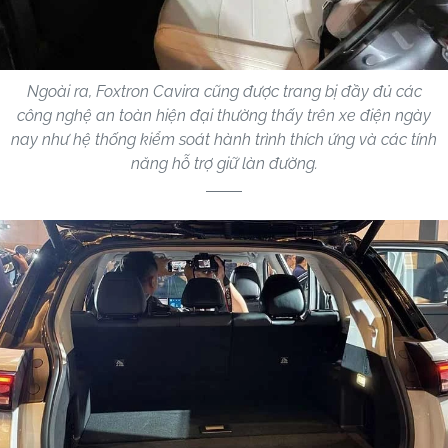
Ngoài ra, Foxtron Cavira cũng được trang bị đầy đủ các
công nghệ an toàn hiện đại thường thấy trên xe điện ngày
nay như hệ thống kiểm soát hành trình thích ứng và các tính
năng hỗ trợ giữ làn đường.