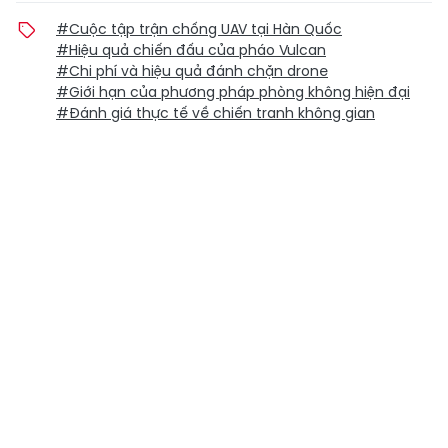
#Cuộc tập trận chống UAV tại Hàn Quốc
#Hiệu quả chiến đấu của pháo Vulcan
#Chi phí và hiệu quả đánh chặn drone
#Giới hạn của phương pháp phòng không hiện đại
#Đánh giá thực tế về chiến tranh không gian