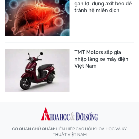
gan lợi dụng axit béo để
tránh hệ miễn dịch
TMT Motors sắp gia
nhập làng xe máy điện
Việt Nam
CƠ QUAN CHỦ QUẢN:
LIÊN HIỆP CÁC HỘI KHOA HỌC VÀ KỸ
THUẬT VIỆT NAM