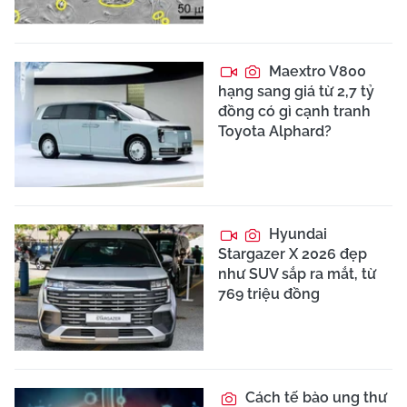
Maextro V800
hạng sang giá từ 2,7 tỷ
đồng có gì cạnh tranh
Toyota Alphard?
Hyundai
Stargazer X 2026 đẹp
như SUV sắp ra mắt, từ
769 triệu đồng
Cách tế bào ung thư