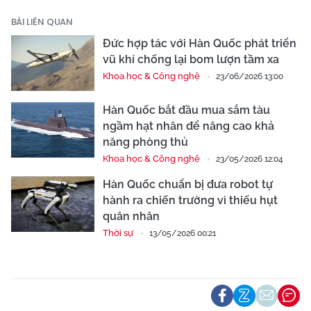
BÀI LIÊN QUAN
Đức hợp tác với Hàn Quốc phát triển
vũ khí chống lại bom lượn tầm xa
Khoa học & Công nghệ
23/06/2026 13:00
Hàn Quốc bắt đầu mua sắm tàu
ngầm hạt nhân để nâng cao khả
năng phòng thủ
Khoa học & Công nghệ
23/05/2026 12:04
Hàn Quốc chuẩn bị đưa robot tự
hành ra chiến trường vì thiếu hụt
quân nhân
Thời sự
13/05/2026 00:21