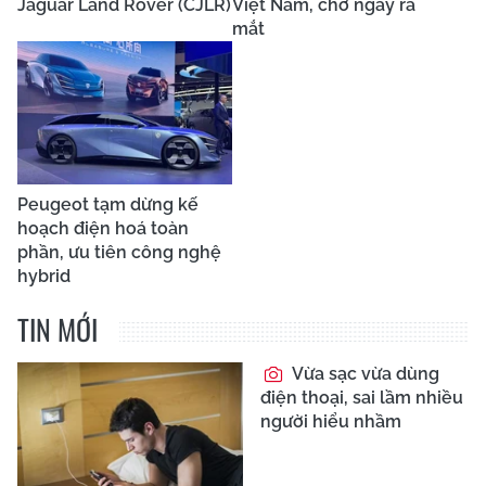
Jaguar Land Rover (CJLR)
Việt Nam, chờ ngày ra
mắt
Peugeot tạm dừng kế
hoạch điện hoá toàn
phần, ưu tiên công nghệ
hybrid
TIN MỚI
Vừa sạc vừa dùng
điện thoại, sai lầm nhiều
người hiểu nhầm