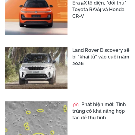
Era 5X lộ diện, "đối thủ"
Toyota RAV4 và Honda
CR-V
Land Rover Discovery sẽ
bị "khai tử" vào cuối năm
2026
Phát hiện mới: Tinh
trùng có khả năng hợp
tác để thụ tinh