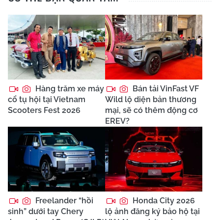
Hàng trăm xe máy
Bán tải VinFast VF
cổ tụ hội tại Vietnam
Wild lộ diện bản thương
Scooters Fest 2026
mại, sẽ có thêm động cơ
EREV?
Freelander “hồi
Honda City 2026
sinh” dưới tay Chery
lộ ảnh đăng ký bảo hộ tại