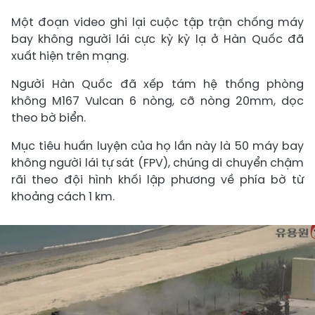
Một đoạn video ghi lại cuộc tập trận chống máy
bay không người lái cực kỳ kỳ lạ ở Hàn Quốc đã
xuất hiện trên mạng.
Người Hàn Quốc đã xếp tám hệ thống phòng
không M167 Vulcan 6 nòng, cỡ nòng 20mm, dọc
theo bờ biển.
Mục tiêu huấn luyện của họ lần này là 50 máy bay
không người lái tự sát (FPV), chúng di chuyển chậm
rãi theo đội hình khối lập phương về phía bờ từ
khoảng cách 1 km.