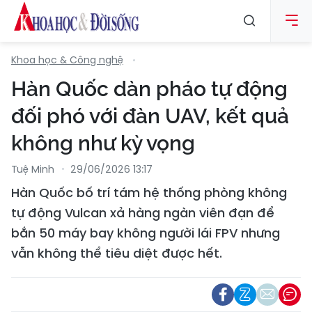
Khoa học & Công nghệ
Hàn Quốc dàn pháo tự động
đối phó với đàn UAV, kết quả
không như kỳ vọng
Tuệ Minh
29/06/2026 13:17
Hàn Quốc bố trí tám hệ thống phòng không
tự động Vulcan xả hàng ngàn viên đạn để
bắn 50 máy bay không người lái FPV nhưng
vẫn không thể tiêu diệt được hết.