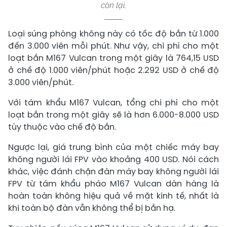
còn lại.
Loại súng phòng không này có tốc độ bắn từ 1.000
đến 3.000 viên mỗi phút. Như vậy, chi phí cho một
loạt bắn M167 Vulcan trong một giây là 764,15 USD
ở chế độ 1.000 viên/phút hoặc 2.292 USD ở chế độ
3.000 viên/phút.
Với tám khẩu M167 Vulcan, tổng chi phí cho một
loạt bắn trong một giây sẽ là hơn 6.000-8.000 USD
tùy thuộc vào chế độ bắn.
Ngược lại, giá trung bình của một chiếc máy bay
không người lái FPV vào khoảng 400 USD. Nói cách
khác, việc đánh chặn đàn máy bay không người lái
FPV từ tám khẩu pháo M167 Vulcan dàn hàng là
hoàn toàn không hiệu quả về mặt kinh tế, nhất là
khi toàn bộ đàn vẫn không thể bị bắn hạ.