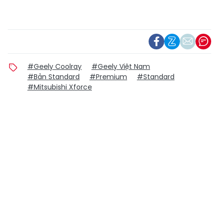
#Geely Coolray
#Geely Việt Nam
#Bản Standard
#Premium
#Standard
#Mitsubishi Xforce