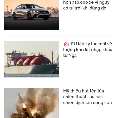
hơn 310.000 xe vì nguy
cơ tự trôi khi dừng đỗ
EU lập kỷ lục mới về
lượng khí đốt nhập khẩu
từ Nga
Mỹ thiếu hụt tên lửa
chiến thuật sau các
chiến dịch tấn công Iran