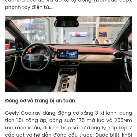
phanh tay điện tử,...
Động cơ và trang bị an toàn
Geely Coolray dùng động cơ xăng 3 xi lanh, dung
tích 1.5L tăng áp, công suất 175 mã lực và 255Nm
mô men xoắn, đi kèm hộp số tự động ly hợp kép 7
cấp ướt và hệ dẫn động cầu trước. Được biết, khối