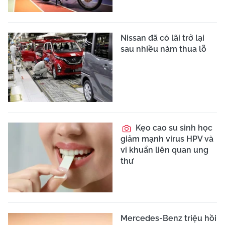
Nissan đã có lãi trở lại
sau nhiều năm thua lỗ
Kẹo cao su sinh học
giảm mạnh virus HPV và
vi khuẩn liên quan ung
thư
Mercedes-Benz triệu hồi