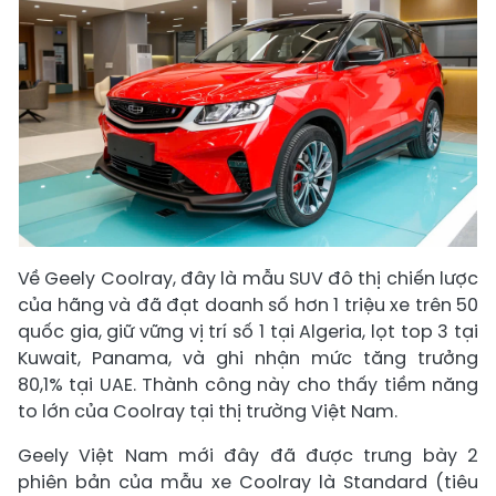
Về Geely Coolray, đây là mẫu SUV đô thị chiến lược
của hãng và đã đạt doanh số hơn 1 triệu xe trên 50
quốc gia, giữ vững vị trí số 1 tại Algeria, lọt top 3 tại
Kuwait, Panama, và ghi nhận mức tăng trưởng
80,1% tại UAE. Thành công này cho thấy tiềm năng
to lớn của Coolray tại thị trường Việt Nam.
Geely Việt Nam mới đây đã được trưng bày 2
phiên bản của mẫu xe Coolray là Standard (tiêu