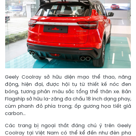
Geely Coolray sở hữu diện mạo thể thao, năng
động, hiện đại, được hội tụ từ thiết kế nóc đen
bóng, tương phản màu sắc tổng thể thân xe. Bản
Flagship sở hữu la-zăng đa chấu 18 inch dạng phay,
cùm phanh đỏ phía trong; ốp gương họa tiết giả
carbon...
Các trang bị ngoại thất đáng chú ý trên Geely
Coolray tại Việt Nam có thể kể đến như đèn pha