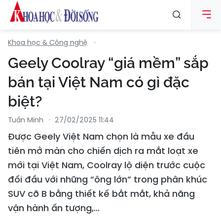
Khoa học & Công nghệ
Geely Coolray “giá mềm” sắp
bán tại Việt Nam có gì đặc
biệt?
Tuấn Minh
27/02/2025 11:44
Được Geely Việt Nam chọn là mẫu xe đầu
tiên mở màn cho chiến dịch ra mắt loạt xe
mới tại Việt Nam, Coolray lộ diện trước cuộc
đối đầu với những “ông lớn” trong phân khúc
SUV cỡ B bằng thiết kế bắt mắt, khả năng
vận hành ấn tượng,...