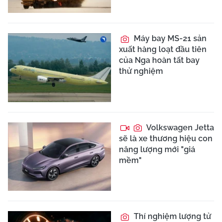
Máy bay MS-21 sản
xuất hàng loạt đầu tiên
của Nga hoàn tất bay
thử nghiệm
Volkswagen Jetta
sẽ là xe thương hiệu con
năng lượng mới "giá
mềm"
Thí nghiệm lượng tử