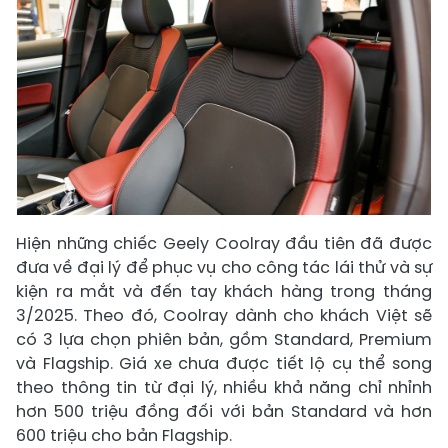
Hiện những chiếc Geely Coolray đầu tiên đã được
đưa về đại lý để phục vụ cho công tác lái thử và sự
kiện ra mắt và đến tay khách hàng trong tháng
3/2025. Theo đó, Coolray dành cho khách Việt sẽ
có 3 lựa chọn phiên bản, gồm Standard, Premium
và Flagship. Giá xe chưa được tiết lộ cụ thể song
theo thông tin từ đại lý, nhiều khả năng chỉ nhỉnh
hơn 500 triệu đồng đối với bản Standard và hơn
600 triệu cho bản Flagship.