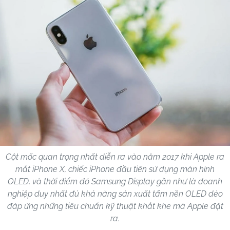
Cột mốc quan trọng nhất diễn ra vào năm 2017 khi Apple ra
mắt iPhone X, chiếc iPhone đầu tiên sử dụng màn hình
OLED, và thời điểm đó Samsung Display gần như là doanh
nghiệp duy nhất đủ khả năng sản xuất tấm nền OLED dẻo
đáp ứng những tiêu chuẩn kỹ thuật khắt khe mà Apple đặt
ra.