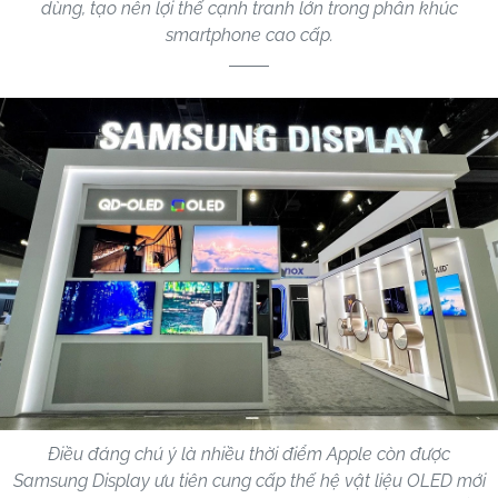
dùng, tạo nên lợi thế cạnh tranh lớn trong phân khúc
smartphone cao cấp.
Điều đáng chú ý là nhiều thời điểm Apple còn được
Samsung Display ưu tiên cung cấp thế hệ vật liệu OLED mới