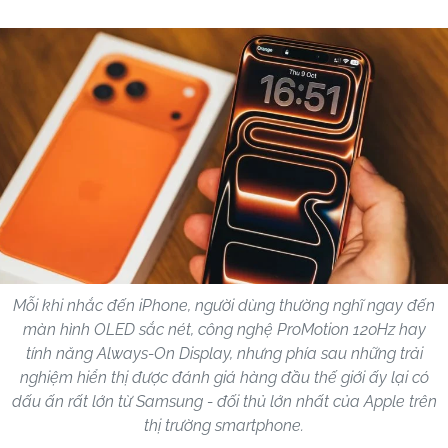
Mỗi khi nhắc đến iPhone, người dùng thường nghĩ ngay đến
màn hình OLED sắc nét, công nghệ ProMotion 120Hz hay
tính năng Always-On Display, nhưng phía sau những trải
nghiệm hiển thị được đánh giá hàng đầu thế giới ấy lại có
dấu ấn rất lớn từ Samsung - đối thủ lớn nhất của Apple trên
thị trường smartphone.