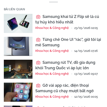
BÀI LIÊN QUAN
Samsung khai tử Z Flip sẽ là cú
tự hủy khó hiểu nhất
Khoa học & Công nghệ
23/05/2026 02:05
Từng chê One UI “rác”, giờ tôi lại
mê Samsung
Khoa học & Công nghệ
14/05/2026 07:26
Samsung rút TV, đồ gia dụng
khỏi Trung Quốc vì áp lực lớn
Khoa học & Công nghệ
13/05/2026 09:07
Gỡ vài app rác, điện thoại
Samsung cũ chạy mượt bất ngờ
Khoa học & Công nghệ
12/05/2026 00:05