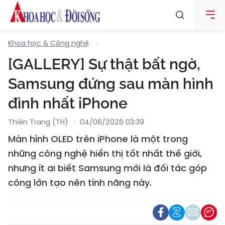
Khoa học & Công nghệ
[GALLERY] Sự thật bất ngờ,
Samsung đứng sau màn hình
đỉnh nhất iPhone
Thiên Trang (TH)
04/06/2026 03:39
Màn hình OLED trên iPhone là một trong
những công nghệ hiển thị tốt nhất thế giới,
nhưng ít ai biết Samsung mới là đối tác góp
công lớn tạo nên tính năng này.