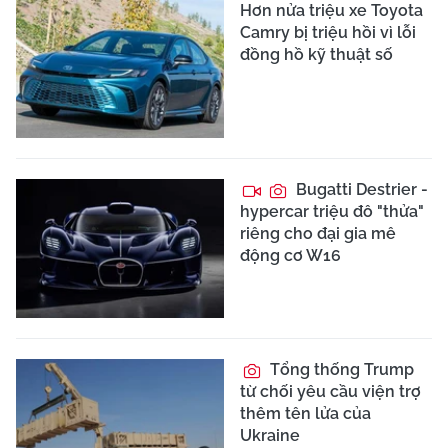
Hơn nửa triệu xe Toyota
Camry bị triệu hồi vì lỗi
đồng hồ kỹ thuật số
Bugatti Destrier -
hypercar triệu đô "thửa"
riêng cho đại gia mê
động cơ W16
Tổng thống Trump
từ chối yêu cầu viện trợ
thêm tên lửa của
Ukraine