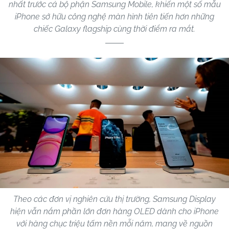
nhất trước cả bộ phận Samsung Mobile, khiến một số mẫu
iPhone sở hữu công nghệ màn hình tiên tiến hơn những
chiếc Galaxy flagship cùng thời điểm ra mắt.
Theo các đơn vị nghiên cứu thị trường, Samsung Display
hiện vẫn nắm phần lớn đơn hàng OLED dành cho iPhone
với hàng chục triệu tấm nền mỗi năm, mang về nguồn