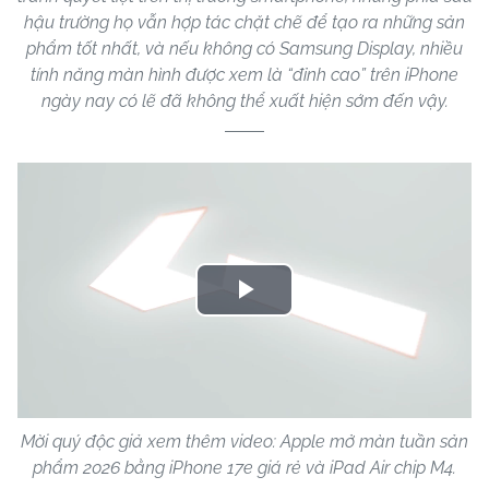
hậu trường họ vẫn hợp tác chặt chẽ để tạo ra những sản
phẩm tốt nhất, và nếu không có Samsung Display, nhiều
tính năng màn hình được xem là “đỉnh cao” trên iPhone
ngày nay có lẽ đã không thể xuất hiện sớm đến vậy.
Play
Video
Mời quý độc giả xem thêm video: Apple mở màn tuần sản
phẩm 2026 bằng iPhone 17e giá rẻ và iPad Air chip M4.