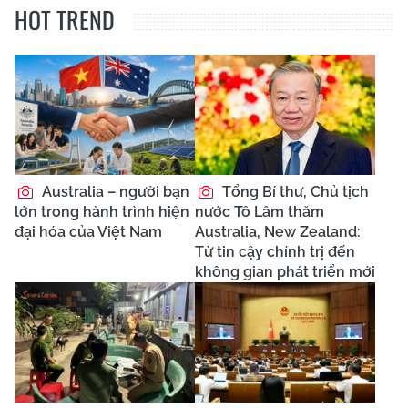
HOT TREND
Australia – người bạn
Tổng Bí thư, Chủ tịch
lớn trong hành trình hiện
nước Tô Lâm thăm
đại hóa của Việt Nam
Australia, New Zealand:
Từ tin cậy chính trị đến
không gian phát triển mới