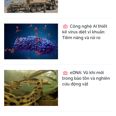
Công nghệ AI thiết
kế virus diệt vi khuẩn:
Tiềm năng và rủi ro
eDNA: Vũ khí mới
trong bảo tồn và nghiên
cứu động vật