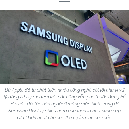
Dù Apple đã tự phát triển nhiều công nghệ cốt lõi như vi xử
lý dòng A hay modem kết nối, hãng vẫn phụ thuộc đáng kể
vào các đối tác bên ngoài ở mảng màn hình, trong đó
Samsung Display nhiều năm qua luôn là nhà cung cấp
OLED lớn nhất cho các thế hệ iPhone cao cấp.