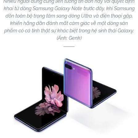
Nhiều người dùng cũng liên tưởng tin đồn này với quyết định
khai tử dòng Samsung Galaxy Note trước đây, khi Samsung
dồn toàn bộ trọng tâm sang dòng Ultra và điện thoại gập,
khiến hãng dần đánh mất cảm giác về một dòng sản
phẩm có cá tính thật sự khác biệt trong hệ sinh thái Galaxy.
(Ảnh: Genk)