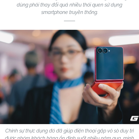
dùng phải thay đổi quá nhiều thói quen sử dụng
smartphone truyền thống.
Chính sự thực dụng đó đã giúp điện thoại gập vỏ sò duy trì
được nhóm khách hàng ổn định suốt nhiều năm qua, minh