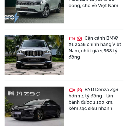
đồng, chờ về Việt Nam
Cận cảnh BMW
X1 2026 chính hãng Việt
Nam, chốt giá 1,668 tỷ
đồng
BYD Denza Z9S
hơn 1,1 tỷ đồng - lăn
bánh được 1.100 km,
kèm sạc siêu nhanh