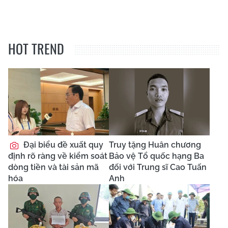
HOT TREND
Đại biểu đề xuất quy
Truy tặng Huân chương
định rõ ràng về kiểm soát
Bảo vệ Tổ quốc hạng Ba
dòng tiền và tài sản mã
đối với Trung sĩ Cao Tuấn
hóa
Anh