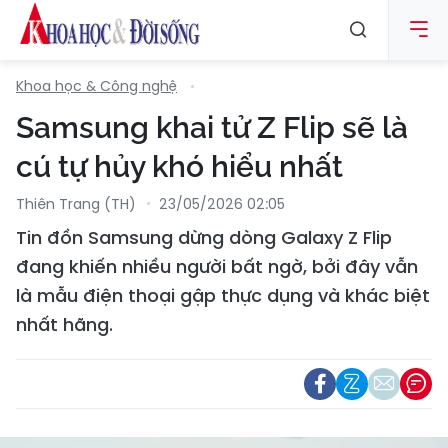
Khoa học & Công nghệ
Samsung khai tử Z Flip sẽ là
cú tự hủy khó hiểu nhất
Thiên Trang (TH)
23/05/2026 02:05
Tin đồn Samsung dừng dòng Galaxy Z Flip
đang khiến nhiều người bất ngờ, bởi đây vẫn
là mẫu điện thoại gập thực dụng và khác biệt
nhất hãng.