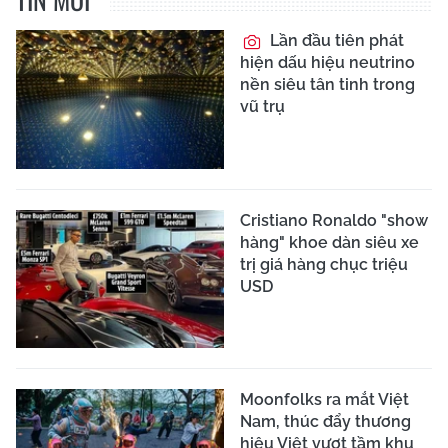
Lần đầu tiên phát
hiện dấu hiệu neutrino
nền siêu tân tinh trong
vũ trụ
Cristiano Ronaldo "show
hàng" khoe dàn siêu xe
trị giá hàng chục triệu
USD
Moonfolks ra mắt Việt
Nam, thúc đẩy thương
hiệu Việt vượt tầm khu