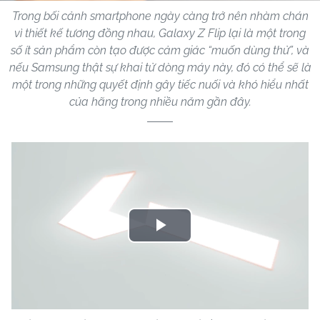
Trong bối cảnh smartphone ngày càng trở nên nhàm chán
vì thiết kế tương đồng nhau, Galaxy Z Flip lại là một trong
số ít sản phẩm còn tạo được cảm giác “muốn dùng thử”, và
nếu Samsung thật sự khai tử dòng máy này, đó có thể sẽ là
một trong những quyết định gây tiếc nuối và khó hiểu nhất
của hãng trong nhiều năm gần đây.
Play
Video