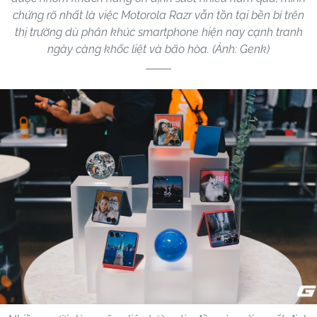
chứng rõ nhất là việc Motorola Razr vẫn tồn tại bền bỉ trên
thị trường dù phân khúc smartphone hiện nay cạnh tranh
ngày càng khốc liệt và bão hòa. (Ảnh: Genk)