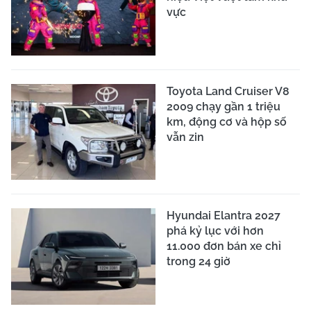
vực
Toyota Land Cruiser V8
2009 chạy gần 1 triệu
km, động cơ và hộp số
vẫn zin
Hyundai Elantra 2027
phá kỷ lục với hơn
11.000 đơn bán xe chỉ
trong 24 giờ