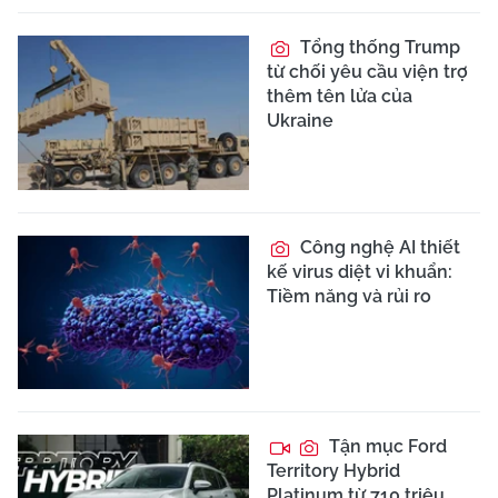
Tổng thống Trump
từ chối yêu cầu viện trợ
thêm tên lửa của
Ukraine
Công nghệ AI thiết
kế virus diệt vi khuẩn:
Tiềm năng và rủi ro
Tận mục Ford
Territory Hybrid
Platinum từ 710 triệu