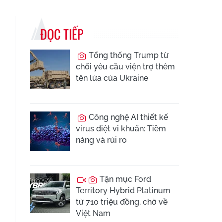
ĐỌC TIẾP
Tổng thống Trump từ
chối yêu cầu viện trợ thêm
tên lửa của Ukraine
Công nghệ AI thiết kế
virus diệt vi khuẩn: Tiềm
năng và rủi ro
Tận mục Ford
Territory Hybrid Platinum
từ 710 triệu đồng, chờ về
Việt Nam