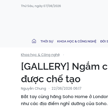
Thứ Sáu, ngày 07/08/2026
THỜI SỰ
KHOA HỌC & CÔNG NGHỆ
ĐỜI 
Khoa học & Công nghệ
[GALLERY] Ngắm ch
được chế tạo
Nguyễn Chung
22/06/2026 06:17
Bắt tay cùng hãng Soho Home ở London,
như các địa điểm nghỉ dưỡng của Soho.