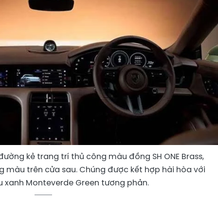
đường kẻ trang trí thủ công màu đồng SH ONE Brass,
g màu trên cửa sau. Chúng được kết hợp hài hòa với
 xanh Monteverde Green tương phản.