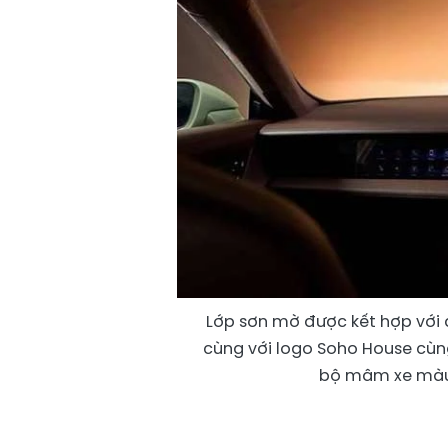
Lớp sơn mờ được kết hợp với 
cùng với logo Soho House cùn
bộ mâm xe màu