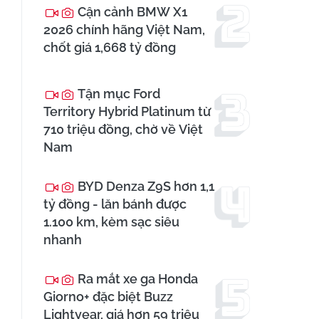
Cận cảnh BMW X1
2026 chính hãng Việt Nam,
chốt giá 1,668 tỷ đồng
Tận mục Ford
Territory Hybrid Platinum từ
710 triệu đồng, chờ về Việt
Nam
BYD Denza Z9S hơn 1,1
tỷ đồng - lăn bánh được
1.100 km, kèm sạc siêu
nhanh
Ra mắt xe ga Honda
Giorno+ đặc biệt Buzz
Lightyear, giá hơn 59 triệu