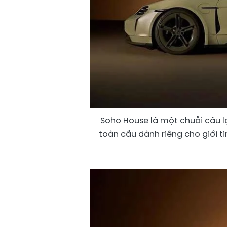
Soho House là một chuỗi câu l
toàn cầu dành riêng cho giới t