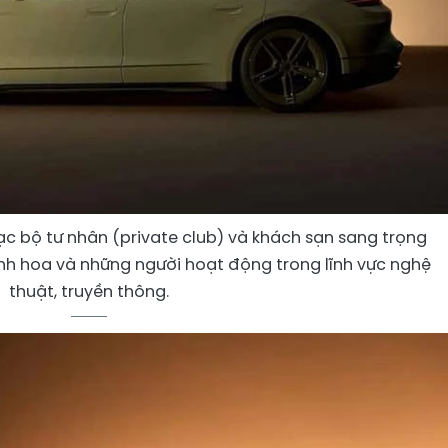
ạc bộ tư nhân (private club) và khách sạn sang trọng
inh hoa và những người hoạt động trong lĩnh vực nghệ
thuật, truyền thông.