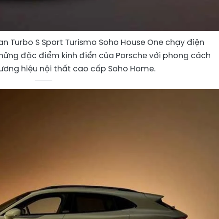
an Turbo S Sport Turismo Soho House One chạy điện
những đặc điểm kinh điển của Porsche với phong cách
ương hiệu nội thất cao cấp Soho Home.