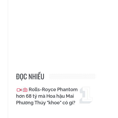
ĐỌC NHIỀU
Rolls-Royce Phantom
hơn 68 tỷ mà Hoa hậu Mai
Phương Thúy "khoe" có gì?