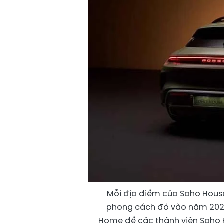
Mỗi địa điểm của Soho Hous
phong cách đó vào năm 2021 
Home để các thành viên Soho H