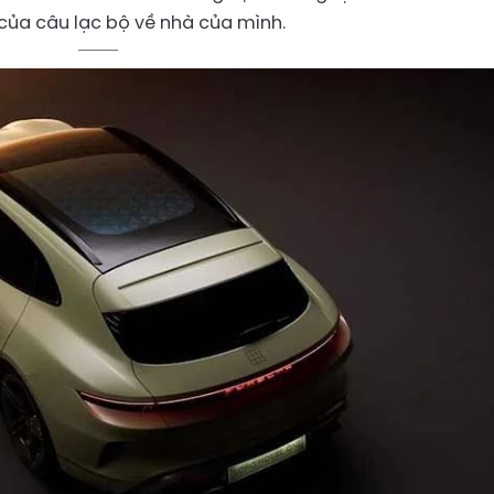
của câu lạc bộ về nhà của mình.