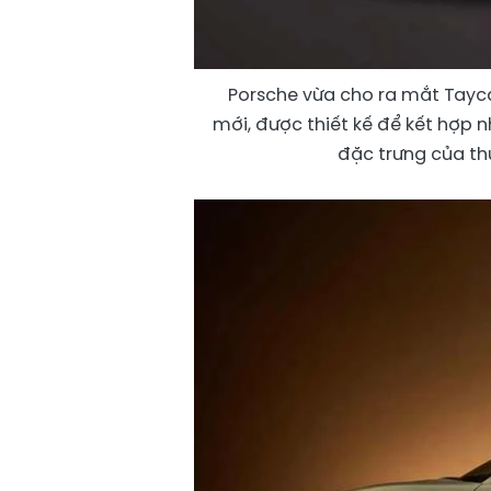
Porsche vừa cho ra mắt Tayc
mới, được thiết kế để kết hợp 
đặc trưng của th