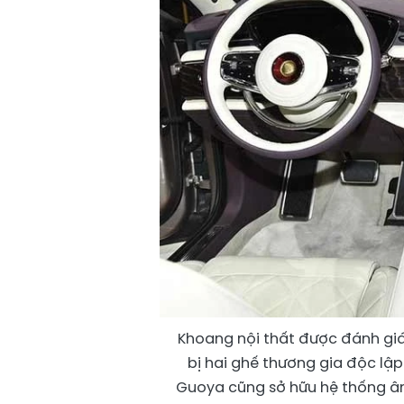
Khoang nội thất được đánh giá
bị hai ghế thương gia độc lập
Guoya cũng sở hữu hệ thống âm