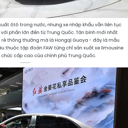
ất ôtô trong nước, nhưng xe nhập khẩu vẫn liên tục
 với phần lớn đến từ Trung Quốc. Tân binh mới nhất
á rẻ thông thường mà là Hongqi Guoya - đây là mẫu
u thuộc tập đoàn FAW từng chỉ sản xuất xe limousine
 chức cấp cao của chính phủ Trung Quốc.