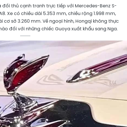
 đối thủ cạnh tranh trực tiếp với Mercedes-Benz S-
A8. Xe có chiều dài 5.353 mm, chiều rộng 1.998 mm,
ài cơ sở 3.260 mm. Về ngoại hình, Hongqi không thực
 nào đối với những chiếc Guoya xuất khẩu sang Nga.