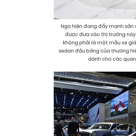
Nga hiện đang đẩy mạnh sản xu
được đưa vào thị trường này
không phải là một mẫu xe gi
sedan đầu bảng của thương hiệ
dành cho các quan