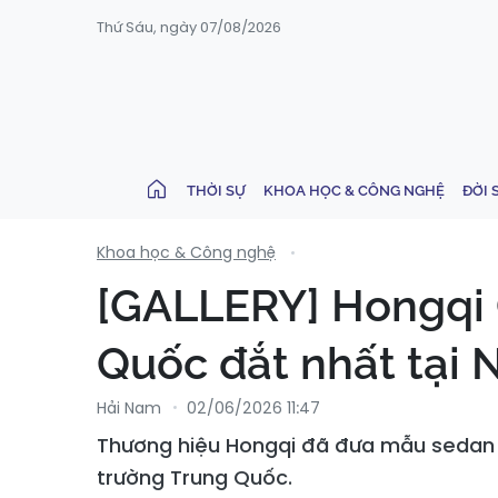
Thứ Sáu, ngày 07/08/2026
THỜI SỰ
KHOA HỌC & CÔNG NGHỆ
ĐỜI 
Khoa học & Công nghệ
[GALLERY] Hongqi 
Quốc đắt nhất tại 
Hải Nam
02/06/2026 11:47
Thương hiệu Hongqi đã đưa mẫu sedan đầ
trường Trung Quốc.