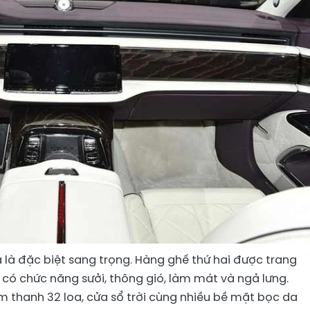
 là đặc biệt sang trọng. Hàng ghế thứ hai được trang
 có chức năng sưởi, thông gió, làm mát và ngả lưng.
 thanh 32 loa, cửa sổ trời cùng nhiều bề mặt bọc da