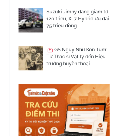
Suzuki Jimny đang giảm tới
120 triệu, XL7 Hybrid ưu đãi
75 triệu đồng
GS Ngụy Như Kon Tum:
Từ Thạc sĩ Vật lý đến Hiệu
trưởng huyền thoại