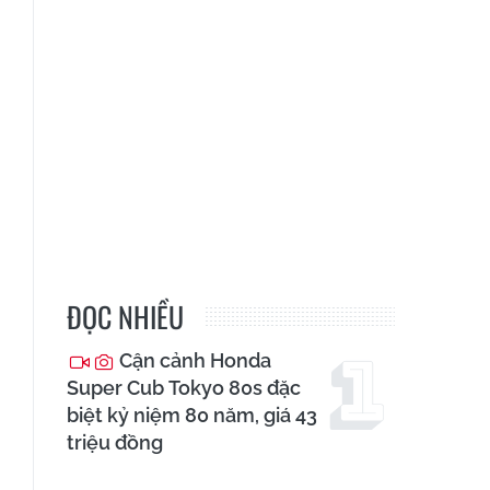
ĐỌC NHIỀU
Cận cảnh Honda
Super Cub Tokyo 80s đặc
biệt kỷ niệm 80 năm, giá 43
triệu đồng