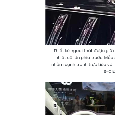
Thiết kế ngoại thất được giữ 
nhiệt cỡ lớn phía trước. Mẫ
nhằm cạnh tranh trực tiếp với
S-Cla