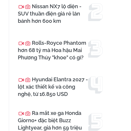
Nissan NX7 lộ diện -
SUV thuần điện giá rẻ lăn
bánh hơn 600 km
Rolls-Royce Phantom
hơn 68 tỷ mà Hoa hậu Mai
Phương Thúy "khoe" có gì?
Hyundai Elantra 2027 -
lột xác thiết kế và công
nghệ, từ 16.850 USD
Ra mắt xe ga Honda
Giorno+ đặc biệt Buzz
Lightyear, giá hơn 59 triệu