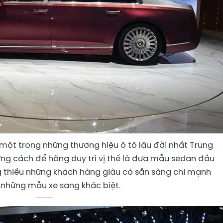
à một trong những thương hiệu ô tô lâu đời nhất Trung
ng cách để hãng duy trì vị thế là đưa mẫu sedan đầu
g thiếu những khách hàng giàu có sẵn sàng chi mạnh
 những mẫu xe sang khác biệt.