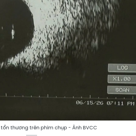
 tổn thương trên phim chụp - Ảnh BVCC