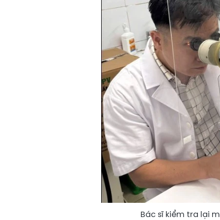
Bác sĩ kiểm tra lại