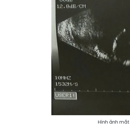
Hình ảnh mắt