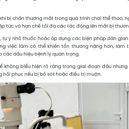
khi bị chấn thương mắt trong quá trình chơi thể thao, n
p tức và hạn chế tối đa các tác động lên mắt bị thươn
t, tự ý nhỏ thuốc hoặc áp dụng các biện pháp dân gian
ng việc làm có thể khiến tổn thương nặng hơn, làm 
 các dấu hiệu bệnh lý quan trọng.
ể không biểu hiện rõ ràng trong giai đoạn đầu nhưng
 hồi phục nếu bị bỏ sót hoặc điều trị muộn.