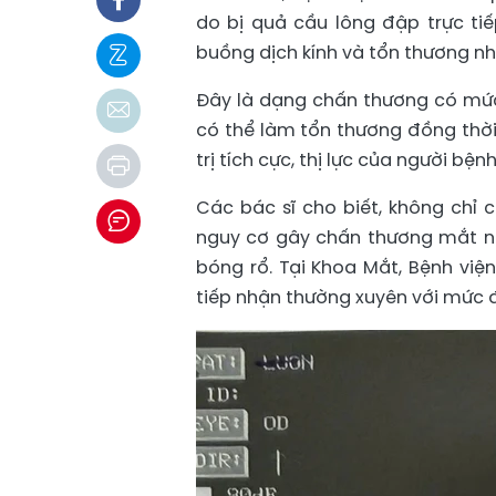
do bị quả cầu lông đập trực ti
buồng dịch kính và tổn thương nh
Đây là dạng chấn thương có mức 
có thể làm tổn thương đồng thờ
trị tích cực, thị lực của người b
Các bác sĩ cho biết, không chỉ 
nguy cơ gây chấn thương mắt như
bóng rổ. Tại Khoa Mắt, Bệnh việ
tiếp nhận thường xuyên với mức đ