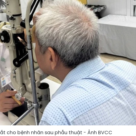
 mắt cho bệnh nhân sau phẫu thuật - Ảnh BVCC