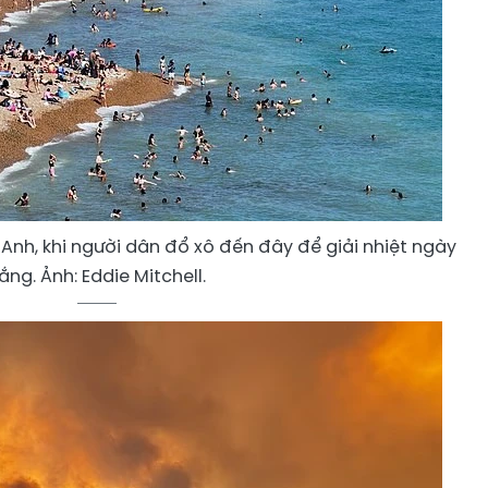
 Anh, khi người dân đổ xô đến đây để giải nhiệt ngày
ắng. Ảnh: Eddie Mitchell.