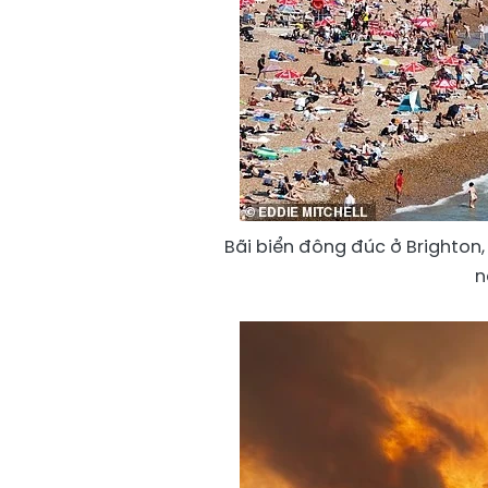
Bãi biển đông đúc ở Brighton,
n