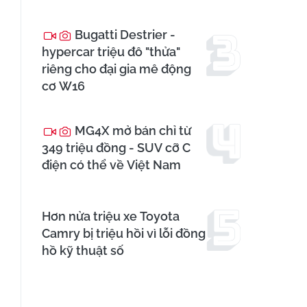
Bugatti Destrier -
hypercar triệu đô "thửa"
riêng cho đại gia mê động
cơ W16
MG4X mở bán chỉ từ
349 triệu đồng - SUV cỡ C
điện có thể về Việt Nam
Hơn nửa triệu xe Toyota
Camry bị triệu hồi vì lỗi đồng
hồ kỹ thuật số