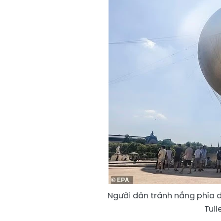
Người dân tránh nắng phía dư
Tuil