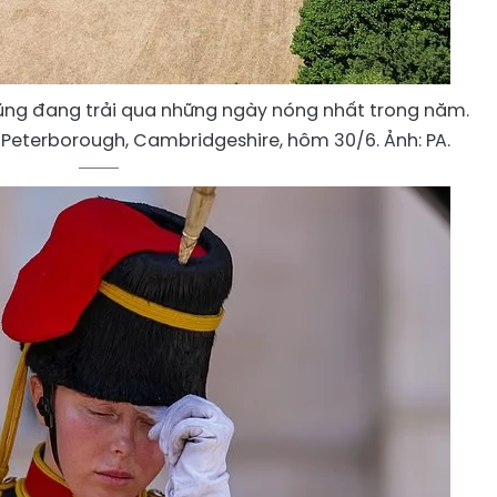
ũng đang trải qua những ngày nóng nhất trong năm.
 Peterborough, Cambridgeshire, hôm 30/6. Ảnh: PA.