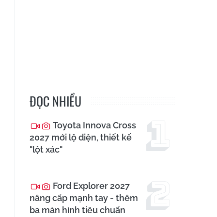
ĐỌC NHIỀU
Toyota Innova Cross
2027 mới lộ diện, thiết kế
"lột xác"
Ford Explorer 2027
nâng cấp mạnh tay - thêm
ba màn hình tiêu chuẩn