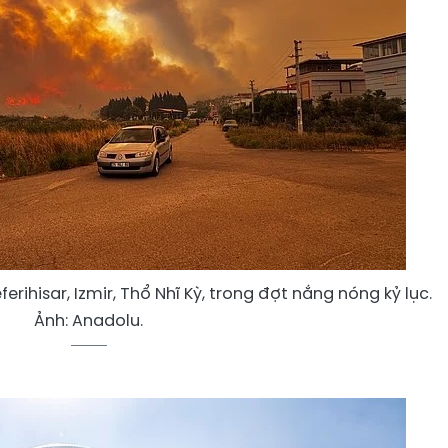
rihisar, Izmir, Thổ Nhĩ Kỳ, trong đợt nắng nóng kỷ lục.
Ảnh: Anadolu.