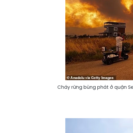
Cháy rừng bùng phát ở quận Sefe