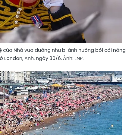
ệ của Nhà vua dường như bị ảnh hưởng bởi cái nóng
ở London, Anh, ngày 30/6. Ảnh: LNP.