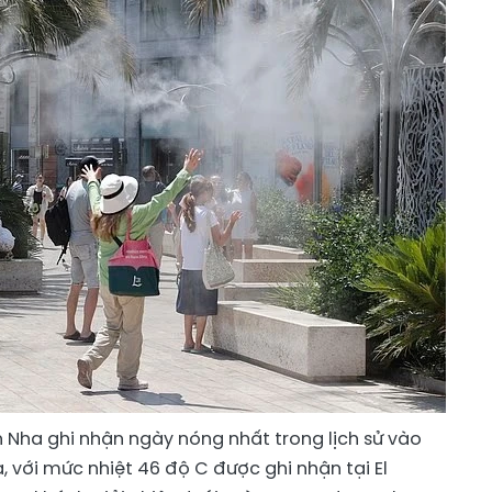
an Nha ghi nhận ngày nóng nhất trong lịch sử vào
, với mức nhiệt 46 độ C được ghi nhận tại El