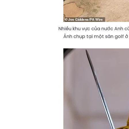
Nhiều khu vực của nước Anh c
Ảnh chụp tại một sân golf ở