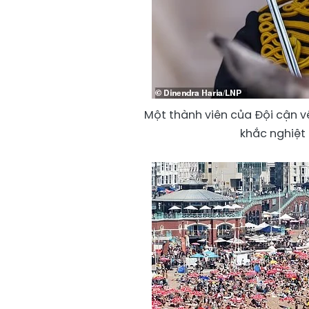
Một thành viên của Đội cận v
khắc nghiệt 