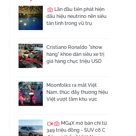
Lần đầu tiên phát hiện
dấu hiệu neutrino nền siêu
tân tinh trong vũ trụ
Cristiano Ronaldo "show
hàng" khoe dàn siêu xe trị
giá hàng chục triệu USD
Moonfolks ra mắt Việt
Nam, thúc đẩy thương hiệu
Việt vượt tầm khu vực
MG4X mở bán chỉ từ
349 triệu đồng - SUV cỡ C