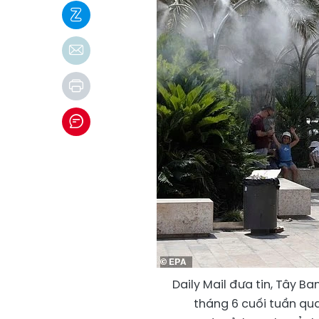
Daily Mail đưa tin, Tây B
tháng 6 cuối tuần qua