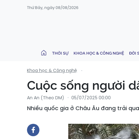
Thứ Bảy, ngày 08/08/2026
THỜI SỰ
KHOA HỌC & CÔNG NGHỆ
ĐỜI 
Khoa học & Công nghệ
Cuộc sống người d
An An (Theo DM)
05/07/2025 00:00
Nhiều quốc gia ở Châu Âu đang trải qua