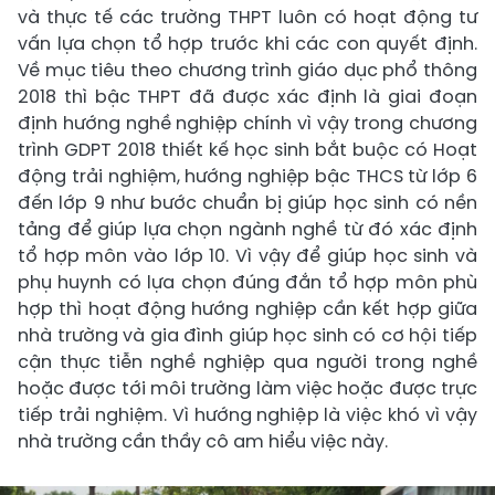
và thực tế các trường THPT luôn có hoạt động tư
vấn lựa chọn tổ hợp trước khi các con quyết định.
Về mục tiêu theo chương trình giáo dục phổ thông
2018 thì bậc THPT đã được xác định là giai đoạn
định hướng nghề nghiệp chính vì vậy trong chương
trình GDPT 2018 thiết kế học sinh bắt buộc có Hoạt
động trải nghiệm, hướng nghiệp bậc THCS từ lớp 6
đến lớp 9 như bước chuẩn bị giúp học sinh có nền
tảng để giúp lựa chọn ngành nghề từ đó xác định
tổ hợp môn vào lớp 10. Vì vậy để giúp học sinh và
phụ huynh có lựa chọn đúng đắn tổ hợp môn phù
hợp thì hoạt động hướng nghiệp cần kết hợp giữa
nhà trường và gia đình giúp học sinh có cơ hội tiếp
cận thực tiễn nghề nghiệp qua người trong nghề
hoặc được tới môi trường làm việc hoặc được trực
tiếp trải nghiệm. Vì hướng nghiệp là việc khó vì vậy
nhà trường cần thầy cô am hiểu việc này.