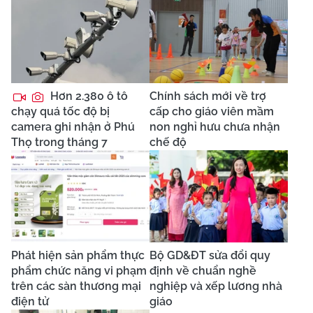
Hơn 2.380 ô tô
Chính sách mới về trợ
chạy quá tốc độ bị
cấp cho giáo viên mầm
camera ghi nhận ở Phú
non nghỉ hưu chưa nhận
Thọ trong tháng 7
chế độ
Phát hiện sản phẩm thực
Bộ GD&ĐT sửa đổi quy
phẩm chức năng vi phạm
định về chuẩn nghề
trên các sàn thương mại
nghiệp và xếp lương nhà
điện tử
giáo