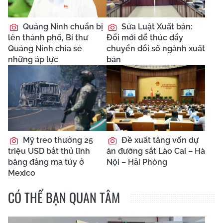
Quảng Ninh chuẩn bị
Sửa Luật Xuất bản:
lên thành phố, Bí thư
Đổi mới để thúc đẩy
Quảng Ninh chia sẻ
chuyển đổi số ngành xuất
những áp lực
bản
Mỹ treo thưởng 25
Đề xuất tăng vốn dự
triệu USD bắt thủ lĩnh
án đường sắt Lào Cai – Hà
băng đảng ma túy ở
Nội – Hải Phòng
Mexico
CÓ THỂ BẠN QUAN TÂM