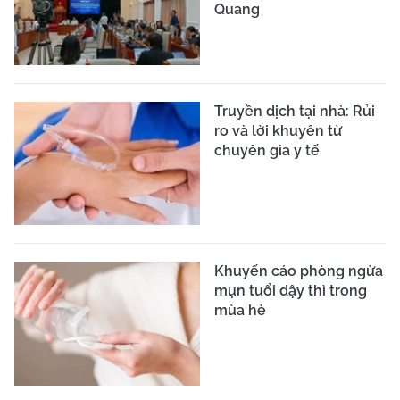
Quang
Truyền dịch tại nhà: Rủi
ro và lời khuyên từ
chuyên gia y tế
Khuyến cáo phòng ngừa
mụn tuổi dậy thì trong
mùa hè