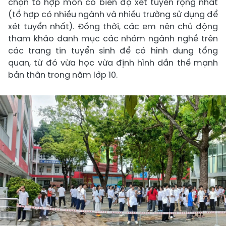
chọn tổ hợp môn có biên độ xét tuyển rộng nhất
(tổ hợp có nhiều ngành và nhiều trường sử dụng để
xét tuyển nhất). Đồng thời, các em nên chủ động
tham khảo danh mục các nhóm ngành nghề trên
các trang tin tuyển sinh để có hình dung tổng
quan, từ đó vừa học vừa định hình dần thế mạnh
bản thân trong năm lớp 10.