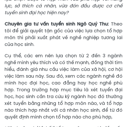
lực, sở thích cá nhân, vừa đón đầu được cơ chế
tuyển sinh đại học hiện nay?
Chuyên gia tư vấn tuyển sinh
Ngô Quý Thu:
Theo
tôi để giải quyết tận gốc của việc lựa chọn tổ hợp
môn thì phải xuất phát về nghề nghiệp tương lai
của học sinh.
Cụ thể, các em nên lựa chọn từ 2 đến 3 ngành
nghề mình yêu thích và có thế mạnh, đồng thời tìm
hiểu, đánh giá nhu cầu việc làm của xã hội, cơ hội
việc làm sau này. Sau đó, xem các ngành nghề đó
mình học đại học, cao đẳng hay học nghề phù
hợp. Trong trường hợp mục tiêu là xét tuyển đại
học, học sinh cần tra cứu kỹ ngành học đó thường
xét tuyển bằng những tổ hợp môn nào, và tổ hợp
nào thích hợp nhất với cá nhân học sinh, để từ đó
quyết định mình chọn tổ hợp nào cho phù hợp,