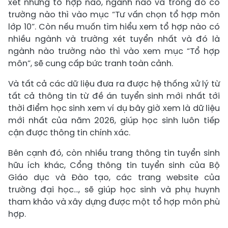
xét những tổ hợp nào, ngành nào và trong đó có
trường nào thì vào mục “Tư vấn chọn tổ hợp môn
lớp 10”. Còn nếu muốn tìm hiểu xem tổ hợp nào có
nhiều ngành và trường xét tuyển nhất và đó là
ngành nào trường nào thì vào xem mục “Tổ hợp
môn”, sẽ cung cấp bức tranh toàn cảnh.
Và tất cả các dữ liệu đưa ra được hệ thống xử lý từ
tất cả thông tin từ đề án tuyển sinh mới nhất tới
thời điểm học sinh xem ví dụ bây giờ xem là dữ liệu
mới nhất của năm 2026, giúp học sinh luôn tiếp
cận được thông tin chính xác.
Bên cạnh đó, còn nhiều trang thông tin tuyển sinh
hữu ích khác, Cổng thông tin tuyển sinh của Bộ
Giáo dục và Đào tạo, các trang website của
trường đại học…, sẽ giúp học sinh và phụ huynh
tham khảo và xây dựng được một tổ hợp môn phù
hợp.