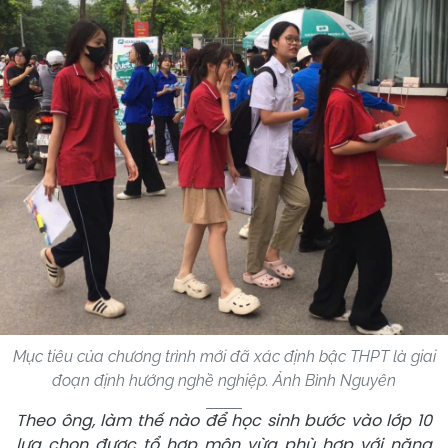
Mục tiêu của chương trình mới đã xác định bậc THPT là giai
đoạn định hướng nghề nghiệp. Ảnh Bình Nguyên
Theo ông, làm thế nào để học sinh bước vào lớp 10
lựa chọn được tổ hợp môn vừa phù hợp với năng