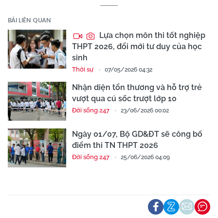
BÀI LIÊN QUAN
Lựa chọn môn thi tốt nghiệp
THPT 2026, đổi mới tư duy của học
sinh
Thời sự
07/05/2026 04:32
Nhận diện tổn thương và hỗ trợ trẻ
vượt qua cú sốc trượt lớp 10
Đời sống 247
23/06/2026 00:02
Ngày 01/07, Bộ GD&ĐT sẽ công bố
điểm thi TN THPT 2026
Đời sống 247
25/06/2026 04:09