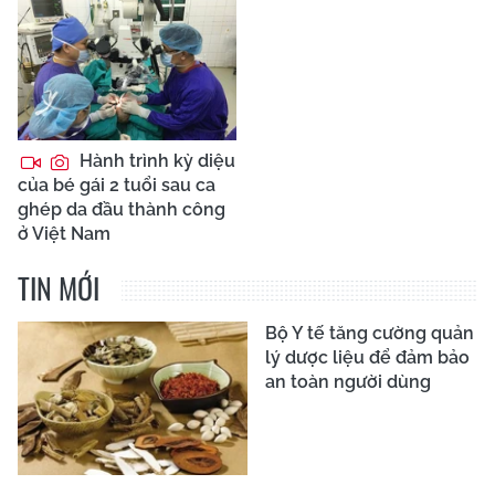
Hành trình kỳ diệu
của bé gái 2 tuổi sau ca
ghép da đầu thành công
ở Việt Nam
TIN MỚI
Bộ Y tế tăng cường quản
lý dược liệu để đảm bảo
an toàn người dùng