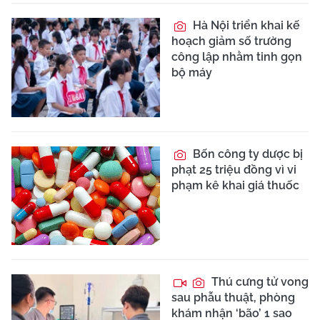
Hà Nội triển khai kế
hoạch giảm số trường
công lập nhằm tinh gọn
bộ máy
Bốn công ty dược bị
phạt 25 triệu đồng vì vi
phạm kê khai giá thuốc
Thú cưng tử vong
sau phẫu thuật, phòng
khám nhận ‘bão’ 1 sao