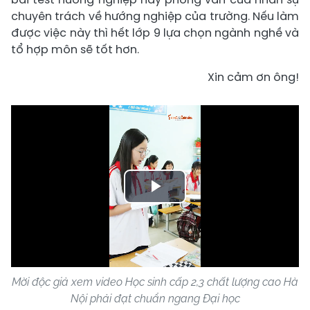
chuyên trách về hướng nghiệp của trường. Nếu làm
được việc này thì hết lớp 9 lựa chọn ngành nghề và
tổ hợp môn sẽ tốt hơn.
Xin cảm ơn ông!
Play
Video
Mời độc giả xem video Học sinh cấp 2,3 chất lượng cao Hà
Nội phải đạt chuẩn ngang Đại học