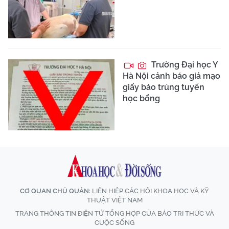
Trường Đại học Y
Hà Nội cảnh báo giả mạo
giấy báo trúng tuyển
học bổng
CƠ QUAN CHỦ QUẢN:
LIÊN HIỆP CÁC HỘI KHOA HỌC VÀ KỸ
THUẬT VIỆT NAM
TRANG THÔNG TIN ĐIỆN TỬ TỔNG HỢP CỦA BÁO TRI THỨC VÀ
CUỘC SỐNG