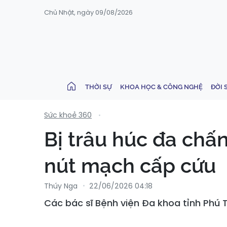
Chủ Nhật, ngày 09/08/2026
THỜI SỰ
KHOA HỌC & CÔNG NGHỆ
ĐỜI 
Sức khoẻ 360
Bị trâu húc đa chấ
nút mạch cấp cứu
Thúy Nga
22/06/2026 04:18
Các bác sĩ Bệnh viện Đa khoa tỉnh Phú 