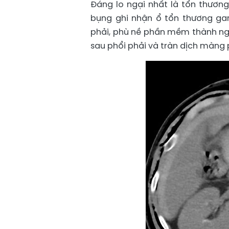
Đáng lo ngại nhất là tổn thươn
bụng ghi nhận ổ tổn thương ga
phải, phù nề phần mềm thành ng
sau phổi phải và tràn dịch màng 