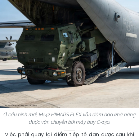
Ở cấu hình mới, M142 HIMARS FLEX vẫn đảm bảo khả năng
được vận chuyển bởi máy bay C-130.
Việc phải quay lại điểm tiếp tế đạn dược sau khi