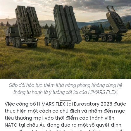
Gấp đôi hỏa lực, thêm khả năng phòng không cùng hệ
thống tự hành là ý tưởng cốt lõi của HIMARS FLEX.
Việc công bố HIMARS FLEX tại Eurosatory 2026 được
thực hiện một cách có chủ đích và nhắm đến mục
tiêu thương mại, vào thời điểm các thành viên
NATO tại châu Âu đang đưa ra một số quyết định