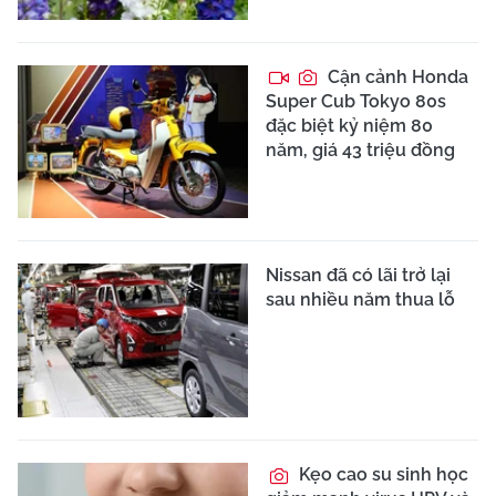
Cận cảnh Honda
Super Cub Tokyo 80s
đặc biệt kỷ niệm 80
năm, giá 43 triệu đồng
Nissan đã có lãi trở lại
sau nhiều năm thua lỗ
Kẹo cao su sinh học