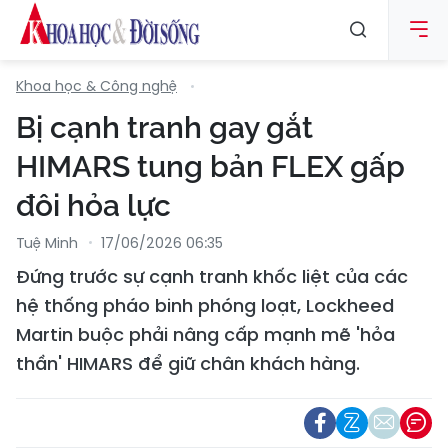
Khoa học & Công nghệ
Bị cạnh tranh gay gắt
HIMARS tung bản FLEX gấp
đôi hỏa lực
Tuệ Minh
17/06/2026 06:35
Đứng trước sự cạnh tranh khốc liệt của các
hệ thống pháo binh phóng loạt, Lockheed
Martin buộc phải nâng cấp mạnh mẽ 'hỏa
thần' HIMARS để giữ chân khách hàng.