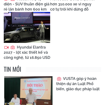
diện - SUV thuần điện giá
hơn 310.000 xe vì nguy
rẻ lăn bánh hơn 600 km
cơ tự trôi khi dừng đỗ
Hyundai Elantra
2027 - lột xác thiết kế và
công nghệ, từ 16.850 USD
TIN MỚI
VUSTA góp ý hoàn
thiện dự án Luật Phổ
biến, giáo dục pháp luật