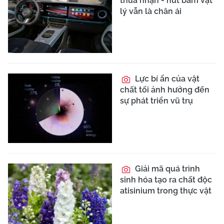
thừa nhận - nút bấm vật
lý vẫn là chân ái
Lực bí ẩn của vật
chất tối ảnh hưởng đến
sự phát triển vũ trụ
Giải mã quá trình
sinh hóa tạo ra chất độc
atisinium trong thực vật