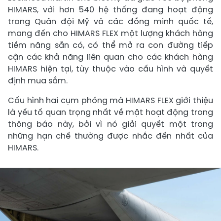
HIMARS, với hơn 540 hệ thống đang hoạt động
trong Quân đội Mỹ và các đồng minh quốc tế,
mang đến cho HIMARS FLEX một lượng khách hàng
tiềm năng sẵn có, có thể mở ra con đường tiếp
cận các khả năng liên quan cho các khách hàng
HIMARS hiện tại, tùy thuộc vào cấu hình và quyết
định mua sắm.
Cấu hình hai cụm phóng mà HIMARS FLEX giới thiệu
là yếu tố quan trọng nhất về mặt hoạt động trong
thông báo này, bởi vì nó giải quyết một trong
những hạn chế thường được nhắc đến nhất của
HIMARS.