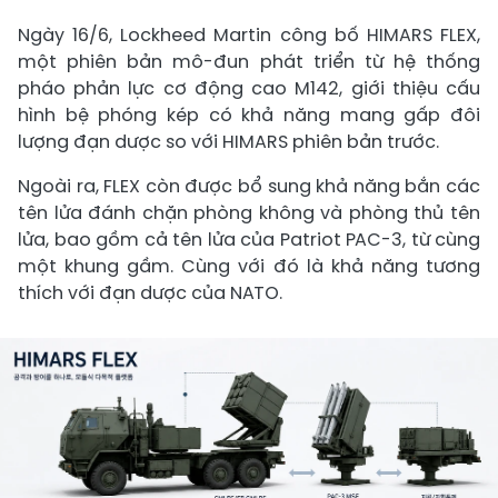
Ngày 16/6, Lockheed Martin công bố HIMARS FLEX,
một phiên bản mô-đun phát triển từ hệ thống
pháo phản lực cơ động cao M142, giới thiệu cấu
hình bệ phóng kép có khả năng mang gấp đôi
lượng đạn dược so với HIMARS phiên bản trước.
Ngoài ra, FLEX còn được bổ sung khả năng bắn các
tên lửa đánh chặn phòng không và phòng thủ tên
lửa, bao gồm cả tên lửa của Patriot PAC-3, từ cùng
một khung gầm. Cùng với đó là khả năng tương
thích với đạn dược của NATO.