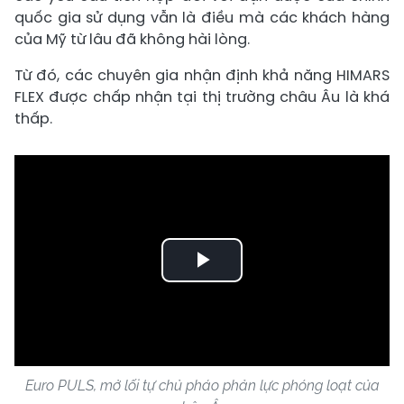
quốc gia sử dụng vẫn là điều mà các khách hàng
của Mỹ từ lâu đã không hài lòng.
Từ đó, các chuyên gia nhận định khả năng HIMARS
FLEX được chấp nhận tại thị trường châu Âu là khá
thấp.
Play
Video
Euro PULS, mở lối tự chủ pháo phản lực phóng loạt của