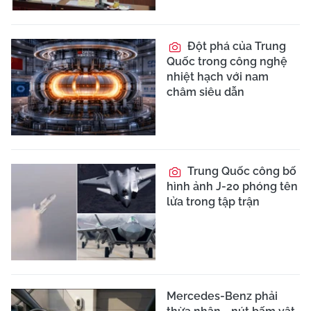
Đột phá của Trung
Quốc trong công nghệ
nhiệt hạch với nam
châm siêu dẫn
Trung Quốc công bố
hình ảnh J-20 phóng tên
lửa trong tập trận
Mercedes-Benz phải