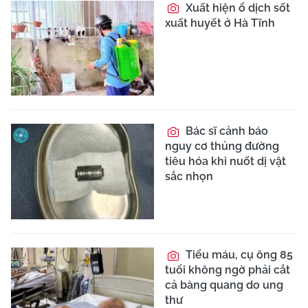
Xuất hiện ổ dịch sốt
xuất huyết ở Hà Tĩnh
Bác sĩ cảnh báo
nguy cơ thủng đường
tiêu hóa khi nuốt dị vật
sắc nhọn
Tiểu máu, cụ ông 85
tuổi không ngờ phải cắt
cả bàng quang do ung
thư