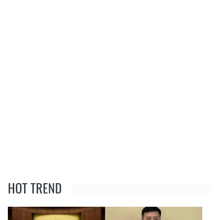
HOT TREND