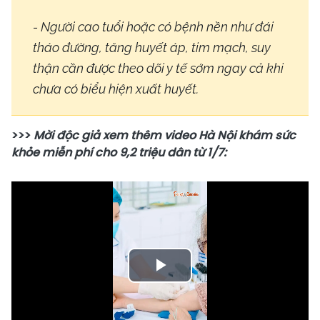
- Người cao tuổi hoặc có bệnh nền như đái
tháo đường, tăng huyết áp, tim mạch, suy
thận cần được theo dõi y tế sớm ngay cả khi
chưa có biểu hiện xuất huyết.
>>>
Mời độc giả xem thêm video Hà Nội khám sức
khỏe miễn phí cho 9,2 triệu dân từ 1/7:
Play
Video