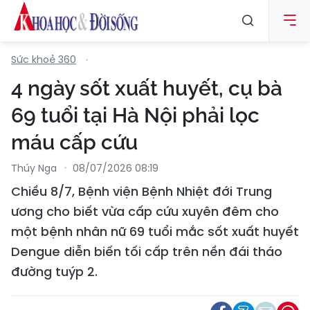
Sức khoẻ 360
4 ngày sốt xuất huyết, cụ bà
69 tuổi tại Hà Nội phải lọc
máu cấp cứu
Thúy Nga
08/07/2026 08:19
Chiều 8/7, Bệnh viện Bệnh Nhiệt đới Trung
ương cho biết vừa cấp cứu xuyên đêm cho
một bệnh nhân nữ 69 tuổi mắc sốt xuất huyết
Dengue diễn biến tối cấp trên nền đái tháo
đường tuýp 2.