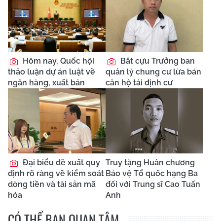
Hôm nay, Quốc hội
Bắt cựu Trưởng ban
thảo luận dự án luật về
quản lý chung cư lừa bán
ngân hàng, xuất bản
căn hộ tái định cư
Đại biểu đề xuất quy
Truy tặng Huân chương
định rõ ràng về kiểm soát
Bảo vệ Tổ quốc hạng Ba
dòng tiền và tài sản mã
đối với Trung sĩ Cao Tuấn
hóa
Anh
CÓ THỂ BẠN QUAN TÂM