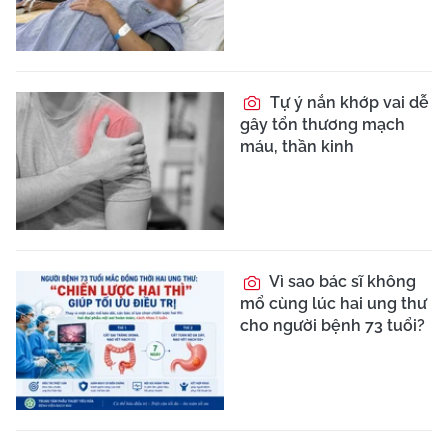
Tự ý nắn khớp vai dễ
gây tổn thương mạch
máu, thần kinh
Vì sao bác sĩ không
mổ cùng lúc hai ung thư
cho người bệnh 73 tuổi?