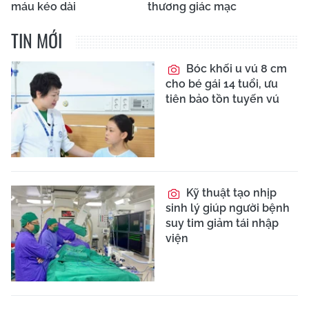
máu kéo dài
thương giác mạc
TIN MỚI
Bóc khối u vú 8 cm
cho bé gái 14 tuổi, ưu
tiên bảo tồn tuyến vú
Kỹ thuật tạo nhịp
sinh lý giúp người bệnh
suy tim giảm tái nhập
viện