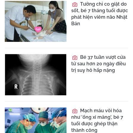
Tưởng chỉ co giật do
sốt, bé 7 tháng tuổi được
phát hiện viêm não Nhật
Bản
Bé 37 tuần vượt cửa
tử sau hơn 20 ngày điều
trị suy hô hấp nặng
Mạch máu vôi hóa
như 'ống xi măng', bé 7
tuổi được ghép thận
thành công