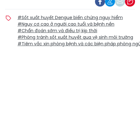
#Sốt xuất huyết Dengue biến chứng nguy hiểm
#Nguy cơ cao ở người cao tuổi và bệnh nền
#Chẩn đoán sớm và điều trị kịp thời
#Phòng tránh sốt xuất huyết qua vệ sinh môi trường
#Tiêm vắc xin phòng bệnh và các biện pháp phòng ng