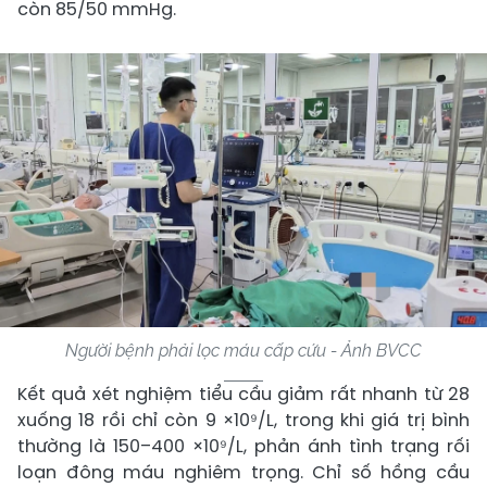
còn 85/50 mmHg.
Người bệnh phải lọc máu cấp cứu - Ảnh BVCC
Kết quả xét nghiệm tiểu cầu giảm rất nhanh từ 28
xuống 18 rồi chỉ còn 9 ×10⁹/L, trong khi giá trị bình
thường là 150–400 ×10⁹/L, phản ánh tình trạng rối
loạn đông máu nghiêm trọng. Chỉ số hồng cầu