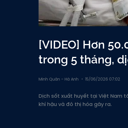
[VIDEO] Hơn 50.
trong 5 tháng, d
Minh Quân - Hà Anh
15/06/2026 07:02
Dịch sốt xuất huyết tại Việt Nam t
khí hậu và đô thị hóa gây ra.