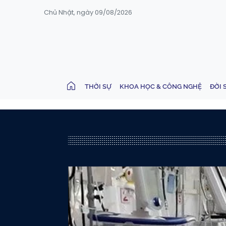
Chủ Nhật, ngày 09/08/2026
THỜI SỰ
KHOA HỌC & CÔNG NGHỆ
ĐỜI 