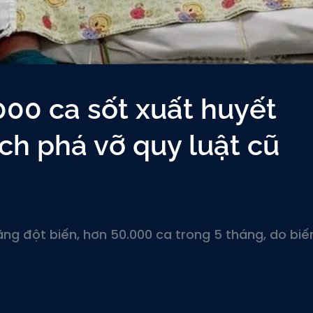
000 ca sốt xuất huyết
ịch phá vỡ quy luật cũ
ăng đột biến, hơn 50.000 ca trong 5 tháng, do biế