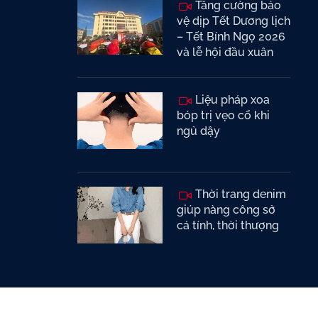
Tăng cường bảo
vệ dịp Tết Dương lịch
– Tết Bính Ngọ 2026
và lễ hội đầu xuân
Liệu pháp xoa
bóp trị vẹo cổ khi
ngủ dậy
Thời trang denim
giúp nàng công sở
cá tính, thời thượng