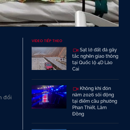
VIDEO TIẾP THEO
Sạt lở đất đá gây
tắc nghẽn giao thông
tại Quốc lộ 4D Lào
Cai
Không khí đón
năm 2026 sôi động
n đổi
tại điểm cầu phường
Phan Thiết, Lâm
Đồng