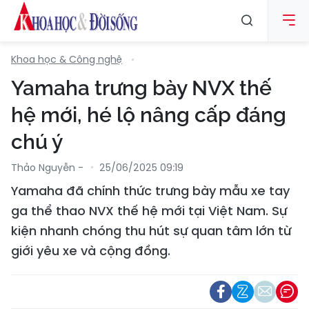
Khoa học & Công nghệ
Yamaha trưng bày NVX thế
hệ mới, hé lộ nâng cấp đáng
chú ý
Thảo Nguyễn -
25/06/2025 09:19
Yamaha đã chính thức trưng bày mẫu xe tay
ga thể thao NVX thế hệ mới tại Việt Nam. Sự
kiện nhanh chóng thu hút sự quan tâm lớn từ
giới yêu xe và cộng đồng.