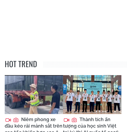
HOT TREND
Niêm phong xe
Thành tích ấn
đầu kéo rải mảnh sắt trên
tượng của học sinh Việt