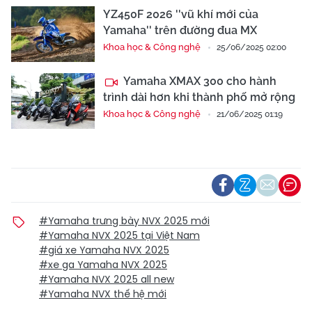
YZ450F 2026 ''vũ khí mới của
Yamaha'' trên đường đua MX
Khoa học & Công nghệ
25/06/2025 02:00
Yamaha XMAX 300 cho hành
trình dài hơn khi thành phố mở rộng
Khoa học & Công nghệ
21/06/2025 01:19
#Yamaha trưng bày NVX 2025 mới
#Yamaha NVX 2025 tại Việt Nam
#giá xe Yamaha NVX 2025
#xe ga Yamaha NVX 2025
#Yamaha NVX 2025 all new
#Yamaha NVX thế hệ mới