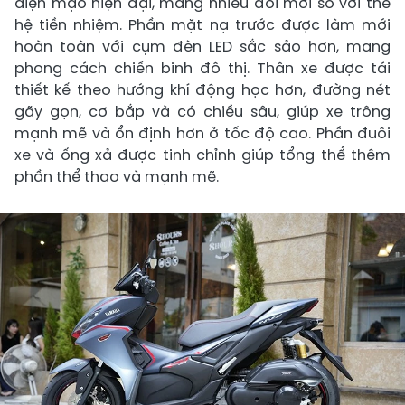
diện mạo hiện đại, mang nhiều đổi mới so với thế
hệ tiền nhiệm. Phần mặt nạ trước được làm mới
hoàn toàn với cụm đèn LED sắc sảo hơn, mang
phong cách chiến binh đô thị. Thân xe được tái
thiết kế theo hướng khí động học hơn, đường nét
gãy gọn, cơ bắp và có chiều sâu, giúp xe trông
mạnh mẽ và ổn định hơn ở tốc độ cao. Phần đuôi
xe và ống xả được tinh chỉnh giúp tổng thể thêm
phần thể thao và mạnh mẽ.