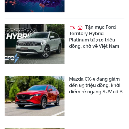
Tận mục Ford
Territory Hybrid
Platinum từ 710 triệu
đồng, chờ về Việt Nam
Mazda CX-5 đang giảm
đến 69 triệu đồng, khởi
điểm rẻ ngang SUV cỡ B