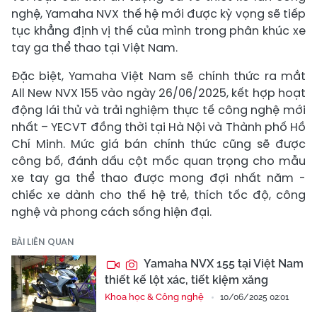
nghệ, Yamaha NVX thế hệ mới được kỳ vọng sẽ tiếp
tục khẳng định vị thế của mình trong phân khúc xe
tay ga thể thao tại Việt Nam.
Đặc biệt, Yamaha Việt Nam sẽ chính thức ra mắt
All New NVX 155 vào ngày 26/06/2025, kết hợp hoạt
động lái thử và trải nghiệm thực tế công nghệ mới
nhất – YECVT đồng thời tại Hà Nội và Thành phố Hồ
Chí Minh. Mức giá bán chính thức cũng sẽ được
công bố, đánh dấu cột mốc quan trọng cho mẫu
xe tay ga thể thao được mong đợi nhất năm -
chiếc xe dành cho thế hệ trẻ, thích tốc độ, công
nghệ và phong cách sống hiện đại.
BÀI LIÊN QUAN
Yamaha NVX 155 tại Việt Nam
thiết kế lột xác, tiết kiệm xăng
Khoa học & Công nghệ
10/06/2025 02:01