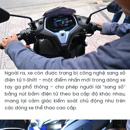
Ngoài ra, xe còn được trang bị công nghệ sang số
điện tử Y‑Shift – một điểm nhấn mới trong dòng xe
tay ga phổ thông – cho phép người lái “sang số”
bằng nút bấm điện tử theo ba cấp độ khác nhau,
mang lại cảm giác kiểm soát chủ động như trên
các dòng xe thể thao cao cấp.