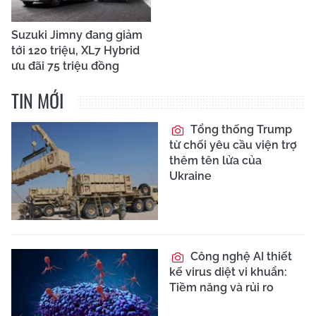
Suzuki Jimny đang giảm
tới 120 triệu, XL7 Hybrid
ưu đãi 75 triệu đồng
TIN MỚI
Tổng thống Trump
từ chối yêu cầu viện trợ
thêm tên lửa của
Ukraine
Công nghệ AI thiết
kế virus diệt vi khuẩn:
Tiềm năng và rủi ro