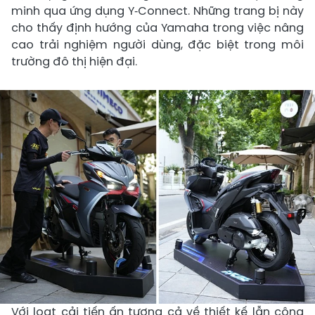
minh qua ứng dụng Y‑Connect. Những trang bị này
cho thấy định hướng của Yamaha trong việc nâng
cao trải nghiệm người dùng, đặc biệt trong môi
trường đô thị hiện đại.
Với loạt cải tiến ấn tượng cả về thiết kế lẫn công