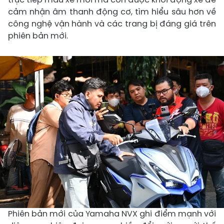
cảm nhận âm thanh động cơ, tìm hiểu sâu hơn về
công nghệ vận hành và các trang bị đáng giá trên
phiên bản mới.
Phiên bản mới của Yamaha NVX ghi điểm mạnh với