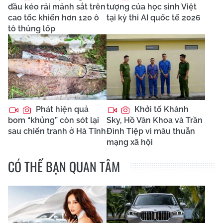
đầu kéo rải mảnh sắt trên
tượng của học sinh Việt
cao tốc khiến hơn 120 ô
tại kỳ thi AI quốc tế 2026
tô thủng lốp
Phát hiện quả
Khởi tố Khánh
bom “khủng” còn sót lại
Sky, Hồ Văn Khoa và Trần
sau chiến tranh ở Hà Tĩnh
Đình Tiệp vì mâu thuẫn
mạng xã hội
CÓ THỂ BẠN QUAN TÂM