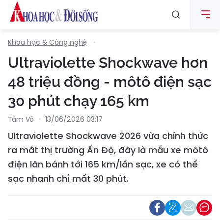
Khoa học & Công nghệ
Ultraviolette Shockwave hơn
48 triệu đồng - môtô điện sạc
30 phút chạy 165 km
Tâm Võ
13/06/2026 03:17
Ultraviolette Shockwave 2026 vừa chính thức
ra mắt thị trường Ấn Độ, đây là mẫu xe môtô
điện lăn bánh tới 165 km/lần sạc, xe có thể
sạc nhanh chỉ mất 30 phút.