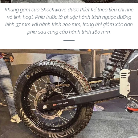
Khung gầm của Shockwave được thiết kế theo tiêu chí nhẹ
và linh hoạt. Phía trước là phuộc hành trình ngược đường
kính 37 mm với hành trình 200 mm, trong khi giảm xóc đơn
phía sau cung cấp hành trình 180 mm.