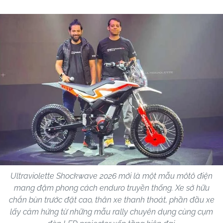
Ultraviolette Shockwave 2026 mới là một mẫu môtô điện
mang đậm phong cách enduro truyền thống. Xe sở hữu
chắn bùn trước đặt cao, thân xe thanh thoát, phần đầu xe
lấy cảm hứng từ những mẫu rally chuyên dụng cùng cụm