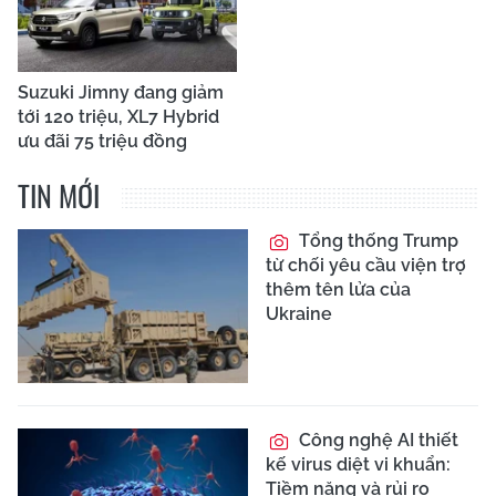
Suzuki Jimny đang giảm
tới 120 triệu, XL7 Hybrid
ưu đãi 75 triệu đồng
TIN MỚI
Tổng thống Trump
từ chối yêu cầu viện trợ
thêm tên lửa của
Ukraine
Công nghệ AI thiết
kế virus diệt vi khuẩn:
Tiềm năng và rủi ro