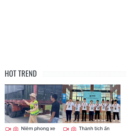
HOT TREND
Niêm phong xe
Thành tích ấn