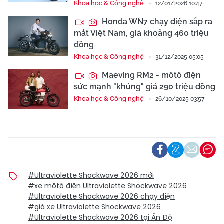
Khoa học & Công nghệ
12/01/2026 10:47
Honda WN7 chạy điện sắp ra
mắt Việt Nam, giá khoảng 460 triệu
đồng
Khoa học & Công nghệ
31/12/2025 05:05
Maeving RM2 - môtô điện
sức mạnh "khủng" giá 290 triệu đồng
Khoa học & Công nghệ
26/10/2025 03:57
#Ultraviolette Shockwave 2026 mới
#xe môtô điện Ultraviolette Shockwave 2026
#Ultraviolette Shockwave 2026 chạy điện
#giá xe Ultraviolette Shockwave 2026
#Ultraviolette Shockwave 2026 tại Ấn Độ