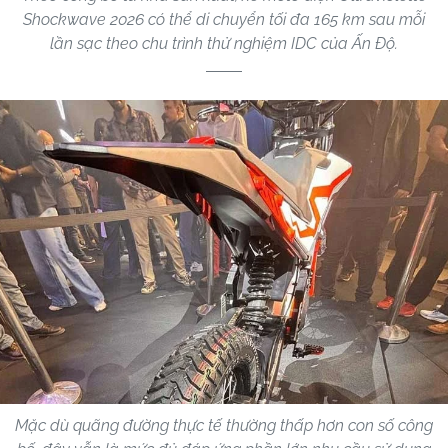
Shockwave 2026 có thể di chuyển tối đa 165 km sau mỗi
lần sạc theo chu trình thử nghiệm IDC của Ấn Độ.
Mặc dù quãng đường thực tế thường thấp hơn con số công