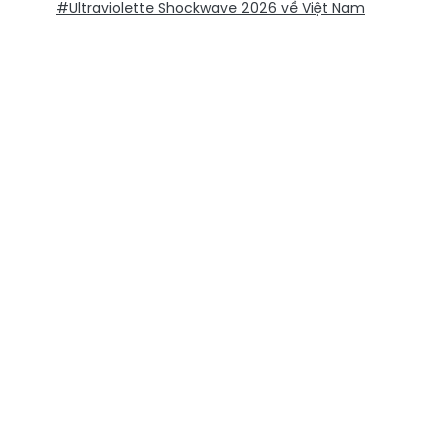
#Ultraviolette Shockwave 2026 về Việt Nam