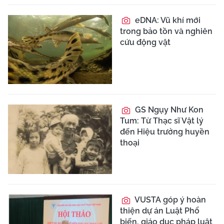
eDNA: Vũ khí mới
trong bảo tồn và nghiên
cứu động vật
GS Ngụy Như Kon
Tum: Từ Thạc sĩ Vật lý
đến Hiệu trưởng huyền
thoại
VUSTA góp ý hoàn
thiện dự án Luật Phổ
biến, giáo dục pháp luật