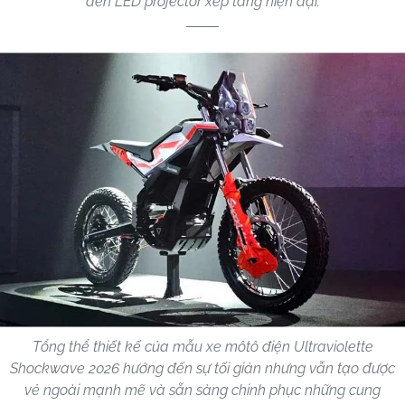
đèn LED projector xếp tầng hiện đại.
Tổng thể thiết kế của mẫu xe môtô điện Ultraviolette
Shockwave 2026 hướng đến sự tối giản nhưng vẫn tạo được
vẻ ngoài mạnh mẽ và sẵn sàng chinh phục những cung