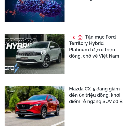
Tận mục Ford
Territory Hybrid
Platinum từ 710 triệu
đồng, chờ về Việt Nam
Mazda CX-5 đang giảm
đến 69 triệu đồng, khởi
điểm rẻ ngang SUV cỡ B