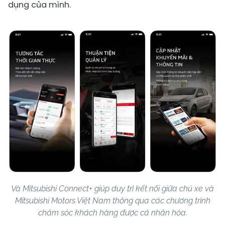
dụng của mình.
Và Mitsubishi Connect+ giúp duy trì kết nối giữa chủ xe và
Mitsubishi Motors Việt Nam thông qua các chương trình
chăm sóc khách hàng được cá nhân hóa.