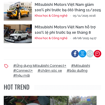
Mitsubishi Motors Việt Nam giảm
100% phí trước bạ ôtô tháng 11/2025
Khoa học & Công nghệ
05/11/2025 00:16
Mitsubishi Motors Việt Nam hỗ trợ
100% lệ phí trước bạ xe tháng 8
Khoa học & Công nghệ
08/08/2025 04:27
#Ứng dụng Mitsubishi Connect+
#Mitsubishi
#Connect+
#chăm sóc xe
#bảo dưỡng
#hậu mãi