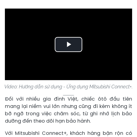
Play
Video
Video: Hướng dẫn sử dụng - Ứng dụng Mitsubishi Connect+.
Đối với nhiều gia đình Việt, chiếc ôtô đầu tiên
mang lại niềm vui lớn nhưng cũng đi kèm không ít
bỡ ngỡ trong việc chăm sóc, từ ghi nhớ lịch bảo
dưỡng đến theo dõi hạn bảo hành.
Với Mitsubishi Connect+, khách hàng bận rộn có