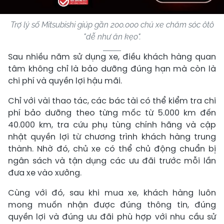
Trợ lý số Mitsubishi giúp gần 200.000 chủ xe chăm sóc ôtô
"dễ như ăn kẹo".
Sau nhiều năm sử dụng xe, điều khách hàng quan
tâm không chỉ là bảo dưỡng đúng hạn mà còn là
chi phí và quyền lợi hậu mãi.
Chỉ với vài thao tác, các bác tài có thể kiểm tra chi
phí bảo dưỡng theo từng mốc từ 5.000 km đến
40.000 km, tra cứu phụ tùng chính hãng và cập
nhật quyền lợi từ chương trình khách hàng trung
thành. Nhờ đó, chủ xe có thể chủ động chuẩn bị
ngân sách và tận dụng các ưu đãi trước mỗi lần
đưa xe vào xưởng.
Cùng với đó, sau khi mua xe, khách hàng luôn
mong muốn nhận được đúng thông tin, đúng
quyền lợi và đúng ưu đãi phù hợp với nhu cầu sử