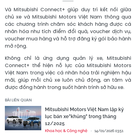
Và Mitsubishi Connect+ giúp duy trì kết nối giữa
chủ xe và Mitsubishi Motors Việt Nam thông qua
các chương trình chăm sóc khách hàng được cá
nhân hóa như tích điểm đổi quà, voucher dịch vụ,
voucher mua hàng và hỗ trợ đăng ký gói bảo hành
mở rộng.
Không chỉ là ứng dụng quản lý xe, Mitsubishi
Connect+ thể hiện nỗ lực của Mitsubishi Motors
Việt Nam trong việc cá nhân hóa trải nghiệm hậu
mãi, giúp mỗi chủ xe luôn chủ động, an tâm và
được đồng hành trong suốt hành trình sở hữu xe.
BÀI LIÊN QUAN
Mitsubishi Motors Việt Nam lập kỷ
lục bán xe"khủng" trong tháng
12/2025
Khoa học & Công nghệ
14/01/2026 03:51