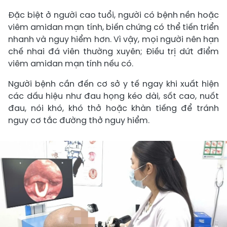
Đặc biệt ở người cao tuổi, người có bệnh nền hoặc
viêm amidan mạn tính, biến chứng có thể tiến triển
nhanh và nguy hiểm hơn. Vì vậy, mọi người nên hạn
chế nhai đá viên thường xuyên; Điều trị dứt điểm
viêm amidan mạn tính nếu có.
Người bệnh cần đến cơ sở y tế ngay khi xuất hiện
các dấu hiệu như đau họng kéo dài, sốt cao, nuốt
đau, nói khó, khó thở hoặc khàn tiếng để tránh
nguy cơ tắc đường thở nguy hiểm.