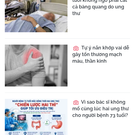
tuổi không ngờ phải cắt
cả bàng quang do ung
thư
Tự ý nắn khớp vai dễ
gây tổn thương mạch
máu, thần kinh
Vì sao bác sĩ không
mổ cùng lúc hai ung thư
cho người bệnh 73 tuổi?