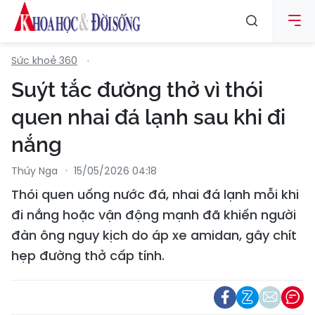
Sức khoẻ 360
Suýt tắc đường thở vì thói
quen nhai đá lạnh sau khi đi
nắng
Thúy Nga
15/05/2026 04:18
Thói quen uống nước đá, nhai đá lạnh mỗi khi
đi nắng hoặc vận động mạnh đã khiến người
đàn ông nguy kịch do áp xe amidan, gây chít
hẹp đường thở cấp tính.