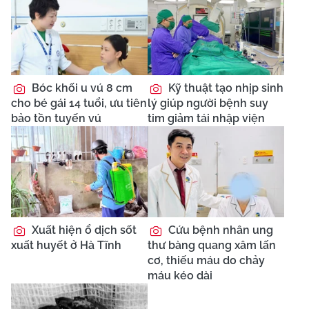
Bóc khối u vú 8 cm
Kỹ thuật tạo nhịp sinh
cho bé gái 14 tuổi, ưu tiên
lý giúp người bệnh suy
bảo tồn tuyến vú
tim giảm tái nhập viện
Xuất hiện ổ dịch sốt
Cứu bệnh nhân ung
xuất huyết ở Hà Tĩnh
thư bàng quang xâm lấn
cơ, thiếu máu do chảy
máu kéo dài