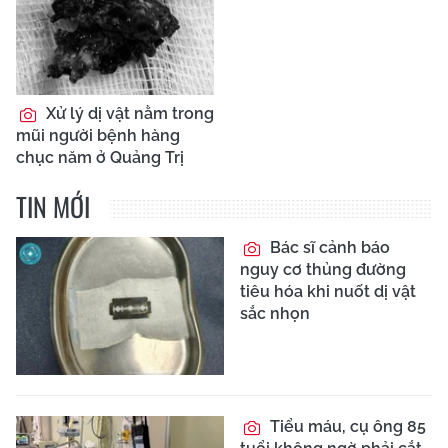
Xử lý dị vật nằm trong
mũi người bệnh hàng
chục năm ở Quảng Trị
TIN MỚI
Bác sĩ cảnh báo
nguy cơ thủng đường
tiêu hóa khi nuốt dị vật
sắc nhọn
Tiểu máu, cụ ông 85