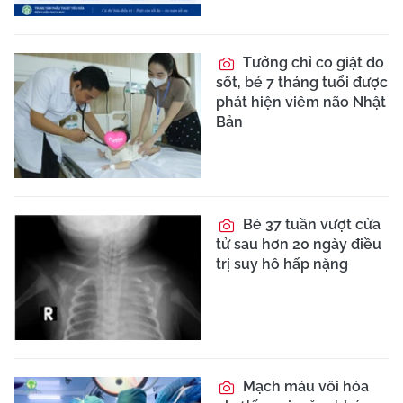
Tưởng chỉ co giật do
sốt, bé 7 tháng tuổi được
phát hiện viêm não Nhật
Bản
Bé 37 tuần vượt cửa
tử sau hơn 20 ngày điều
trị suy hô hấp nặng
Mạch máu vôi hóa