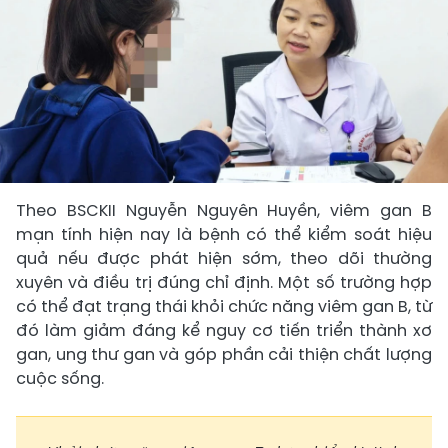
Theo BSCKII Nguyễn Nguyên Huyền, viêm gan B
mạn tính hiện nay là bệnh có thể kiểm soát hiệu
quả nếu được phát hiện sớm, theo dõi thường
xuyên và điều trị đúng chỉ định. Một số trường hợp
có thể đạt trạng thái khỏi chức năng viêm gan B, từ
đó làm giảm đáng kể nguy cơ tiến triển thành xơ
gan, ung thư gan và góp phần cải thiện chất lượng
cuộc sống.