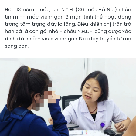
Hơn 13 năm trước, chị N.T.H. (36 tuổi, Hà Nội) nhận
tin mình mắc viêm gan B mạn tính thể hoạt động
trong tâm trạng đầy lo lắng. Điều khiến chị trăn trở
hơn cả là con gái nhỏ - cháu N.H.L. - cũng được xác
định đã nhiễm virus viêm gan B do lây truyền từ mẹ
sang con.