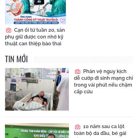
Cạn ối từ tuần 20, sản
phụ giữ được con nhờ kỹ
thuật can thiệp bào thai
TIN MỚI
Phản vệ nguy kịch
dễ cướp đi sinh mạng chỉ
trong vài phút nếu chậm
cấp cứu
10 năm sau ca lột
toàn bộ da đầu, bé gái