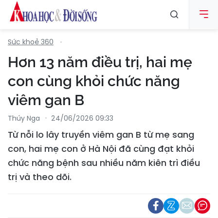
Sức khoẻ 360
Hơn 13 năm điều trị, hai mẹ
con cùng khỏi chức năng
viêm gan B
Thúy Nga
24/06/2026 09:33
Từ nỗi lo lây truyền viêm gan B từ mẹ sang
con, hai mẹ con ở Hà Nội đã cùng đạt khỏi
chức năng bệnh sau nhiều năm kiên trì điều
trị và theo dõi.