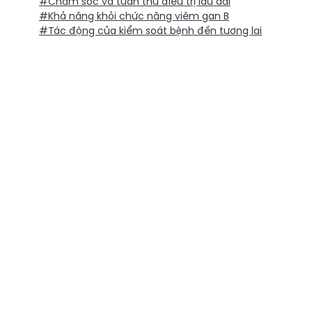
#Chăm sóc và tuân thủ điều trị lâu dài
#Khả năng khỏi chức năng viêm gan B
#Tác động của kiểm soát bệnh đến tương lai