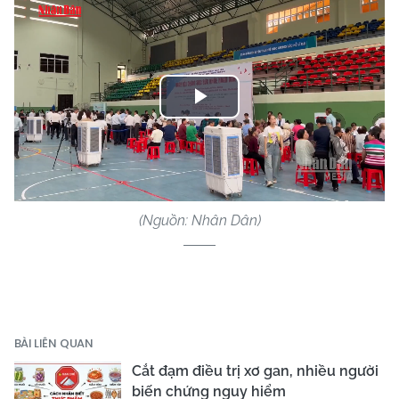
Play
Video
(Nguồn: Nhân Dân)
BÀI LIÊN QUAN
Cắt đạm điều trị xơ gan, nhiều người
biến chứng nguy hiểm