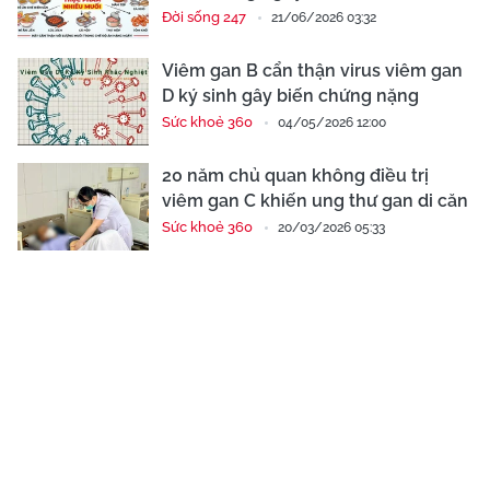
Đời sống 247
21/06/2026 03:32
Viêm gan B cẩn thận virus viêm gan
D ký sinh gây biến chứng nặng
Sức khoẻ 360
04/05/2026 12:00
20 năm chủ quan không điều trị
viêm gan C khiến ung thư gan di căn
Sức khoẻ 360
20/03/2026 05:33