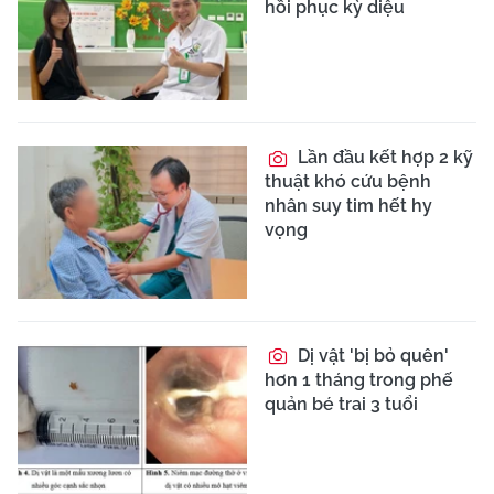
hồi phục kỳ diệu
Lần đầu kết hợp 2 kỹ
thuật khó cứu bệnh
nhân suy tim hết hy
vọng
Dị vật 'bị bỏ quên'
hơn 1 tháng trong phế
quản bé trai 3 tuổi