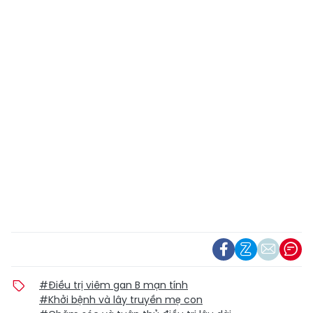
#Điều trị viêm gan B mạn tính
#Khởi bệnh và lây truyền mẹ con