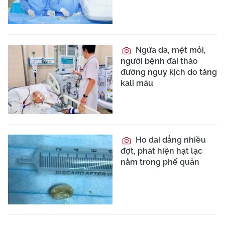
Ngứa da, mệt mỏi,
người bệnh đái tháo
đường nguy kịch do tăng
kali máu
Ho dai dẳng nhiều
đợt, phát hiện hạt lạc
nằm trong phế quản