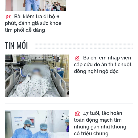
Bài kiểm tra đi bộ 6
phút, đánh giá sức khỏe
tim phổi dễ dàng
TIN MỚI
Ba chị em nhập viện
cấp cứu do ăn thịt chuột
đồng nghi ngộ độc
47 tuổi, tắc hoàn
toàn động mạch tim
nhưng gần như không
có triệu chứng