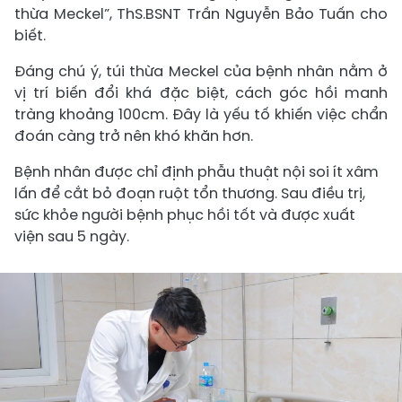
thừa Meckel”, ThS.BSNT Trần Nguyễn Bảo Tuấn cho
biết.
Đáng chú ý, túi thừa Meckel của bệnh nhân nằm ở
vị trí biến đổi khá đặc biệt, cách góc hồi manh
tràng khoảng 100cm. Đây là yếu tố khiến việc chẩn
đoán càng trở nên khó khăn hơn.
Bệnh nhân được chỉ định phẫu thuật nội soi ít xâm
lấn để cắt bỏ đoạn ruột tổn thương. Sau điều trị,
sức khỏe người bệnh phục hồi tốt và được xuất
viện sau 5 ngày.