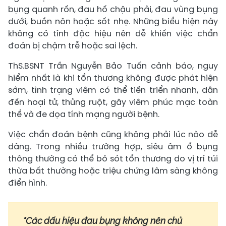
bụng quanh rốn, đau hố chậu phải, đau vùng bụng
dưới, buồn nôn hoặc sốt nhẹ. Những biểu hiện này
không có tính đặc hiệu nên dễ khiến việc chẩn
đoán bị chậm trễ hoặc sai lệch.
ThS.BSNT Trần Nguyễn Bảo Tuấn cảnh báo, nguy
hiểm nhất là khi tổn thương không được phát hiện
sớm, tình trạng viêm có thể tiến triển nhanh, dẫn
đến hoại tử, thủng ruột, gây viêm phúc mạc toàn
thể và đe dọa tính mạng người bệnh.
Việc chẩn đoán bệnh cũng không phải lúc nào dễ
dàng. Trong nhiều trường hợp, siêu âm ổ bụng
thông thường có thể bỏ sót tổn thương do vị trí túi
thừa bất thường hoặc triệu chứng lâm sàng không
điển hình.
"Các dấu hiệu đau bụng không nên chủ