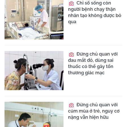
Chỉ số sống còn
người bệnh chạy thận
nhân tạo không được bỏ
qua
Đừng chủ quan với
đau mắt đỏ, dùng sai
thuốc có thể gây tổn
thương giác mạc
Đừng chủ quan với
cúm mùa ở trẻ, nguy cơ
nặng vẫn hiện hữu