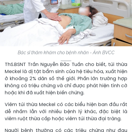
Bác sĩ thăm khám cho bệnh nhân - Ảnh BVCC
ThS.BSNT Trần Nguyễn Bảo Tuấn cho biết, túi thừa
Meckel là dị tật bẩm sinh của hệ tiêu hóa, xuất hiện
ở khoảng 2% dân số thế giới. Phần lớn trường hợp
không có triệu chứng và chỉ được phát hiện tình cờ
hoặc khi đã xuất hiện biến chứng.
Viêm túi thừa Meckel có các biểu hiện ban đầu rất
dễ nhầm lẫn với nhiều bệnh lý khác, đặc biệt là
viêm ruột thừa cấp hoặc viêm túi thừa đại tràng.
Người bệnh thường có các triệu chứng như đau