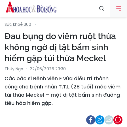
Sức khoẻ 360
Đau bụng do viêm ruột thừa
không ngờ dị tật bẩm sinh
hiếm gặp túi thừa Meckel
Thúy Nga
22/06/2026 23:30
Các bác sĩ Bệnh viện E vừa điều trị thành
công cho bệnh nhân T.T.L (28 tuổi) mắc viêm
túi thừa Meckel – một dị tật bẩm sinh đường
tiêu hóa hiếm gặp.