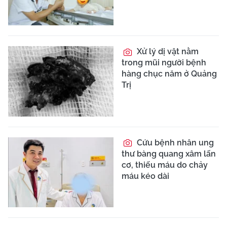
Xử lý dị vật nằm
trong mũi người bệnh
hàng chục năm ở Quảng
Trị
Cứu bệnh nhân ung
thư bàng quang xâm lấn
cơ, thiếu máu do chảy
máu kéo dài