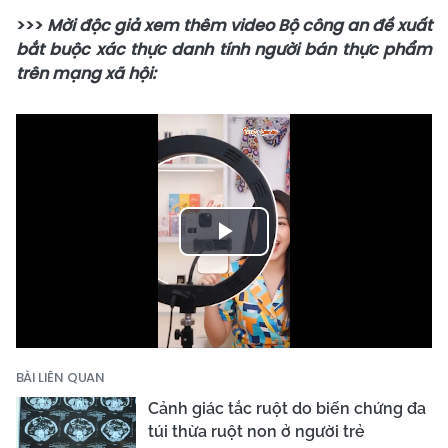
>>>
Mời độc giả xem thêm video Bộ công an đề xuất
bắt buộc xác thực danh tính người bán thực phẩm
trên mạng xã hội:
Play
Video
BÀI LIÊN QUAN
Cảnh giác tắc ruột do biến chứng đa
túi thừa ruột non ở người trẻ