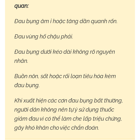
quan:
Đau bụng âm ỉ hoặc tăng dần quanh rốn.
Đau vùng hố chậu phải.
Đau bụng dưới kéo dài không rõ nguyên
nhân.
Buồn nôn, sốt hoặc rối loạn tiêu hóa kèm
đau bụng.
Khi xuất hiện các cơn đau bụng bất thường,
người dân không nên tự ý sử dụng thuốc
giảm đau vì có thể làm che lấp triệu chứng,
gây khó khăn cho việc chẩn đoán.