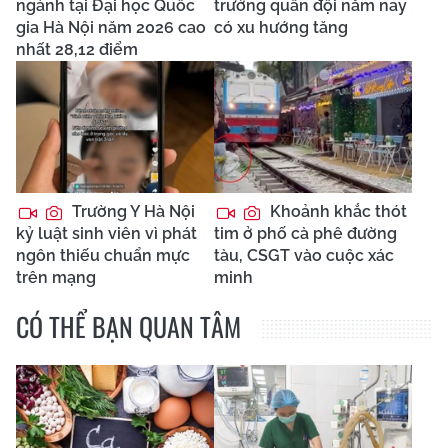
ngành tại Đại học Quốc
trường quân đội năm nay
gia Hà Nội năm 2026 cao
có xu hướng tăng
nhất 28,12 điểm
Trường Y Hà Nội
Khoảnh khắc thót
kỷ luật sinh viên vì phát
tim ở phố cà phê đường
ngôn thiếu chuẩn mực
tàu, CSGT vào cuộc xác
trên mạng
minh
CÓ THỂ BẠN QUAN TÂM