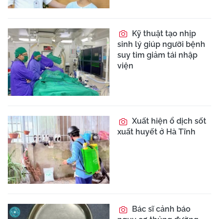
Kỹ thuật tạo nhịp
sinh lý giúp người bệnh
suy tim giảm tái nhập
viện
Xuất hiện ổ dịch sốt
xuất huyết ở Hà Tĩnh
Bác sĩ cảnh báo