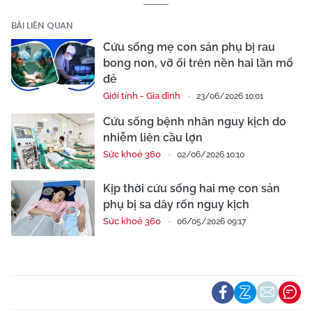
BÀI LIÊN QUAN
Cứu sống mẹ con sản phụ bị rau
bong non, vỡ ối trên nền hai lần mổ
đẻ
Giới tính - Gia đình
23/06/2026 10:01
Cứu sống bệnh nhân nguy kịch do
nhiễm liên cầu lợn
Sức khoẻ 360
02/06/2026 10:10
Kịp thời cứu sống hai mẹ con sản
phụ bị sa dây rốn nguy kịch
Sức khoẻ 360
06/05/2026 09:17