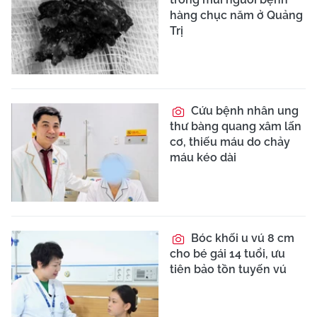
hàng chục năm ở Quảng
Trị
Cứu bệnh nhân ung
thư bàng quang xâm lấn
cơ, thiếu máu do chảy
máu kéo dài
Bóc khối u vú 8 cm
cho bé gái 14 tuổi, ưu
tiên bảo tồn tuyến vú