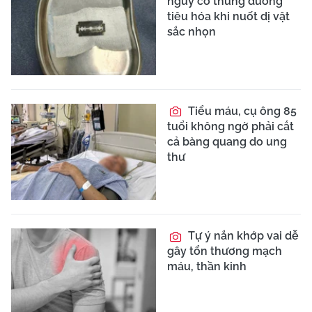
nguy cơ thủng đường
tiêu hóa khi nuốt dị vật
sắc nhọn
Tiểu máu, cụ ông 85
tuổi không ngờ phải cắt
cả bàng quang do ung
thư
Tự ý nắn khớp vai dễ
gây tổn thương mạch
máu, thần kinh