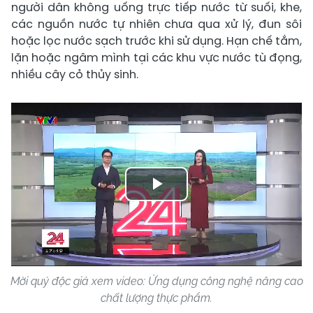
người dân không uống trực tiếp nước từ suối, khe,
các nguồn nước tự nhiên chưa qua xử lý, đun sôi
hoặc lọc nước sạch trước khi sử dụng. Hạn chế tắm,
lặn hoặc ngâm mình tại các khu vực nước tù đọng,
nhiều cây cỏ thủy sinh.
Play
Video
Mời quý độc giả xem video: Ứng dụng công nghệ nâng cao
chất lượng thực phẩm.