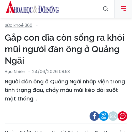
Sức khoẻ 360
Gắp con đỉa còn sống ra khỏi
mũi người đàn ông ở Quảng
Ngãi
Hạo Nhiên
24/06/2026 08:53
Người đàn ông ở Quảng Ngãi nhập viện trong
tình trạng đau, chảy máu mũi kéo dài suốt
một tháng…