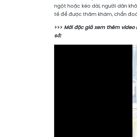
ngột hoặc kéo dài, người dân khô
tế để được thăm khám, chẩn đoán 
>>>
Mời độc giả xem thêm video Hà
sở: