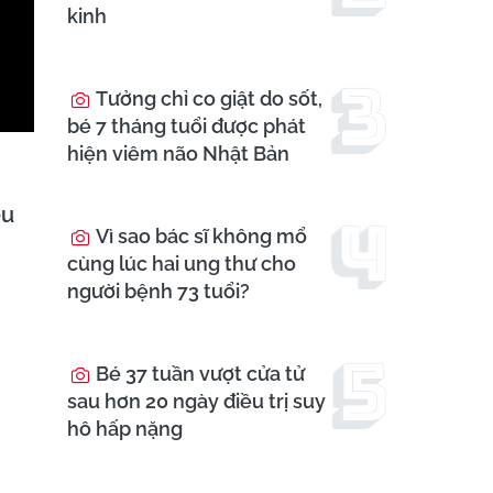
kinh
Tưởng chỉ co giật do sốt,
bé 7 tháng tuổi được phát
hiện viêm não Nhật Bản
ệu
Vì sao bác sĩ không mổ
cùng lúc hai ung thư cho
người bệnh 73 tuổi?
Bé 37 tuần vượt cửa tử
sau hơn 20 ngày điều trị suy
hô hấp nặng