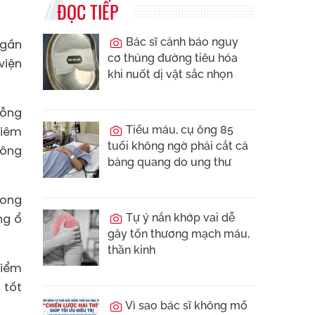
ĐỌC TIẾP
Bác sĩ cảnh báo nguy
 gần
cơ thủng đường tiêu hóa
viện
khi nuốt dị vật sắc nhọn
rỗng
Tiểu máu, cụ ông 85
viêm
tuổi không ngờ phải cắt cả
hông
bàng quang do ung thư
rong
ng ổ
Tự ý nắn khớp vai dễ
gây tổn thương mạch máu,
thần kinh
kiểm
 tốt
Vì sao bác sĩ không mổ