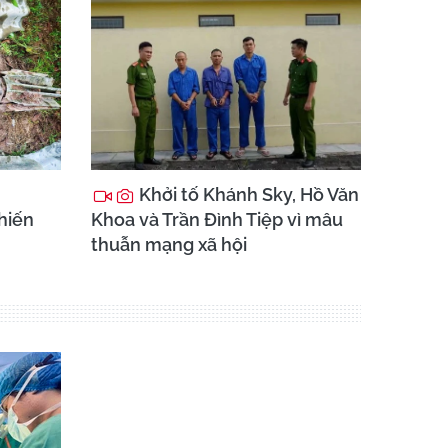
Khởi tố Khánh Sky, Hồ Văn
chiến
Khoa và Trần Đình Tiệp vì mâu
thuẫn mạng xã hội