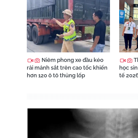
Niêm phong xe đầu kéo
T
rải mảnh sắt trên cao tốc khiến
học sin
hơn 120 ô tô thủng lốp
tế 202