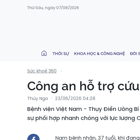
Thứ Sáu, ngày 07/08/2026
THỜI SỰ
KHOA HỌC & CÔNG NGHỆ
ĐỜI 
Sức khoẻ 360
Công an hỗ trợ cứu
Thúy Nga
23/06/2026 04:28
Bệnh viện Việt Nam - Thụy Điển Uông B
sự phối hợp nhanh chóng với lực lượng 
Nam bệnh nhân, 37 tuổi, khi đang