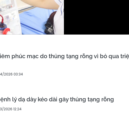
iêm phúc mạc do thủng tạng rỗng vì bỏ qua tri
04/2026 03:34
bệnh lý dạ dày kéo dài gây thủng tạng rỗng
3/2026 12:24