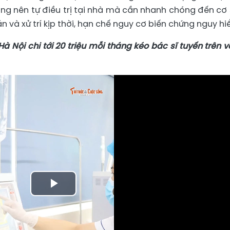
ng nên tự điều trị tại nhà mà cần nhanh chóng đến cơ 
và xử trí kịp thời, hạn chế nguy cơ biến chứng nguy hi
 Nội chi tới 20 triệu mỗi tháng kéo bác sĩ tuyến trên v
Play
Video