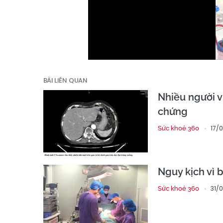
BÀI LIÊN QUAN
Nhiều người v
chứng
17/
Sức khoẻ 360
Nguy kịch vì 
31/0
Sức khoẻ 360