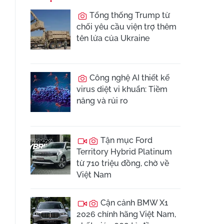
Tổng thống Trump từ
chối yêu cầu viện trợ thêm
tên lửa của Ukraine
Công nghệ AI thiết kế
virus diệt vi khuẩn: Tiềm
năng và rủi ro
Tận mục Ford
Territory Hybrid Platinum
từ 710 triệu đồng, chờ về
Việt Nam
Cận cảnh BMW X1
2026 chính hãng Việt Nam,