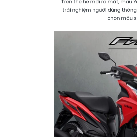
Trên thế hệ mới ra mắt, mẫu Y
trải nghiệm người dùng thông 
chọn màu sắ