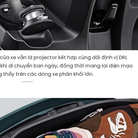
ủa xe vẫn là projector kết hợp cùng dải định vị DRL
 khi di chuyển ban ngày, đồng thời mang lại diện mạo
 thấy trên các dòng xe phân khối lớn.