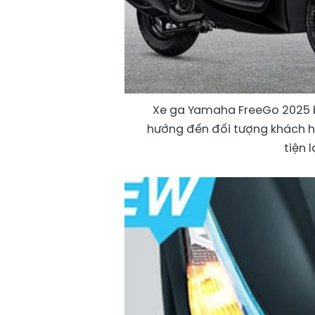
Xe ga Yamaha FreeGo 2025 bả
hướng đến đối tượng khách hà
tiện 