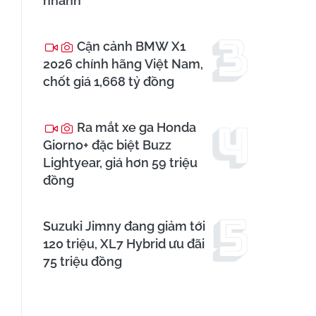
nhanh
Cận cảnh BMW X1
2026 chính hãng Việt Nam,
chốt giá 1,668 tỷ đồng
Ra mắt xe ga Honda
Giorno+ đặc biệt Buzz
Lightyear, giá hơn 59 triệu
đồng
Suzuki Jimny đang giảm tới
120 triệu, XL7 Hybrid ưu đãi
75 triệu đồng