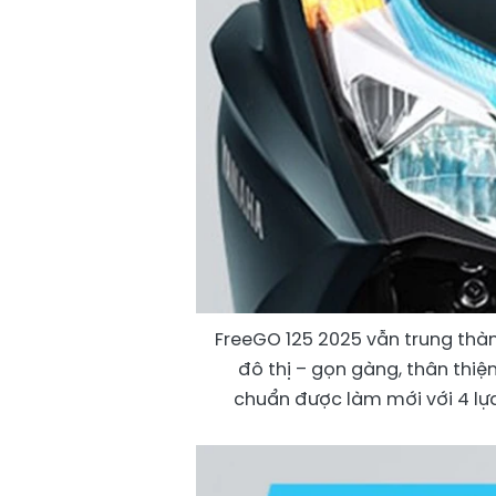
FreeGO 125 2025 vẫn trung thàn
đô thị – gọn gàng, thân thi
chuẩn được làm mới với 4 lựa