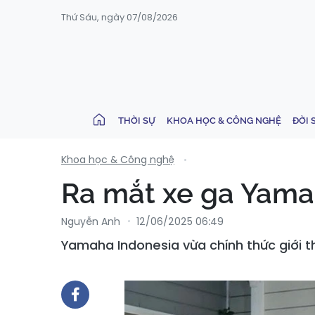
Thứ Sáu, ngày 07/08/2026
THỜI SỰ
KHOA HỌC & CÔNG NGHỆ
ĐỜI 
Khoa học & Công nghệ
Ra mắt xe ga Yama
Nguyễn Anh
12/06/2025 06:49
Yamaha Indonesia vừa chính thức giới 