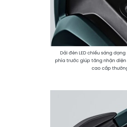
Dải đèn LED chiếu sáng dạng c
phía trước giúp tăng nhận diện
cao cấp thường