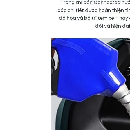
Trong khi bản Connected hướ
các chi tiết được hoàn thiện t
đồ họa và bố trí tem xe – nay
đối và hiện đại