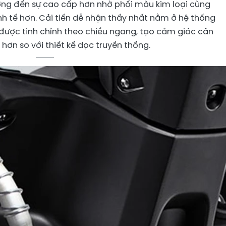
ng đến sự cao cấp hơn nhờ phối màu kim loại cùng
inh tế hơn. Cải tiến dễ nhận thấy nhất nằm ở hệ thống
 được tinh chỉnh theo chiều ngang, tạo cảm giác cân
 hơn so với thiết kế dọc truyền thống.