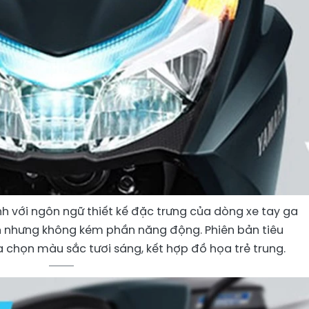
h với ngôn ngữ thiết kế đặc trưng của dòng xe tay ga
ện nhưng không kém phần năng động. Phiên bản tiêu
 chọn màu sắc tươi sáng, kết hợp đồ họa trẻ trung.