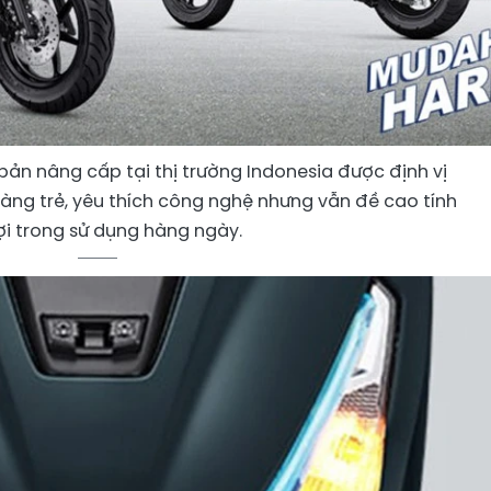
n nâng cấp tại thị trường Indonesia được định vị
ng trẻ, yêu thích công nghệ nhưng vẫn đề cao tính
lợi trong sử dụng hàng ngày.