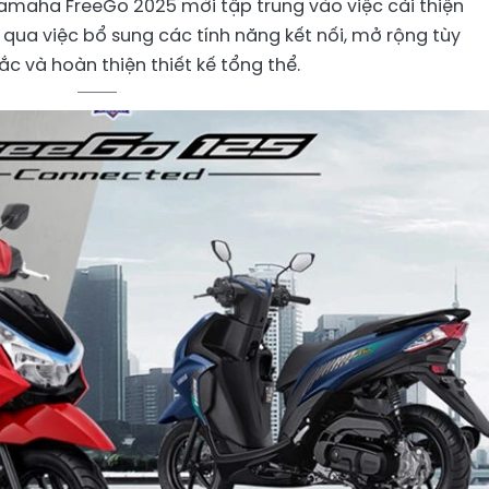
amaha FreeGo 2025 mới tập trung vào việc cải thiện
qua việc bổ sung các tính năng kết nối, mở rộng tùy
c và hoàn thiện thiết kế tổng thể.