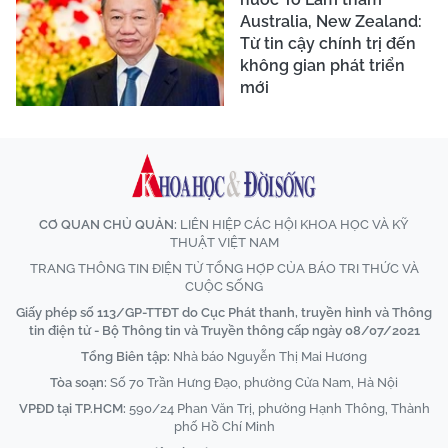
Australia, New Zealand:
Từ tin cậy chính trị đến
không gian phát triển
mới
CƠ QUAN CHỦ QUẢN:
LIÊN HIỆP CÁC HỘI KHOA HỌC VÀ KỸ
THUẬT VIỆT NAM
TRANG THÔNG TIN ĐIỆN TỬ TỔNG HỢP CỦA BÁO TRI THỨC VÀ
CUỘC SỐNG
Giấy phép số 113/GP-TTĐT do Cục Phát thanh, truyền hình và Thông
tin điện tử - Bộ Thông tin và Truyền thông cấp ngày 08/07/2021
Tổng Biên tập:
Nhà báo Nguyễn Thị Mai Hương
Tòa soạn:
Số 70 Trần Hưng Đạo, phường Cửa Nam, Hà Nội
VPĐD tại TP.HCM:
590/24 Phan Văn Trị, phường Hạnh Thông, Thành
phố Hồ Chí Minh