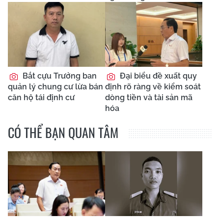
Bắt cựu Trưởng ban
Đại biểu đề xuất quy
quản lý chung cư lừa bán
định rõ ràng về kiểm soát
căn hộ tái định cư
dòng tiền và tài sản mã
hóa
CÓ THỂ BẠN QUAN TÂM