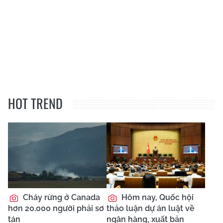
HOT TREND
Cháy rừng ở Canada
Hôm nay, Quốc hội
hơn 20.000 người phải sơ
thảo luận dự án luật về
tán
ngân hàng, xuất bản