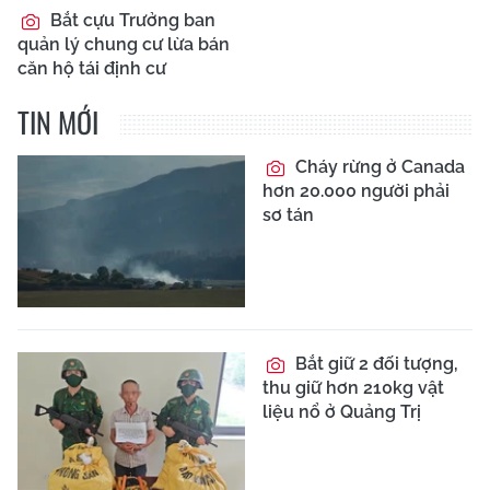
Bắt cựu Trưởng ban
quản lý chung cư lừa bán
căn hộ tái định cư
TIN MỚI
Cháy rừng ở Canada
hơn 20.000 người phải
sơ tán
Bắt giữ 2 đối tượng,
thu giữ hơn 210kg vật
liệu nổ ở Quảng Trị