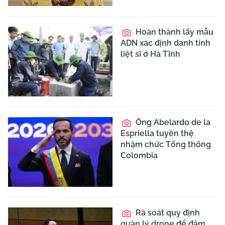
Hoàn thành lấy mẫu
ADN xác định danh tính
liệt sĩ ở Hà Tĩnh
Ông Abelardo de la
Espriella tuyên thệ
nhậm chức Tổng thống
Colombia
Rà soát quy định
quản lý drone để đảm