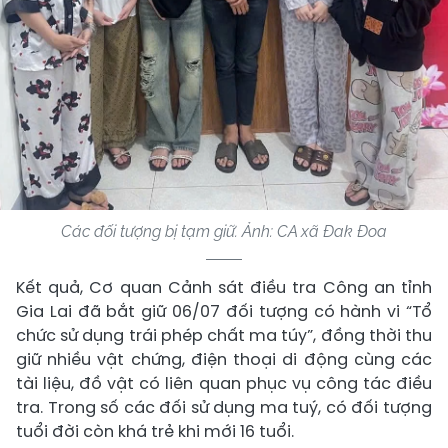
Các đối tượng bị tạm giữ. Ảnh: CA xã Đak Đoa
Kết quả, Cơ quan Cảnh sát điều tra Công an tỉnh
Gia Lai đã bắt giữ 06/07 đối tượng có hành vi “Tổ
chức sử dụng trái phép chất ma túy”, đồng thời thu
giữ nhiều vật chứng, điện thoại di động cùng các
tài liệu, đồ vật có liên quan phục vụ công tác điều
tra. Trong số các đối sử dụng ma tuý, có đối tượng
tuổi đời còn khá trẻ khi mới 16 tuổi.