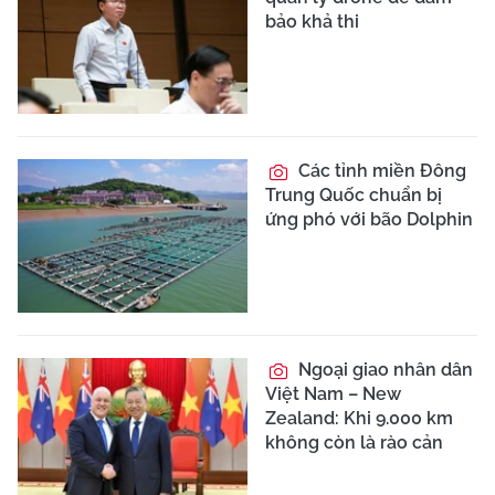
bảo khả thi
Các tỉnh miền Đông
Trung Quốc chuẩn bị
ứng phó với bão Dolphin
Ngoại giao nhân dân
Việt Nam – New
Zealand: Khi 9.000 km
không còn là rào cản