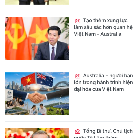
Tạo thêm xung lực
làm sâu sắc hơn quan hệ
Việt Nam - Australia
Australia – người bạn
lớn trong hành trình hiện
đại hóa của Việt Nam
Tổng Bí thư, Chủ tịch
nước Tô Lâm thăm