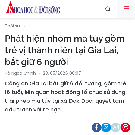
Thời sự
Phát hiện nhóm ma túy gồm
trẻ vị thành niên tại Gia Lai,
bắt giữ 6 người
Hà Ngọc Chính
23/05/2026 06:07
Công an Gia Lai bắt giữ 6 đối tượng, gồm trẻ
16 tuổi, liên quan hoạt động tổ chức sử dụng
trái phép ma túy tại xã Đak Đoa, quyết tâm
đấu tranh với tệ nạn.