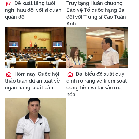
Đề xuất tăng tuổi
Truy tặng Huân chương
nghỉ hưu đối với sĩ quan
Bảo vệ Tổ quốc hạng Ba
quân đội
đối với Trung sĩ Cao Tuấn
Anh
Hôm nay, Quốc hội
Đại biểu đề xuất quy
thảo luận dự án luật về
định rõ ràng về kiểm soát
ngân hàng, xuất bản
dòng tiền và tài sản mã
hóa