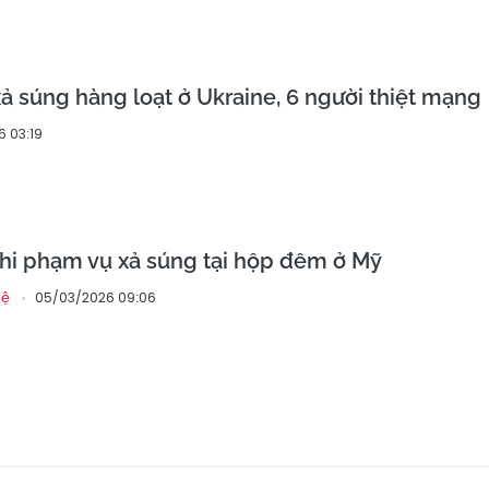
xả súng hàng loạt ở Ukraine, 6 người thiệt mạng
6 03:19
ghi phạm vụ xả súng tại hộp đêm ở Mỹ
05/03/2026 09:06
hệ