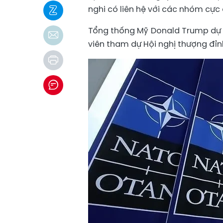
nghi có liên hệ với các nhóm cực
Tổng thống Mỹ Donald Trump dự k
viên tham dự Hội nghị thượng đỉn