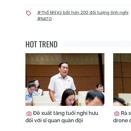
#Thổ Nhĩ Kỳ bắt hơn 200 đối tượng tình nghi
#NATO
HOT TREND
Đề xuất tăng tuổi nghỉ hưu
Rà s
đối với sĩ quan quân đội
drone 