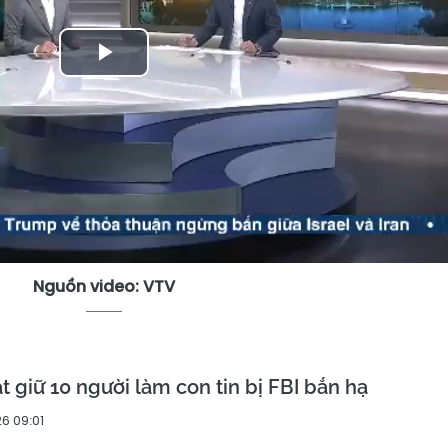
Play
Video
Nguồn video: VTV
 giữ 10 người làm con tin bị FBI bắn hạ
6 09:01