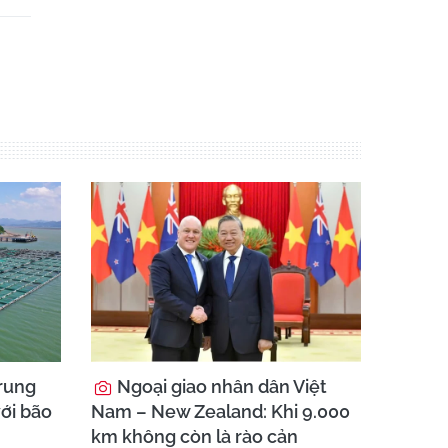
rung
Ngoại giao nhân dân Việt
ới bão
Nam – New Zealand: Khi 9.000
km không còn là rào cản