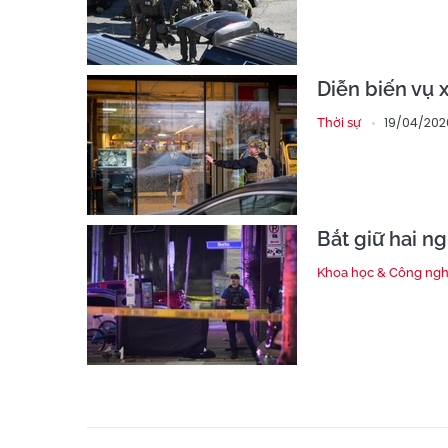
Diễn biến vụ 
19/04/202
Thời sự
Bắt giữ hai n
Khoa học & Công ng