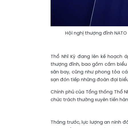
Hội nghị thượng đỉnh NATO s
Thổ Nhĩ Kỳ đang lên kế hoạch 
thượng đỉnh, bao gồm cấm biểu 
sân bay, cũng như phong tỏa cá
sạn đón tiếp những đoàn đại biểu
Chính phủ của Tổng thống Thổ Nh
chức trách thường xuyên tiến hàn
Tháng trước, lực lượng an ninh đã