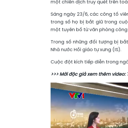
một chiến dịch truy quét trên to
Sáng ngày 23/6, các công tố viên
trong số họ bị bắt giữ trong cu
một tuyên bố từ văn phòng công 
Trong số những đối tượng bị bắt
Nhà nước Hồi giáo tự xưng (IS).
Cuộc đột kích tiếp diễn trong ng
>>> Mời độc giả xem thêm video: 