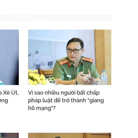
 Xê Út,
Vì sao nhiều người bất chấp
ơng
pháp luật để trở thành "giang
hồ mạng"?