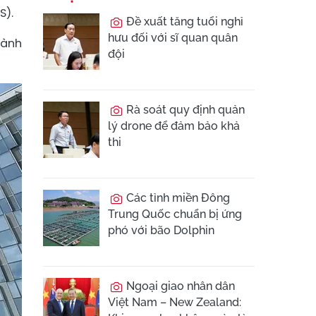
S).
Đề xuất tăng tuổi nghỉ
hưu đối với sĩ quan quân
hành
đội
Rà soát quy định quản
lý drone để đảm bảo khả
thi
Các tỉnh miền Đông
Trung Quốc chuẩn bị ứng
phó với bão Dolphin
Ngoại giao nhân dân
Việt Nam – New Zealand: