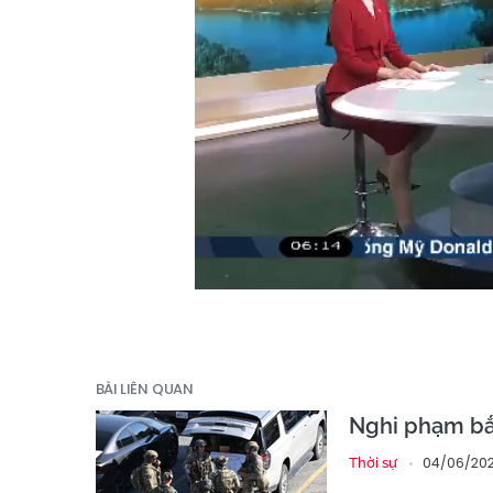
BÀI LIÊN QUAN
Nghi phạm bắt
04/06/202
Thời sự