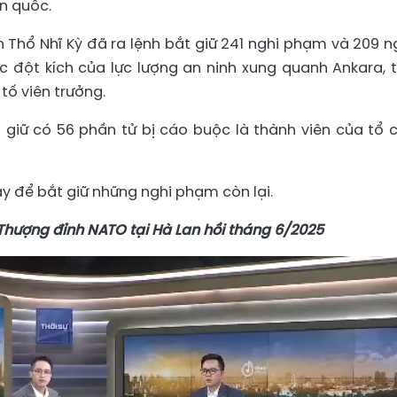
àn quốc.
 Thổ Nhĩ Kỳ đã ra lệnh bắt giữ 241 nghi phạm và 209 n
ộc đột kích của lực lượng an ninh xung quanh Ankara, 
tố viên trưởng.
 giữ có 56 phần tử bị cáo buộc là thành viên của tổ 
ày để bắt giữ những nghi phạm còn lại.
Thượng đỉnh NATO tại Hà Lan hồi tháng 6/2025