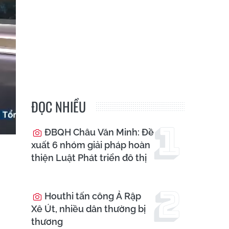
ĐỌC NHIỀU
ĐBQH Châu Văn Minh: Đề
xuất 6 nhóm giải pháp hoàn
thiện Luật Phát triển đô thị
Houthi tấn công Ả Rập
Xê Út, nhiều dân thường bị
thương