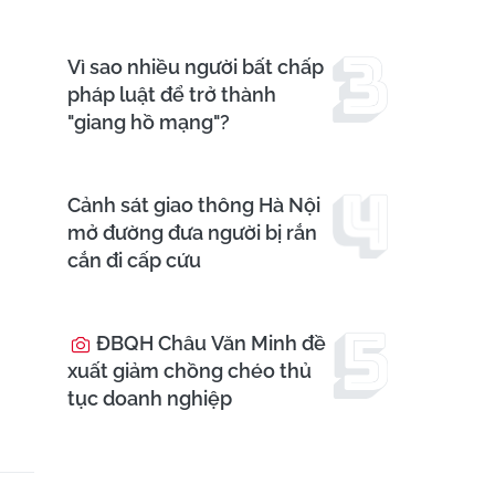
Vì sao nhiều người bất chấp
pháp luật để trở thành
"giang hồ mạng"?
Cảnh sát giao thông Hà Nội
mở đường đưa người bị rắn
cắn đi cấp cứu
ĐBQH Châu Văn Minh đề
xuất giảm chồng chéo thủ
tục doanh nghiệp