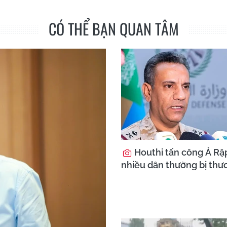
CÓ THỂ BẠN QUAN TÂM
Houthi tấn công Ả Rập
nhiều dân thường bị thư