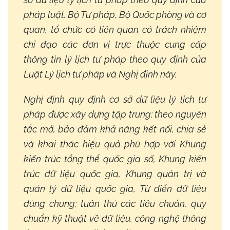
pháp luật. Bộ Tư pháp, Bộ Quốc phòng và cơ
quan, tổ chức có liên quan có trách nhiệm
chỉ đạo các đơn vị trực thuộc cung cấp
thông tin lý lịch tư pháp theo quy định của
Luật Lý lịch tư pháp và Nghị định này.
Nghị định quy định cơ sở dữ liệu lý lịch tư
pháp được xây dựng tập trung; theo nguyên
tắc mở, bảo đảm khả năng kết nối, chia sẻ
và khai thác hiệu quả phù hợp với Khung
kiến trúc tổng thể quốc gia số, Khung kiến
trúc dữ liệu quốc gia, Khung quản trị và
quản lý dữ liệu quốc gia, Từ điển dữ liệu
dùng chung; tuân thủ các tiêu chuẩn, quy
chuẩn kỹ thuật về dữ liệu, công nghệ thông