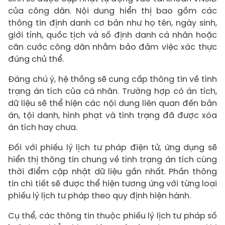
của công dân. Nội dung hiển thị bao gồm các
thông tin định danh cơ bản như họ tên, ngày sinh,
giới tính, quốc tịch và số định danh cá nhân hoặc
căn cước công dân nhằm bảo đảm việc xác thực
đúng chủ thể.
Đáng chú ý, hệ thống sẽ cung cấp thông tin về tình
trạng án tích của cá nhân. Trường hợp có án tích,
dữ liệu sẽ thể hiện các nội dung liên quan đến bản
án, tội danh, hình phạt và tình trạng đã được xóa
án tích hay chưa.
Đối với phiếu lý lịch tư pháp điện tử, ứng dụng sẽ
hiển thị thông tin chung về tình trạng án tích cùng
thời điểm cập nhật dữ liệu gần nhất. Phần thông
tin chi tiết sẽ được thể hiện tương ứng với từng loại
phiếu lý lịch tư pháp theo quy định hiện hành.
Cụ thể, các thông tin thuộc phiếu lý lịch tư pháp số