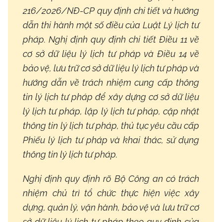
216/2026/NĐ-CP quy định chi tiết và hướng
dẫn thi hành một số điều của Luật Lý lịch tư
pháp. Nghị định quy định chi tiết Điều 11 về
cơ sở dữ liệu lý lịch tư pháp và Điều 14 về
bảo vệ, lưu trữ cơ sở dữ liệu lý lịch tư pháp và
hướng dẫn về trách nhiệm cung cấp thông
tin lý lịch tư pháp để xây dựng cơ sở dữ liệu
lý lịch tư pháp, lập lý lịch tư pháp, cập nhật
thông tin lý lịch tư pháp, thủ tục yêu cầu cấp
Phiếu lý lịch tư pháp và khai thác, sử dụng
thông tin lý lịch tư pháp.
Nghị định quy định rõ Bộ Công an có trách
nhiệm chủ trì tổ chức thực hiện việc xây
dựng, quản lý, vận hành, bảo vệ và lưu trữ cơ
sở dữ liệu lý lịch tư pháp theo quy định của