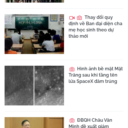
Thay đổi quy
định về Ban đại diện cha
mẹ học sinh theo dự
thảo mới
Hình ảnh bề mặt Mặt
Trăng sau khi tầng tên
lửa SpaceX đâm trúng
ĐBQH Châu Văn
Minh đề xuất giảm