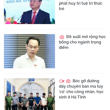
phát huy trí tuệ trí thức
trẻ
Đề xuất mở rộng học
bổng cho ngành trọng
điểm
Bóc gỡ đường
dây chuyên bán ma túy
'cỏ' cho công nhân, học
sinh ở Hà Tĩnh