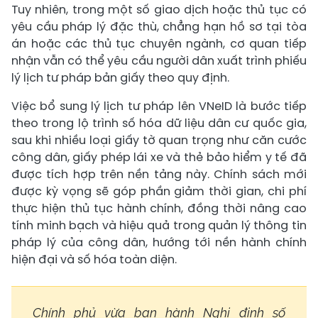
Tuy nhiên, trong một số giao dịch hoặc thủ tục có
yêu cầu pháp lý đặc thù, chẳng hạn hồ sơ tại tòa
án hoặc các thủ tục chuyên ngành, cơ quan tiếp
nhận vẫn có thể yêu cầu người dân xuất trình phiếu
lý lịch tư pháp bản giấy theo quy định.
Việc bổ sung lý lịch tư pháp lên VNeID là bước tiếp
theo trong lộ trình số hóa dữ liệu dân cư quốc gia,
sau khi nhiều loại giấy tờ quan trọng như căn cước
công dân, giấy phép lái xe và thẻ bảo hiểm y tế đã
được tích hợp trên nền tảng này. Chính sách mới
được kỳ vọng sẽ góp phần giảm thời gian, chi phí
thực hiện thủ tục hành chính, đồng thời nâng cao
tính minh bạch và hiệu quả trong quản lý thông tin
pháp lý của công dân, hướng tới nền hành chính
hiện đại và số hóa toàn diện.
Chính phủ vừa ban hành Nghị định số