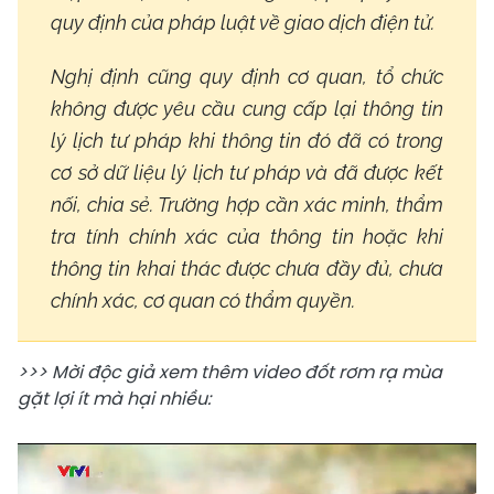
quy định của pháp luật về giao dịch điện tử.
Nghị định cũng quy định cơ quan, tổ chức
không được yêu cầu cung cấp lại thông tin
lý lịch tư pháp khi thông tin đó đã có trong
cơ sở dữ liệu lý lịch tư pháp và đã được kết
nối, chia sẻ. Trường hợp cần xác minh, thẩm
tra tính chính xác của thông tin hoặc khi
thông tin khai thác được chưa đầy đủ, chưa
chính xác, cơ quan có thẩm quyền.
>>> Mời độc giả xem thêm video đốt rơm rạ mùa
gặt lợi ít mà hại nhiều: