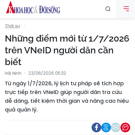
Thời sự
Những điểm mới từ 1/7/2026
trên VNeID người dân cần
biết
Hải Ninh
23/06/2026 05:32
Từ ngày 1/7/2026, lý lịch tư pháp sẽ tích hợp
trực tiếp trên VNeID giúp người dân tra cứu
dễ dàng, tiết kiệm thời gian và nâng cao hiệu
quả quản lý.