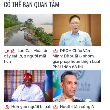
CÓ THỂ BẠN QUAN TÂM
Lào Cai: Mưa lớn
ĐBQH Châu Văn
gây sạt lở, 2 người mất
Minh: Đề xuất 6 nhóm
tích
giải pháp hoàn thiện Luật
Phát triển đô thị
Hơn 300 người bị bắt
Houthi tấn công Ả