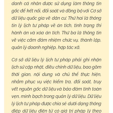
danh cá nhân được sử dụng làm thông tin
gốc để kết nối, đối soát và đồng bộ với Cơ sở
dữ liệu quốc gia về dân cư. Thứ hai là thông
tin lý lịch tư pháp về án tích, tình trạng thi
hành án và xóa án tích. Thứ ba là thông tin
về việc cấm đảm nhiệm chức vụ, thành lập,
quản lý doanh nghiệp, hợp tác xã.
Cơ sở dữ liệu lý lịch tư pháp phải ghi nhận
lịch sử cập nhật, điều chỉnh dữ liệu, bao gồm
thời gian, nội dung và chủ thể thực hiện,
nhằm phục vụ việc kiểm tra, đối soát, truy
vết nguồn gốc dữ liệu và bảo đảm tính toàn
vẹn, minh bạch trong quản lý dữ liệu. Dữ liệu
lý lịch tư pháp được chia sẻ dưới dạng thông
điệp dữ liệu điện tử có giá trị pháp lý theo