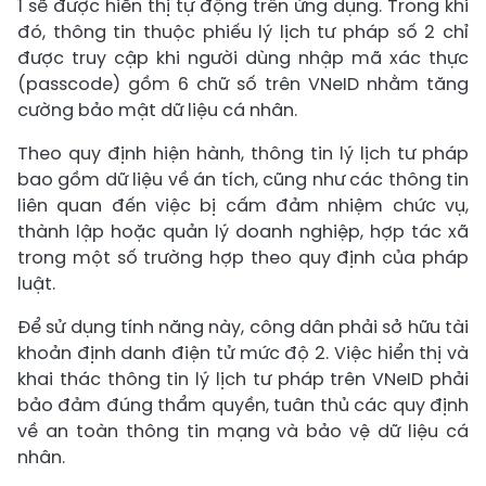
1 sẽ được hiển thị tự động trên ứng dụng. Trong khi
đó, thông tin thuộc phiếu lý lịch tư pháp số 2 chỉ
được truy cập khi người dùng nhập mã xác thực
(passcode) gồm 6 chữ số trên VNeID nhằm tăng
cường bảo mật dữ liệu cá nhân.
Theo quy định hiện hành, thông tin lý lịch tư pháp
bao gồm dữ liệu về án tích, cũng như các thông tin
liên quan đến việc bị cấm đảm nhiệm chức vụ,
thành lập hoặc quản lý doanh nghiệp, hợp tác xã
trong một số trường hợp theo quy định của pháp
luật.
Để sử dụng tính năng này, công dân phải sở hữu tài
khoản định danh điện tử mức độ 2. Việc hiển thị và
khai thác thông tin lý lịch tư pháp trên VNeID phải
bảo đảm đúng thẩm quyền, tuân thủ các quy định
về an toàn thông tin mạng và bảo vệ dữ liệu cá
nhân.