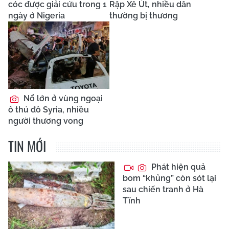
cóc được giải cứu trong 1
Rập Xê Út, nhiều dân
ngày ở Nigeria
thường bị thương
Nổ lớn ở vùng ngoại
ô thủ đô Syria, nhiều
người thương vong
TIN MỚI
Phát hiện quả
bom “khủng” còn sót lại
sau chiến tranh ở Hà
Tĩnh