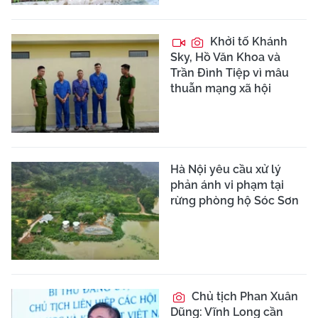
Khởi tố Khánh
Sky, Hồ Văn Khoa và
Trần Đình Tiệp vì mâu
thuẫn mạng xã hội
Hà Nội yêu cầu xử lý
phản ánh vi phạm tại
rừng phòng hộ Sóc Sơn
Chủ tịch Phan Xuân
Dũng: Vĩnh Long cần