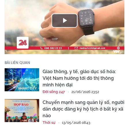
Play
Video
BÀI LIÊN QUAN
Giao thông, y tế, giáo dục số hóa:
Việt Nam hướng tới đô thị thông
minh hiện đại
Đời sống 247
21/06/2026 23:52
Chuyển mạnh sang quản lý số, người
dân được đăng ký hộ tịch ở bất kỳ xã
nào
Thời sự
13/05/2026 08:43