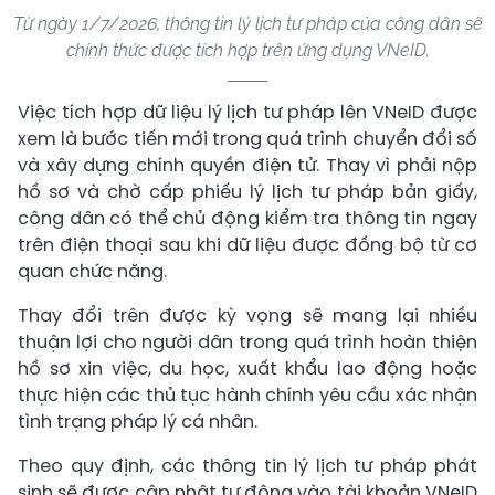
Từ ngày 1/7/2026, thông tin lý lịch tư pháp của công dân sẽ
chính thức được tích hợp trên ứng dụng VNeID.
Việc tích hợp dữ liệu lý lịch tư pháp lên VNeID được
xem là bước tiến mới trong quá trình chuyển đổi số
và xây dựng chính quyền điện tử. Thay vì phải nộp
hồ sơ và chờ cấp phiếu lý lịch tư pháp bản giấy,
công dân có thể chủ động kiểm tra thông tin ngay
trên điện thoại sau khi dữ liệu được đồng bộ từ cơ
quan chức năng.
Thay đổi trên được kỳ vọng sẽ mang lại nhiều
thuận lợi cho người dân trong quá trình hoàn thiện
hồ sơ xin việc, du học, xuất khẩu lao động hoặc
thực hiện các thủ tục hành chính yêu cầu xác nhận
tình trạng pháp lý cá nhân.
Theo quy định, các thông tin lý lịch tư pháp phát
sinh sẽ được cập nhật tự động vào tài khoản VNeID