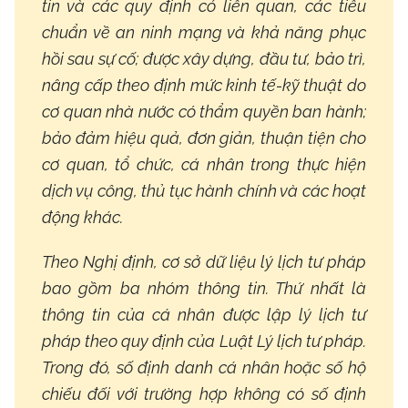
tin và các quy định có liên quan, các tiêu
chuẩn về an ninh mạng và khả năng phục
hồi sau sự cố; được xây dựng, đầu tư, bảo trì,
nâng cấp theo định mức kinh tế-kỹ thuật do
cơ quan nhà nước có thẩm quyền ban hành;
bảo đảm hiệu quả, đơn giản, thuận tiện cho
cơ quan, tổ chức, cá nhân trong thực hiện
dịch vụ công, thủ tục hành chính và các hoạt
động khác.
Theo Nghị định, cơ sở dữ liệu lý lịch tư pháp
bao gồm ba nhóm thông tin. Thứ nhất là
thông tin của cá nhân được lập lý lịch tư
pháp theo quy định của Luật Lý lịch tư pháp.
Trong đó, số định danh cá nhân hoặc số hộ
chiếu đối với trường hợp không có số định