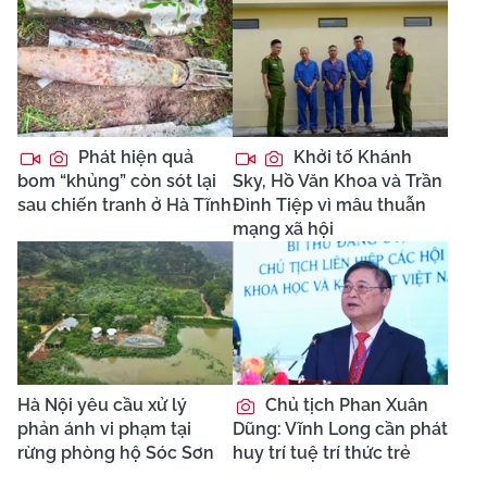
Phát hiện quả
Khởi tố Khánh
bom “khủng” còn sót lại
Sky, Hồ Văn Khoa và Trần
sau chiến tranh ở Hà Tĩnh
Đình Tiệp vì mâu thuẫn
mạng xã hội
Hà Nội yêu cầu xử lý
Chủ tịch Phan Xuân
phản ánh vi phạm tại
Dũng: Vĩnh Long cần phát
rừng phòng hộ Sóc Sơn
huy trí tuệ trí thức trẻ