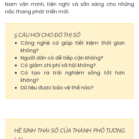
Nam văn minh, tiện nghi và sẵn sàng cho những
nấc thang phát triển mới.
5 CÂU HỎI CHO ĐÔ THỊ SỐ
Công nghệ có giúp tiết kiệm thời gian
không?
Người dân có dễ tiếp cận không?
Có giảm chi phí xã hội không?
Có tạo ra trải nghiệm sống tốt hơn
không?
Dữ liệu được bảo vệ thế nào?
HỆ SINH THÁI SỐ CỦA THÀNH PHỐ TƯƠNG