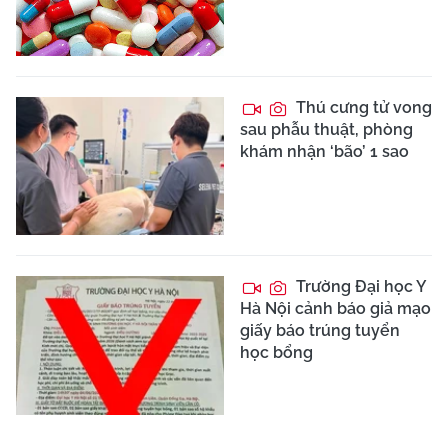
Thú cưng tử vong
sau phẫu thuật, phòng
khám nhận ‘bão’ 1 sao
Trường Đại học Y
Hà Nội cảnh báo giả mạo
giấy báo trúng tuyển
học bổng