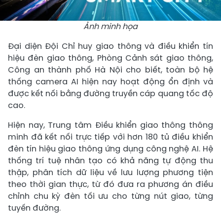
Ảnh minh họa
Đại diện Đội Chỉ huy giao thông và điều khiển tín
hiệu đèn giao thông, Phòng Cảnh sát giao thông,
Công an thành phố Hà Nội cho biết, toàn bộ hệ
thống camera AI hiện nay hoạt động ổn định và
được kết nối bằng đường truyền cáp quang tốc độ
cao.
Hiện nay, Trung tâm Điều khiển giao thông thông
minh đã kết nối trực tiếp với hơn 180 tủ điều khiển
đèn tín hiệu giao thông ứng dụng công nghệ AI. Hệ
thống trí tuệ nhân tạo có khả năng tự động thu
thập, phân tích dữ liệu về lưu lượng phương tiện
theo thời gian thực, từ đó đưa ra phương án điều
chỉnh chu kỳ đèn tối ưu cho từng nút giao, từng
tuyến đường.