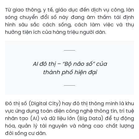
Từ giao thông, y tế, giáo dục đến dịch vụ công, làn
sóng chuyển đổi số này đang âm thầm tái định
hình sâu sắc cách sống, cách làm việc và thụ
hưởng tiện ích của hàng triệu người dân.
AI đô thị – “Bộ não số” của
thành phố hiện đại
Đô thị số (Digital City) hay đô thị thông minh là khu
vực ứng dụng toàn diện công nghệ thông tin, trí tuệ
nhân tạo (AI) và dữ liệu lớn (Big Data) để tự động
hóa, quản lý tài nguyên và nâng cao chất lượng
đời sống cư dân.