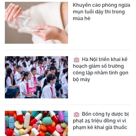
Khuyến cáo phòng ngừa
mụn tuổi dậy thì trong
mùa hè
Hà Nội triển khai kế
hoạch giảm số trường
công lập nhằm tinh gọn
bộ máy
Bốn công ty dược bị
phạt 25 triệu đồng vì vi
phạm kê khai giá thuốc