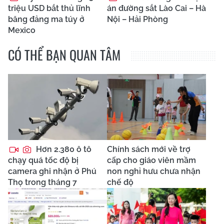
triệu USD bắt thủ lĩnh
án đường sắt Lào Cai – Hà
băng đảng ma túy ở
Nội – Hải Phòng
Mexico
CÓ THỂ BẠN QUAN TÂM
Hơn 2.380 ô tô
Chính sách mới về trợ
chạy quá tốc độ bị
cấp cho giáo viên mầm
camera ghi nhận ở Phú
non nghỉ hưu chưa nhận
Thọ trong tháng 7
chế độ