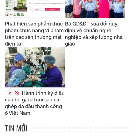
Phát hiện sản phẩm thực
Bộ GD&ĐT sửa đổi quy
phẩm chức năng vi phạm
định về chuẩn nghề
trên các sàn thương mại
nghiệp và xếp lương nhà
điện tử
giáo
Hành trình kỳ diệu
của bé gái 2 tuổi sau ca
ghép da đầu thành công
ở Việt Nam
TIN MỚI