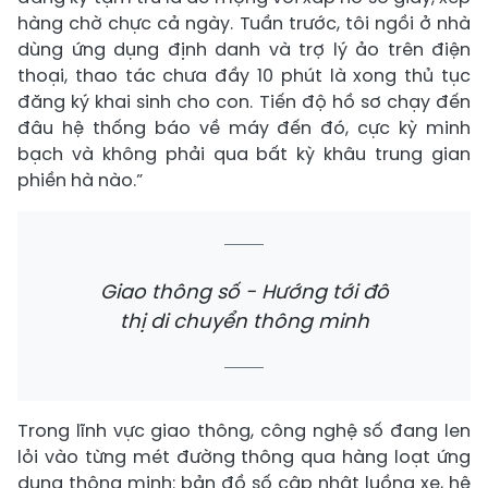
hàng chờ chực cả ngày. Tuần trước, tôi ngồi ở nhà
dùng ứng dụng định danh và trợ lý ảo trên điện
thoại, thao tác chưa đầy 10 phút là xong thủ tục
đăng ký khai sinh cho con. Tiến độ hồ sơ chạy đến
đâu hệ thống báo về máy đến đó, cực kỳ minh
bạch và không phải qua bất kỳ khâu trung gian
phiền hà nào.”
Giao thông số - Hướng tới đô
thị di chuyển thông minh
Trong lĩnh vực giao thông, công nghệ số đang len
lỏi vào từng mét đường thông qua hàng loạt ứng
dụng thông minh: bản đồ số cập nhật luồng xe, hệ