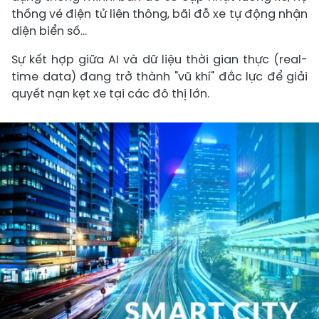
thống vé điện tử liên thông, bãi đỗ xe tự động nhận
diện biển số...
Sự kết hợp giữa AI và dữ liệu thời gian thực (real-
time data) đang trở thành "vũ khí" đắc lực để giải
quyết nạn kẹt xe tại các đô thị lớn.