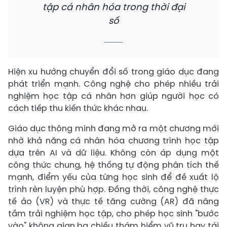
tập cá nhân hóa trong thời đại
số
Hiện xu hướng chuyển đổi số trong giáo dục đang
phát triển mạnh. Công nghệ cho phép nhiều trải
nghiệm học tập cá nhân hơn giúp người học có
cách tiếp thu kiến thức khác nhau.
Giáo dục thông minh đang mở ra một chương mới
nhờ khả năng cá nhân hóa chương trình học tập
dựa trên AI và dữ liệu. Không còn áp dụng một
công thức chung, hệ thống tự động phân tích thế
mạnh, điểm yếu của từng học sinh để đề xuất lộ
trình rèn luyện phù hợp. Đồng thời, công nghệ thực
tế ảo (VR) và thực tế tăng cường (AR) đã nâng
tầm trải nghiệm học tập, cho phép học sinh "bước
vào" không gian ba chiều thám hiểm vũ trụ hay tái