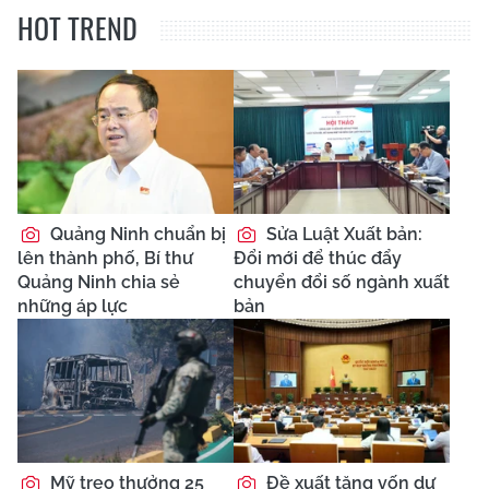
HOT TREND
Quảng Ninh chuẩn bị
Sửa Luật Xuất bản:
lên thành phố, Bí thư
Đổi mới để thúc đẩy
Quảng Ninh chia sẻ
chuyển đổi số ngành xuất
những áp lực
bản
Mỹ treo thưởng 25
Đề xuất tăng vốn dự