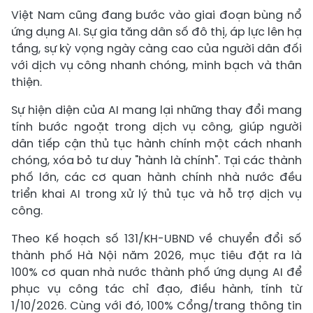
Việt Nam cũng đang bước vào giai đoạn bùng nổ
ứng dụng AI. Sự gia tăng dân số đô thị, áp lực lên hạ
tầng, sự kỳ vọng ngày càng cao của người dân đối
với dịch vụ công nhanh chóng, minh bạch và thân
thiện.
Sự hiện diện của AI mang lại những thay đổi mang
tính bước ngoặt trong dịch vụ công, giúp người
dân tiếp cận thủ tục hành chính một cách nhanh
chóng, xóa bỏ tư duy "hành là chính". Tại các thành
phố lớn, các cơ quan hành chính nhà nước đều
triển khai AI trong xử lý thủ tục và hỗ trợ dịch vụ
công.
Theo Kế hoạch số 131/KH-UBND về chuyển đổi số
thành phố Hà Nội năm 2026, mục tiêu đặt ra là
100% cơ quan nhà nước thành phố ứng dụng AI để
phục vụ công tác chỉ đạo, điều hành, tính từ
1/10/2026. Cùng với đó, 100% Cổng/trang thông tin