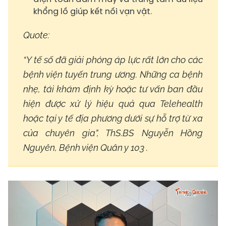
khổng lồ giúp kết nối vạn vật.
Quote:
“Y tế số đã giải phóng áp lực rất lớn cho các
bệnh viện tuyến trung ương. Những ca bệnh
nhẹ, tái khám định kỳ hoặc tư vấn ban đầu
hiện được xử lý hiệu quả qua Telehealth
hoặc tại y tế địa phương dưới sự hỗ trợ từ xa
của chuyên gia”, ThS.BS Nguyễn Hồng
Nguyên, Bệnh viện Quân y 103 .