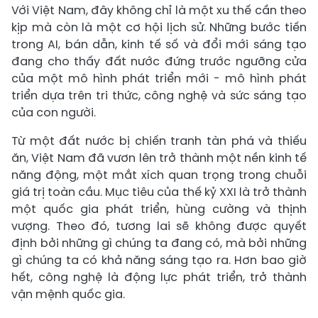
Với Việt Nam, đây không chỉ là một xu thế cần theo
kịp mà còn là một cơ hội lịch sử. Những bước tiến
trong AI, bán dẫn, kinh tế số và đổi mới sáng tạo
đang cho thấy đất nước đứng trước ngưỡng cửa
của một mô hình phát triển mới - mô hình phát
triển dựa trên tri thức, công nghệ và sức sáng tạo
của con người.
Từ một đất nước bị chiến tranh tàn phá và thiếu
ăn, Việt Nam đã vươn lên trở thành một nền kinh tế
năng động, một mắt xích quan trọng trong chuỗi
giá trị toàn cầu. Mục tiêu của thế kỷ XXI là trở thành
một quốc gia phát triển, hùng cường và thịnh
vượng. Theo đó, tương lai sẽ không được quyết
định bởi những gì chúng ta đang có, mà bởi những
gì chúng ta có khả năng sáng tạo ra. Hơn bao giờ
hết, công nghệ là động lực phát triển, trở thành
vận mệnh quốc gia.