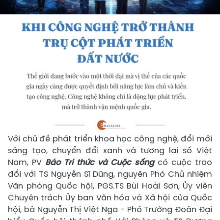
Với chủ đề phát triển khoa học công nghệ, đổi mới
sáng tạo, chuyển đổi xanh và tương lai số Việt
Nam, PV
Báo Tri thức và Cuộc sống
có cuộc trao
đổi với TS Nguyễn Sĩ Dũng, nguyên Phó Chủ nhiệm
Văn phòng Quốc hội, PGS.TS Bùi Hoài Sơn, Ủy viên
Chuyên trách Ủy ban Văn hóa và Xã hội của Quốc
hội, bà Nguyễn Thị Việt Nga - Phó Trưởng Đoàn Đại