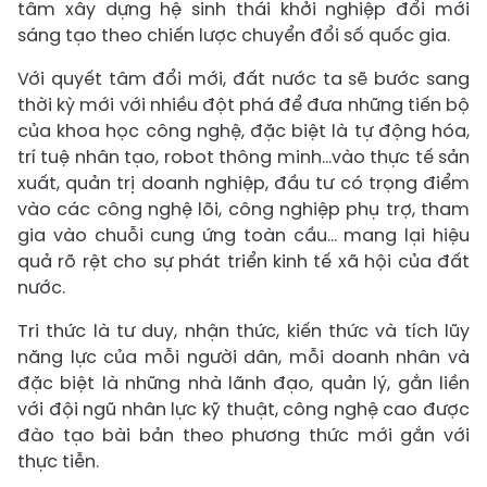
tâm xây dựng hệ sinh thái khởi nghiệp đổi mới
sáng tạo theo chiến lược chuyển đổi số quốc gia.
Với quyết tâm đổi mới, đất nước ta sẽ bước sang
thời kỳ mới với nhiều đột phá để đưa những tiến bộ
của khoa học công nghệ, đặc biệt là tự động hóa,
trí tuệ nhân tạo, robot thông minh…vào thực tế sản
xuất, quản trị doanh nghiệp, đầu tư có trọng điểm
vào các công nghệ lõi, công nghiệp phụ trợ, tham
gia vào chuỗi cung ứng toàn cầu… mang lại hiệu
quả rõ rệt cho sự phát triển kinh tế xã hội của đất
nước.
Tri thức là tư duy, nhận thức, kiến thức và tích lũy
năng lực của mỗi người dân, mỗi doanh nhân và
đặc biệt là những nhà lãnh đạo, quản lý, gắn liền
với đội ngũ nhân lực kỹ thuật, công nghệ cao được
đào tạo bài bản theo phương thức mới gắn với
thực tiễn.