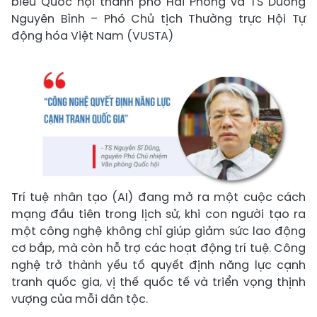
biểu Quốc hội thành phố Hải Phòng và TS Dương
Nguyên Bình – Phó Chủ tịch Thường trực Hội Tự
động hóa Việt Nam (VUSTA)
Trí tuệ nhân tạo (AI) đang mở ra một cuộc cách
mạng đầu tiên trong lịch sử, khi con người tạo ra
một công nghệ không chỉ giúp giảm sức lao động
cơ bắp, mà còn hỗ trợ các hoạt động trí tuệ. Công
nghệ trở thành yếu tố quyết định năng lực cạnh
tranh quốc gia, vị thế quốc tế và triển vọng thịnh
vượng của mỗi dân tộc.