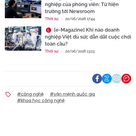
nghiệp của phóng viên: Từ hiện
trường tới Newsroom
Thời sự
20/06/2026 17:44
[e-Magazine] Khi nào doanh
nghiệp Việt đủ sức dẫn dắt cuộc chơi
toàn cầu?
Thời sự
20/06/2026 13:23
#công nghệ
#vận mệnh quốc gia
#khoa học công nghệ