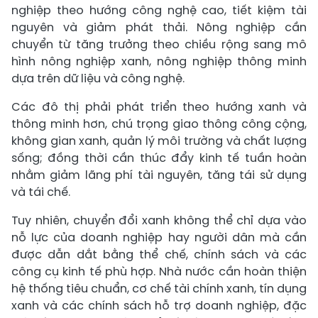
nghiệp theo hướng công nghệ cao, tiết kiệm tài
nguyên và giảm phát thải. Nông nghiệp cần
chuyển từ tăng trưởng theo chiều rộng sang mô
hình nông nghiệp xanh, nông nghiệp thông minh
dựa trên dữ liệu và công nghệ.
Các đô thị phải phát triển theo hướng xanh và
thông minh hơn, chú trọng giao thông công cộng,
không gian xanh, quản lý môi trường và chất lượng
sống; đồng thời cần thúc đẩy kinh tế tuần hoàn
nhằm giảm lãng phí tài nguyên, tăng tái sử dụng
và tái chế.
Tuy nhiên, chuyển đổi xanh không thể chỉ dựa vào
nỗ lực của doanh nghiệp hay người dân mà cần
được dẫn dắt bằng thể chế, chính sách và các
công cụ kinh tế phù hợp. Nhà nước cần hoàn thiện
hệ thống tiêu chuẩn, cơ chế tài chính xanh, tín dụng
xanh và các chính sách hỗ trợ doanh nghiệp, đặc