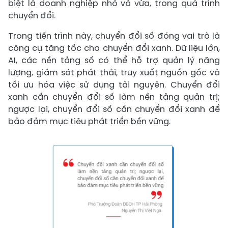
biệt là doanh nghiệp nhỏ và vừa, trong quá trình
chuyển đổi.
Trong tiến trình này, chuyển đổi số đóng vai trò là
công cụ tăng tốc cho chuyển đổi xanh. Dữ liệu lớn,
AI, các nền tảng số có thể hỗ trợ quản lý năng
lượng, giám sát phát thải, truy xuất nguồn gốc và
tối ưu hóa việc sử dụng tài nguyên. Chuyển đổi
xanh cần chuyển đổi số làm nền tảng quản trị;
ngược lại, chuyển đổi số cần chuyển đổi xanh để
bảo đảm mục tiêu phát triển bền vững.