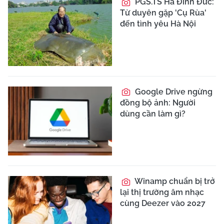
PGS.TS Hà Đình Đức:
Từ duyên gặp 'Cụ Rùa'
đến tình yêu Hà Nội
Google Drive ngừng
đồng bộ ảnh: Người
dùng cần làm gì?
Winamp chuẩn bị trở
lại thị trường âm nhạc
cùng Deezer vào 2027