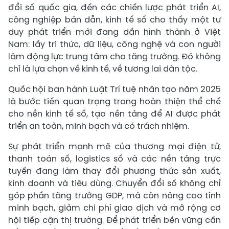
đổi số quốc gia, đến các chiến lược phát triển AI,
công nghiệp bán dẫn, kinh tế số cho thấy một tư
duy phát triển mới đang dần hình thành ở Việt
Nam: lấy tri thức, dữ liệu, công nghệ và con người
làm động lực trung tâm cho tăng trưởng. Đó không
chỉ là lựa chọn về kinh tế, về tương lai dân tộc.
Quốc hội ban hành Luật Trí tuệ nhân tạo năm 2025
là bước tiến quan trọng trong hoàn thiện thể chế
cho nền kinh tế số, tạo nền tảng để AI được phát
triển an toàn, minh bạch và có trách nhiệm.
Sự phát triển mạnh mẽ của thương mại điện tử,
thanh toán số, logistics số và các nền tảng trực
tuyến đang làm thay đổi phương thức sản xuất,
kinh doanh và tiêu dùng. Chuyển đổi số không chỉ
góp phần tăng trưởng GDP, mà còn nâng cao tính
minh bạch, giảm chi phí giao dịch và mở rộng cơ
hội tiếp cận thị trường. Để phát triển bền vững cần