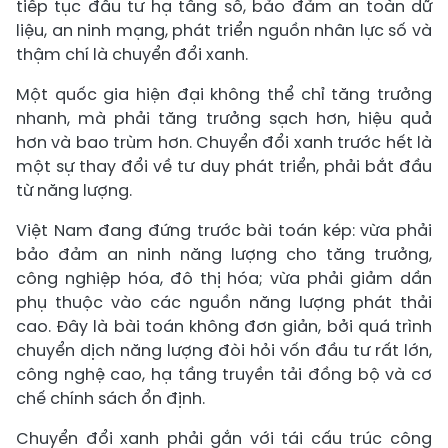
tiếp tục đầu tư hạ tầng số, bảo đảm an toàn dữ
liệu, an ninh mạng, phát triển nguồn nhân lực số và
thậm chí là chuyển đổi xanh.
Một quốc gia hiện đại không thể chỉ tăng trưởng
nhanh, mà phải tăng trưởng sạch hơn, hiệu quả
hơn và bao trùm hơn. Chuyển đổi xanh trước hết là
một sự thay đổi về tư duy phát triển, phải bắt đầu
từ năng lượng.
Việt Nam đang đứng trước bài toán kép: vừa phải
bảo đảm an ninh năng lượng cho tăng trưởng,
công nghiệp hóa, đô thị hóa; vừa phải giảm dần
phụ thuộc vào các nguồn năng lượng phát thải
cao. Đây là bài toán không đơn giản, bởi quá trình
chuyển dịch năng lượng đòi hỏi vốn đầu tư rất lớn,
công nghệ cao, hạ tầng truyền tải đồng bộ và cơ
chế chính sách ổn định.
Chuyển đổi xanh phải gắn với tái cấu trúc công