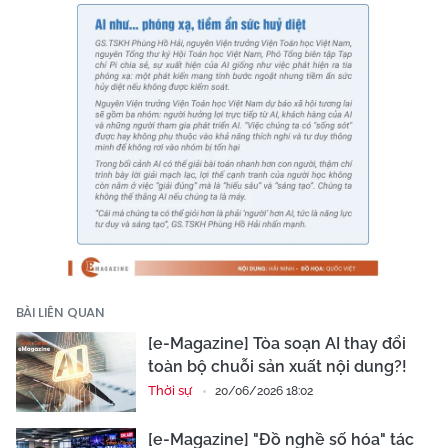
BÀI LIÊN QUAN
[e-Magazine] Tòa soạn AI thay đổi
toàn bộ chuỗi sản xuất nội dung?!
Thời sự
20/06/2026 18:02
[e-Magazine] "Đồ nghề số hóa" tác