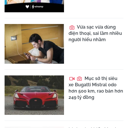
Vừa sạc vừa dùng
điện thoại, sai lầm nhiều
người hiểu nhầm
Mục sở thị siêu
xe Bugatti Mistral odo
hơn 500 km, rao bán hơn
249 tỷ đồng