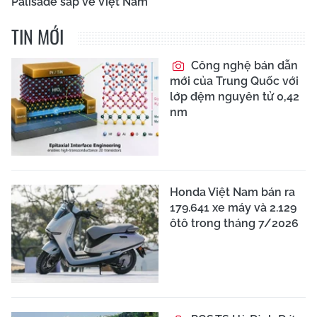
Palisade sắp về Việt Nam
TIN MỚI
Công nghệ bán dẫn
mới của Trung Quốc với
lớp đệm nguyên tử 0,42
nm
Honda Việt Nam bán ra
179.641 xe máy và 2.129
ôtô trong tháng 7/2026