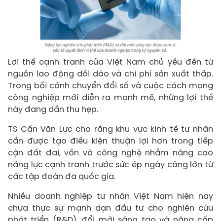
Lợi thế cạnh tranh của Việt Nam chủ yếu đến từ
nguồn lao động dồi dào và chi phí sản xuất thấp.
Trong bối cảnh chuyển đổi số và cuộc cách mạng
công nghiệp mới diễn ra mạnh mẽ, những lợi thế
này đang dần thu hẹp.
TS Cấn Văn Lực cho rằng khu vực kinh tế tư nhân
cần được tạo điều kiện thuận lợi hơn trong tiếp
cận đất đai, vốn và công nghệ nhằm nâng cao
năng lực cạnh tranh trước sức ép ngày càng lớn từ
các tập đoàn đa quốc gia.
Nhiều doanh nghiệp tư nhân Việt Nam hiện nay
chưa thực sự mạnh dạn đầu tư cho nghiên cứu
phát triển (R&D), đổi mới sáng tạo và nâng cấp