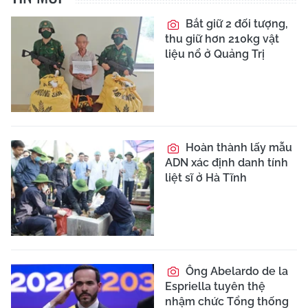
Bắt giữ 2 đối tượng,
thu giữ hơn 210kg vật
liệu nổ ở Quảng Trị
Hoàn thành lấy mẫu
ADN xác định danh tính
liệt sĩ ở Hà Tĩnh
Ông Abelardo de la
Espriella tuyên thệ
nhậm chức Tổng thống