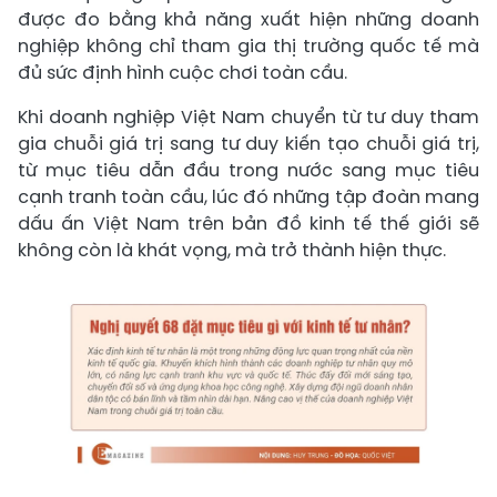
được đo bằng khả năng xuất hiện những doanh
nghiệp không chỉ tham gia thị trường quốc tế mà
đủ sức định hình cuộc chơi toàn cầu.
Khi doanh nghiệp Việt Nam chuyển từ tư duy tham
gia chuỗi giá trị sang tư duy kiến tạo chuỗi giá trị,
từ mục tiêu dẫn đầu trong nước sang mục tiêu
cạnh tranh toàn cầu, lúc đó những tập đoàn mang
dấu ấn Việt Nam trên bản đồ kinh tế thế giới sẽ
không còn là khát vọng, mà trở thành hiện thực.