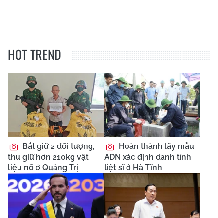
HOT TREND
Bắt giữ 2 đối tượng,
Hoàn thành lấy mẫu
thu giữ hơn 210kg vật
ADN xác định danh tính
liệu nổ ở Quảng Trị
liệt sĩ ở Hà Tĩnh