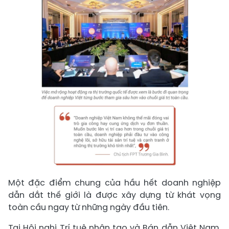
Một đặc điểm chung của hầu hết doanh nghiệp
dẫn dắt thế giới là được xây dựng từ khát vọng
toàn cầu ngay từ những ngày đầu tiên.
Tại Hội nghị Trí tuệ nhân tạo và Bán dẫn Việt Nam,