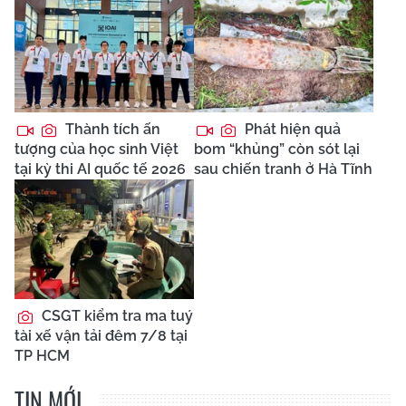
Thành tích ấn
Phát hiện quả
tượng của học sinh Việt
bom “khủng” còn sót lại
tại kỳ thi AI quốc tế 2026
sau chiến tranh ở Hà Tĩnh
CSGT kiểm tra ma tuý
tài xế vận tải đêm 7/8 tại
TP HCM
TIN MỚI