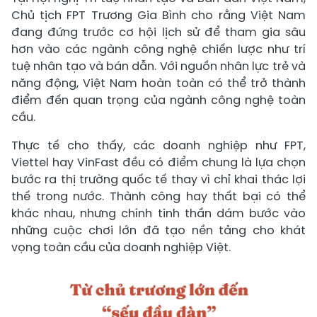
Chủ tịch FPT Trương Gia Bình cho rằng Việt Nam
đang đứng trước cơ hội lịch sử để tham gia sâu
hơn vào các ngành công nghệ chiến lược như trí
tuệ nhân tạo và bán dẫn. Với nguồn nhân lực trẻ và
năng động, Việt Nam hoàn toàn có thể trở thành
điểm đến quan trọng của ngành công nghệ toàn
cầu.
Thực tế cho thấy, các doanh nghiệp như FPT,
Viettel hay VinFast đều có điểm chung là lựa chọn
bước ra thị trường quốc tế thay vì chỉ khai thác lợi
thế trong nước. Thành công hay thất bại có thể
khác nhau, nhưng chính tinh thần dám bước vào
những cuộc chơi lớn đã tạo nền tảng cho khát
vọng toàn cầu của doanh nghiệp Việt.