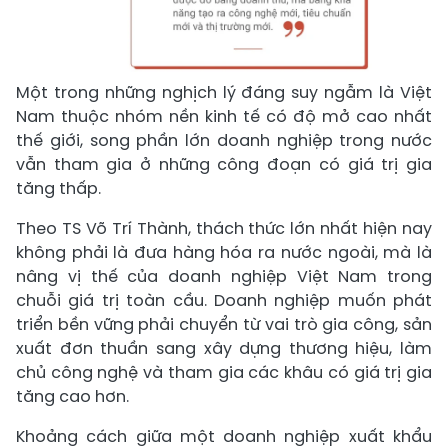
Một trong những nghịch lý đáng suy ngẫm là Việt
Nam thuộc nhóm nền kinh tế có độ mở cao nhất
thế giới, song phần lớn doanh nghiệp trong nước
vẫn tham gia ở những công đoạn có giá trị gia
tăng thấp.
Theo TS Võ Trí Thành, thách thức lớn nhất hiện nay
không phải là đưa hàng hóa ra nước ngoài, mà là
nâng vị thế của doanh nghiệp Việt Nam trong
chuỗi giá trị toàn cầu. Doanh nghiệp muốn phát
triển bền vững phải chuyển từ vai trò gia công, sản
xuất đơn thuần sang xây dựng thương hiệu, làm
chủ công nghệ và tham gia các khâu có giá trị gia
tăng cao hơn.
Khoảng cách giữa một doanh nghiệp xuất khẩu