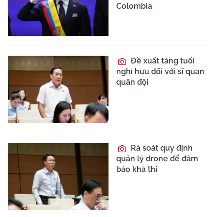
Colombia
Đề xuất tăng tuổi
nghỉ hưu đối với sĩ quan
quân đội
Rà soát quy định
quản lý drone để đảm
bảo khả thi