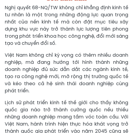
Nghị quyết 68-NQ/TW không chỉ khẳng định kinh tế
tư nhân là một trong những động lực quan trọng
nhất của nền kinh tế mà còn đặt mục tiêu xây
dựng khu vực này trở thành lực lượng tiên phong
trong phát triển khoa học công nghệ, đổi mới sáng
tạo và chuyển đổi số.
Việt Nam không chỉ kỳ vọng có thêm nhiều doanh
nghiệp, mà đang hướng tới hình thành những
doanh nghiệp đủ sức dẫn dắt các ngành kinh tế,
tạo ra công nghệ mới, mở rộng thị trường quốc tế
và kéo theo cả hệ sinh thái doanh nghiệp cùng
phát triển.
Lịch sử phát triển kinh tế thế giới cho thấy không
quốc gia nào trở thành cường quốc nếu thiếu
những doanh nghiệp mang tầm vóc toàn cầu. Với
Việt Nam, hành trình hiện thực hóa khát vọng trở
thành quốc gia phát triển vào năm 2045 cũng sẽ