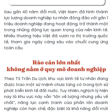
Sau gần 40 năm đổi mới, Việt Nam đã hình thành
lực lượng doanh nghiệp tư nhân đông đảo với gần 1
triệu doanh nghiệp đang hoạt động, trở thành một
trong những động lực quan trọng của nền kinh tế.
Nhiều thương hiệu Việt đã vươn ra thị trường quốc
tế, tham gia ngày càng sâu vào chuỗi cung ứng
toàn cầu.
Theo TS Trần Du Lịch, khu vực kinh tế tư nhân đang
được trao một sứ mệnh chưa từng có trong lịch sử
phát triển kinh tế đất nước. Tuy nhiên, nghịch lý hiện
nay là khu vực này vẫn “lớn về lượng nhưng yếu về
chất”, năng lực cạnh tranh của phần lớn doanh
nghiệp còn hạn chế, đặc biệt là khả năng đổi mới