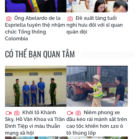
Ông Abelardo de la
Đề xuất tăng tuổi
Espriella tuyên thệ nhậm
nghỉ hưu đối với sĩ quan
chức Tổng thống
quân đội
Colombia
CÓ THỂ BẠN QUAN TÂM
Khởi tố Khánh
Niêm phong xe
Sky, Hồ Văn Khoa và Trần
đầu kéo rải mảnh sắt trên
Đình Tiệp vì mâu thuẫn
cao tốc khiến hơn 120 ô
mạng xã hội
tô thủng lốp