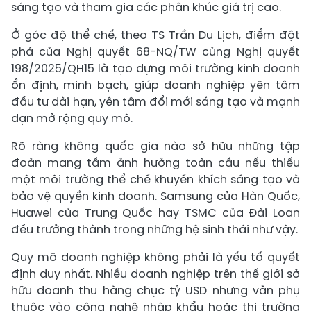
sáng tạo và tham gia các phân khúc giá trị cao.
Ở góc độ thể chế, theo TS Trần Du Lịch, điểm đột
phá của Nghị quyết 68-NQ/TW cùng Nghị quyết
198/2025/QH15 là tạo dựng môi trường kinh doanh
ổn định, minh bạch, giúp doanh nghiệp yên tâm
đầu tư dài hạn, yên tâm đổi mới sáng tạo và mạnh
dạn mở rộng quy mô.
Rõ ràng không quốc gia nào sở hữu những tập
đoàn mang tầm ảnh hưởng toàn cầu nếu thiếu
một môi trường thể chế khuyến khích sáng tạo và
bảo vệ quyền kinh doanh. Samsung của Hàn Quốc,
Huawei của Trung Quốc hay TSMC của Đài Loan
đều trưởng thành trong những hệ sinh thái như vậy.
Quy mô doanh nghiệp không phải là yếu tố quyết
định duy nhất. Nhiều doanh nghiệp trên thế giới sở
hữu doanh thu hàng chục tỷ USD nhưng vẫn phụ
thuộc vào công nghệ nhập khẩu hoặc thị trường