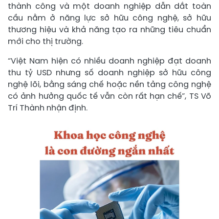
thành công và một doanh nghiệp dẫn dắt toàn
cầu nằm ở năng lực sở hữu công nghệ, sở hữu
thương hiệu và khả năng tạo ra những tiêu chuẩn
mới cho thị trường.
“Việt Nam hiện có nhiều doanh nghiệp đạt doanh
thu tỷ USD nhưng số doanh nghiệp sở hữu công
nghệ lõi, bằng sáng chế hoặc nền tảng công nghệ
có ảnh hưởng quốc tế vẫn còn rất hạn chế”, TS Võ
Trí Thành nhận định.