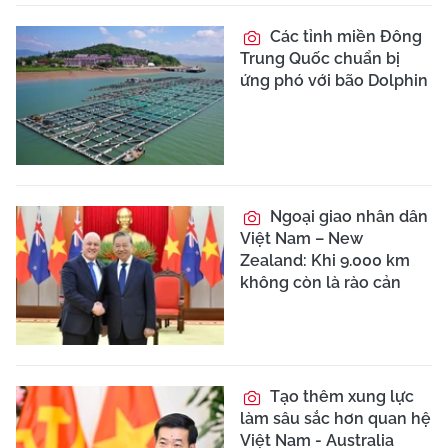
Các tỉnh miền Đông
Trung Quốc chuẩn bị
ứng phó với bão Dolphin
Ngoại giao nhân dân
Việt Nam – New
Zealand: Khi 9.000 km
không còn là rào cản
Tạo thêm xung lực
làm sâu sắc hơn quan hệ
Việt Nam - Australia