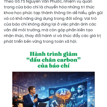
Theo GS.TS Nguyễn Văn Phước, nhiệm vụ quan
trọng của báo chí là chuyển hóa những tri thức
khoa học phức tạp thành thông tin dễ hiểu, gần gũi
và có khả năng ứng dụng trong đời sống. Vai trò
của báo chí không dừng lại ở việc phản ánh các
vấn đề môi trường, mà còn góp phần kiến tạo
nhận thức, thay đổi hành vi và thúc đẩy các giá trị
phát triển bền vững trong toàn xã hội.