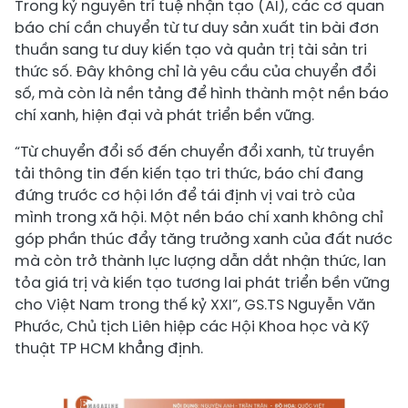
Trong kỷ nguyên trí tuệ nhận tạo (AI), các cơ quan
báo chí cần chuyển từ tư duy sản xuất tin bài đơn
thuần sang tư duy kiến tạo và quản trị tài sản tri
thức số. Đây không chỉ là yêu cầu của chuyển đổi
số, mà còn là nền tảng để hình thành một nền báo
chí xanh, hiện đại và phát triển bền vững.
“Từ chuyển đổi số đến chuyển đổi xanh, từ truyền
tải thông tin đến kiến tạo tri thức, báo chí đang
đứng trước cơ hội lớn để tái định vị vai trò của
mình trong xã hội. Một nền báo chí xanh không chỉ
góp phần thúc đẩy tăng trưởng xanh của đất nước
mà còn trở thành lực lượng dẫn dắt nhận thức, lan
tỏa giá trị và kiến tạo tương lai phát triển bền vững
cho Việt Nam trong thế kỷ XXI”, GS.TS Nguyễn Văn
Phước, Chủ tịch Liên hiệp các Hội Khoa học và Kỹ
thuật TP HCM khẳng định.