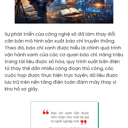
Sự phát triển của công nghệ số đã làm thay đổi
căn bản mô hình sản xuất báo chí truyền thống.
Theo đó, báo chí xanh được hiểu là chính quá trình
vận hành xanh của các cơ quan báo chí. Hàng triệu
trang tài liệu được số hóa, quy trình xuất bản điện
tử thay thế dần nhiều công đoạn thủ công, các
cuộc họp được thực hiện trực tuyến, dữ liệu được
lưu trữ trên nền tảng điện toán đám mây thay vì
kho hồ sơ giấy.