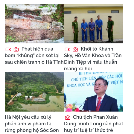
Phát hiện quả
Khởi tố Khánh
bom “khủng” còn sót lại
Sky, Hồ Văn Khoa và Trần
sau chiến tranh ở Hà Tĩnh
Đình Tiệp vì mâu thuẫn
mạng xã hội
Hà Nội yêu cầu xử lý
Chủ tịch Phan Xuân
phản ánh vi phạm tại
Dũng: Vĩnh Long cần phát
rừng phòng hộ Sóc Sơn
huy trí tuệ trí thức trẻ