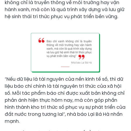
không chỉ là truyền thông về môi trường hay vận
hành xanh, mà còn là quá trình xây dựng và lưu giữ
hệ sinh thái tri thức phục vụ phát triển bền vững.
“Nếu dữ liệu là tài nguyên của nền kinh tế số, thì dữ
liệu báo chí chính là tài nguyên tri thức của xã hội
số. Mỗi tác phẩm báo chí được xuất bản không chỉ
phản ánh hiện thực hôm nay, mà còn góp phần
hình thành kho tri thức số phục vụ sự phát triển của
đất nước trong tương lai”, nhà báo Lại Bá Hà nhấn
mạnh.