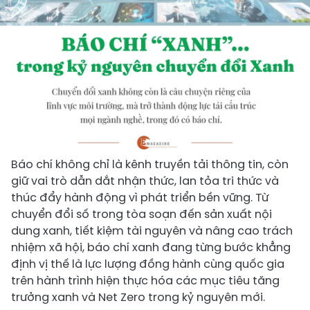
Báo chí không chỉ là kênh truyền tải thông tin, còn
giữ vai trò dẫn dắt nhận thức, lan tỏa tri thức và
thúc đẩy hành động vì phát triển bền vững. Từ
chuyển đổi số trong tòa soạn đến sản xuất nội
dung xanh, tiết kiệm tài nguyên và nâng cao trách
nhiệm xã hội, báo chí xanh đang từng bước khẳng
định vị thế là lực lượng đồng hành cùng quốc gia
trên hành trình hiện thực hóa các mục tiêu tăng
trưởng xanh và Net Zero trong kỷ nguyên mới.