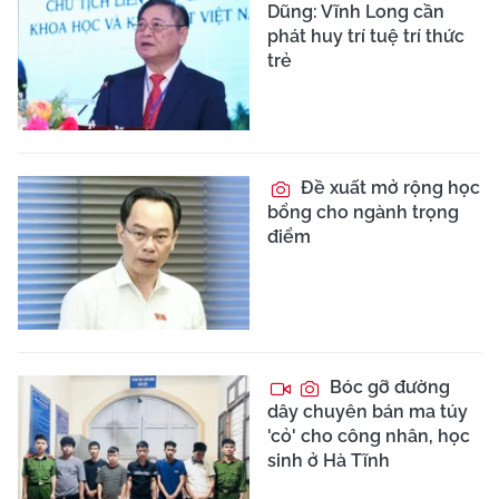
Dũng: Vĩnh Long cần
phát huy trí tuệ trí thức
trẻ
Đề xuất mở rộng học
bổng cho ngành trọng
điểm
Bóc gỡ đường
dây chuyên bán ma túy
'cỏ' cho công nhân, học
sinh ở Hà Tĩnh