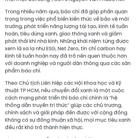
Trong nhiều năm qua, báo chí đã góp phần quan
trọng trong việc phổ biến kiến thức về bảo vệ môi
trường, phát triển năng lượng tái tạo, kinh tế tuần
hoàn, tiêu dùng xanh, giao thông xanh và giảm
phát thải khí nhà kính. Những khái niệm từng được
xem là xa lạ như ESG, Net Zero, tín chỉ carbon hay
kinh tế tuần hoàn nay đã trở nên quen thuộc hơn
với doanh nghiệp và người dân thông qua các sản
phẩm báo chí.
Theo Chủ tịch Liên hiệp các Hội Khoa học và Kỹ
thuật TP HCM, nếu chuyển đổi xanh là một cuộc
cách mạng phát triển thì báo chí chính là “hệ
thống dẫn truyền tri thức” giúp các chủ trương,
chính sách và giải pháp đến được với cộng đồng.
Không có sự đồng thuận xã hội, mọi mục tiêu xanh
đều rất khó trở thành hiện thực.