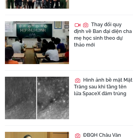
Thay đổi quy
định về Ban đại diện cha
mẹ học sinh theo dự
thảo mới
Hình ảnh bề mặt Mặt
Trăng sau khi tầng tên
lửa SpaceX đâm trúng
ĐBQH Châu Văn