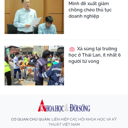
Minh đề xuất giảm
chồng chéo thủ tục
doanh nghiệp
Xả súng tại trường
học ở Thái Lan, ít nhất 6
người tử vong
CƠ QUAN CHỦ QUẢN:
LIÊN HIỆP CÁC HỘI KHOA HỌC VÀ KỸ
THUẬT VIỆT NAM