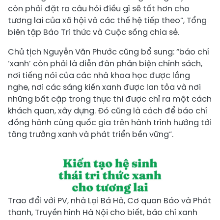
còn phải đặt ra câu hỏi điều gì sẽ tốt hơn cho
tương lai của xã hội và các thế hệ tiếp theo”, Tổng
biên tập Báo Tri thức và Cuộc sống chia sẻ.
Chủ tịch Nguyễn Văn Phước cũng bổ sung: “báo chí
‘xanh’ còn phải là diễn đàn phản biện chính sách,
nơi tiếng nói của các nhà khoa học được lắng
nghe, nơi các sáng kiến xanh được lan tỏa và nơi
những bất cập trong thực thi được chỉ ra một cách
khách quan, xây dựng. Đó cũng là cách để báo chí
đồng hành cùng quốc gia trên hành trình hướng tới
tăng trưởng xanh và phát triển bền vững”.
Trao đổi với PV, nhà Lại Bá Hà, Cơ quan Báo và Phát
thanh, Truyền hình Hà Nội cho biết, báo chí xanh