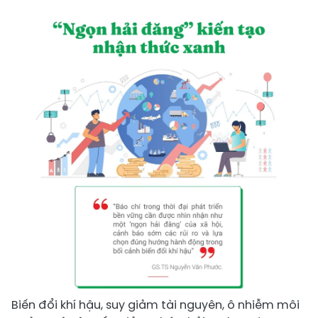
Biến đổi khí hậu, suy giảm tài nguyên, ô nhiễm môi