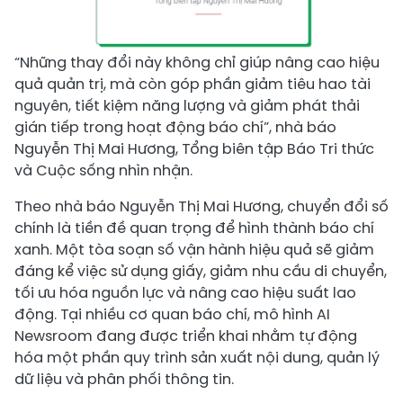
“Những thay đổi này không chỉ giúp nâng cao hiệu
quả quản trị, mà còn góp phần giảm tiêu hao tài
nguyên, tiết kiệm năng lượng và giảm phát thải
gián tiếp trong hoạt động báo chí”, nhà báo
Nguyễn Thị Mai Hương, Tổng biên tập Báo Tri thức
và Cuộc sống nhìn nhận.
Theo nhà báo Nguyễn Thị Mai Hương, chuyển đổi số
chính là tiền đề quan trọng để hình thành báo chí
xanh. Một tòa soạn số vận hành hiệu quả sẽ giảm
đáng kể việc sử dụng giấy, giảm nhu cầu di chuyển,
tối ưu hóa nguồn lực và nâng cao hiệu suất lao
động. Tại nhiều cơ quan báo chí, mô hình AI
Newsroom đang được triển khai nhằm tự động
hóa một phần quy trình sản xuất nội dung, quản lý
dữ liệu và phân phối thông tin.