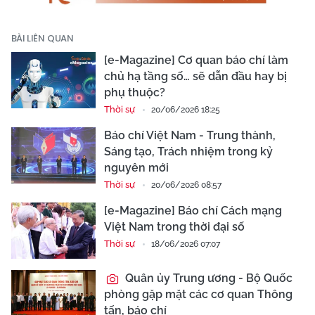
BÀI LIÊN QUAN
[e-Magazine] Cơ quan báo chí làm
chủ hạ tầng số… sẽ dẫn đầu hay bị
phụ thuộc?
Thời sự
20/06/2026 18:25
Báo chí Việt Nam - Trung thành,
Sáng tạo, Trách nhiệm trong kỷ
nguyên mới
Thời sự
20/06/2026 08:57
[e-Magazine] Báo chí Cách mạng
Việt Nam trong thời đại số
Thời sự
18/06/2026 07:07
Quân ủy Trung ương - Bộ Quốc
phòng gặp mặt các cơ quan Thông
tấn, báo chí