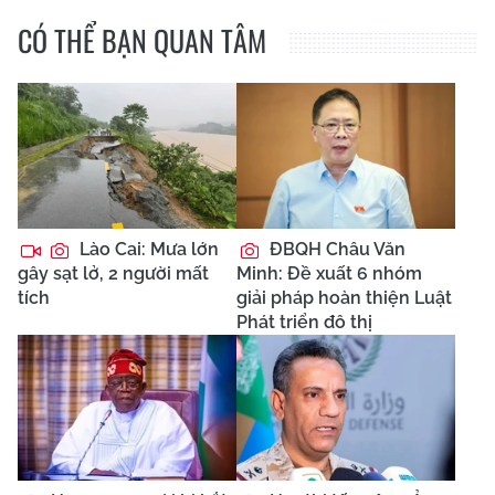
CÓ THỂ BẠN QUAN TÂM
Lào Cai: Mưa lớn
ĐBQH Châu Văn
gây sạt lở, 2 người mất
Minh: Đề xuất 6 nhóm
tích
giải pháp hoàn thiện Luật
Phát triển đô thị