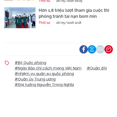
Thời sự
28/05/2026 08:29
Hơn 1,8 triệu lượt tham gia cuộc thi
phòng tránh tai nạn bom mìn
Thời sự
26/05/2026 12:18
#Bộ Quốc phòng
#Ngày Báo chí cách mạng Việt Nam
#Quân đội
#nhiệm vụ quân sự quốc phòng
#Quân ủy Trung ương
#Đại tướng Nguyễn Trọng Nghĩa