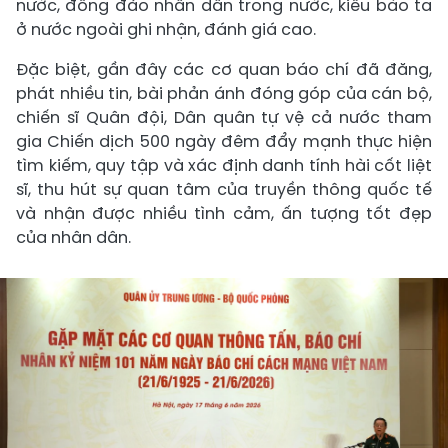
nước, đông đảo nhân dân trong nước, kiều bào ta
ở nước ngoài ghi nhận, đánh giá cao.
Đặc biệt, gần đây các cơ quan báo chí đã đăng,
phát nhiều tin, bài phản ánh đóng góp của cán bộ,
chiến sĩ Quân đội, Dân quân tự vệ cả nước tham
gia Chiến dịch 500 ngày đêm đẩy mạnh thực hiện
tìm kiếm, quy tập và xác định danh tính hài cốt liệt
sĩ, thu hút sự quan tâm của truyền thông quốc tế
và nhận được nhiều tình cảm, ấn tượng tốt đẹp
của nhân dân.