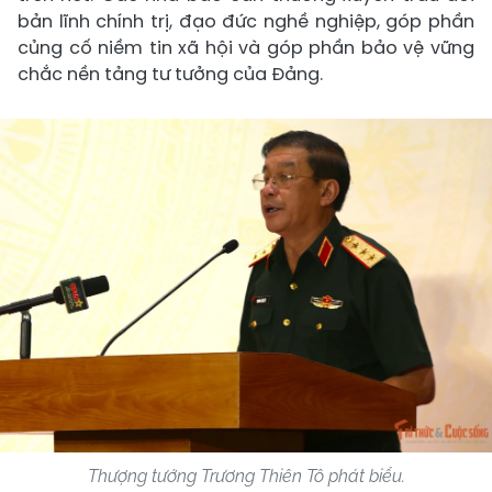
bản lĩnh chính trị, đạo đức nghề nghiệp, góp phần
củng cố niềm tin xã hội và góp phần bảo vệ vững
chắc nền tảng tư tưởng của Đảng.
Thượng tướng Trương Thiên Tô phát biểu.