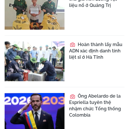
liệu nổ ở Quảng Trị
Hoàn thành lấy mẫu
ADN xác định danh tính
liệt sĩ ở Hà Tĩnh
Ông Abelardo de la
Espriella tuyên thệ
nhậm chức Tổng thống
Colombia