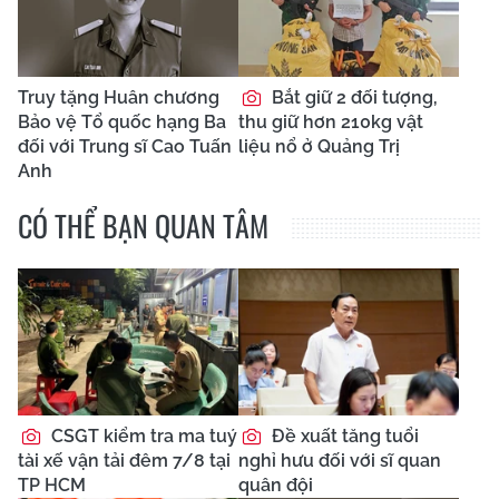
Truy tặng Huân chương
Bắt giữ 2 đối tượng,
Bảo vệ Tổ quốc hạng Ba
thu giữ hơn 210kg vật
đối với Trung sĩ Cao Tuấn
liệu nổ ở Quảng Trị
Anh
CÓ THỂ BẠN QUAN TÂM
CSGT kiểm tra ma tuý
Đề xuất tăng tuổi
tài xế vận tải đêm 7/8 tại
nghỉ hưu đối với sĩ quan
TP HCM
quân đội