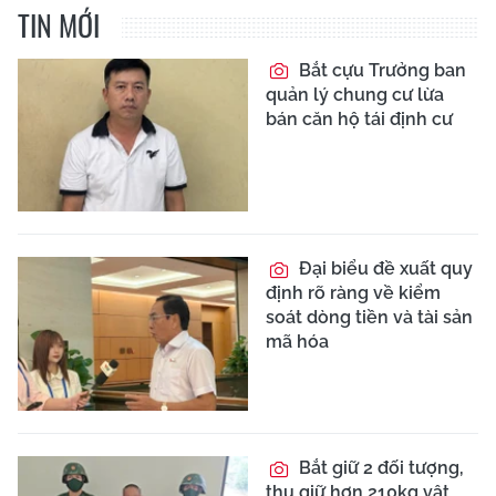
TIN MỚI
Bắt cựu Trưởng ban
quản lý chung cư lừa
bán căn hộ tái định cư
Đại biểu đề xuất quy
định rõ ràng về kiểm
soát dòng tiền và tài sản
mã hóa
Bắt giữ 2 đối tượng,
thu giữ hơn 210kg vật