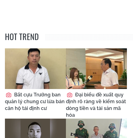
HOT TREND
Bắt cựu Trưởng ban
Đại biểu đề xuất quy
quản lý chung cư lừa bán
định rõ ràng về kiểm soát
căn hộ tái định cư
dòng tiền và tài sản mã
hóa