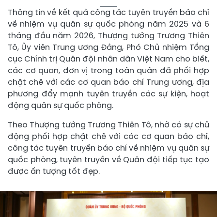
Thông tin về kết quả công tác tuyên truyền báo chí
về nhiệm vụ quân sự quốc phòng năm 2025 và 6
tháng đầu năm 2026, Thượng tướng Trương Thiên
Tô, Ủy viên Trung ương Đảng, Phó Chủ nhiệm Tổng
cục Chính trị Quân đội nhân dân Việt Nam cho biết,
các cơ quan, đơn vị trong toàn quân đã phối hợp
chặt chẽ với các cơ quan báo chí Trung ương, địa
phương đẩy mạnh tuyên truyền các sự kiện, hoạt
động quân sự quốc phòng.
Theo Thượng tướng Trương Thiên Tô, nhờ có sự chủ
động phối hợp chặt chẽ với các cơ quan báo chí,
công tác tuyên truyền báo chí về nhiệm vụ quân sự
quốc phòng, tuyên truyền về Quân đội tiếp tục tạo
được ấn tượng tốt đẹp.