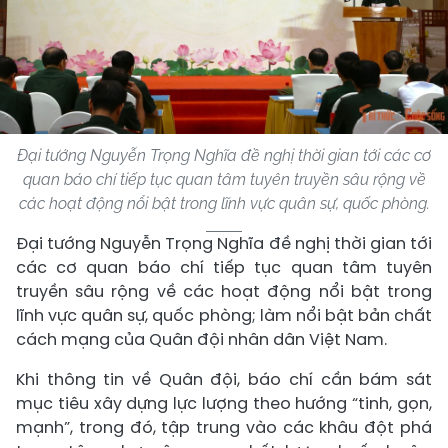
Đại tướng Nguyễn Trọng Nghĩa đề nghị thời gian tới các cơ
quan báo chí tiếp tục quan tâm tuyên truyền sâu rộng về
các hoạt động nổi bật trong lĩnh vực quân sự, quốc phòng.
Đại tướng Nguyễn Trọng Nghĩa đề nghị thời gian tới
các cơ quan báo chí tiếp tục quan tâm tuyên
truyền sâu rộng về các hoạt động nổi bật trong
lĩnh vực quân sự, quốc phòng; làm nổi bật bản chất
cách mạng của Quân đội nhân dân Việt Nam.
Khi thông tin về Quân đội, báo chí cần bám sát
mục tiêu xây dựng lực lượng theo hướng “tinh, gọn,
mạnh”, trong đó, tập trung vào các khâu đột phá