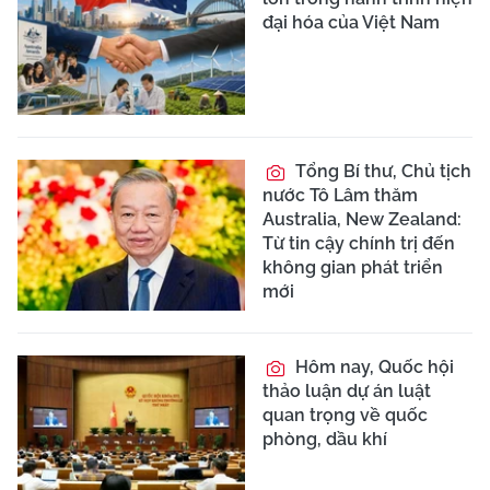
đại hóa của Việt Nam
Tổng Bí thư, Chủ tịch
nước Tô Lâm thăm
Australia, New Zealand:
Từ tin cậy chính trị đến
không gian phát triển
mới
Hôm nay, Quốc hội
thảo luận dự án luật
quan trọng về quốc
phòng, dầu khí