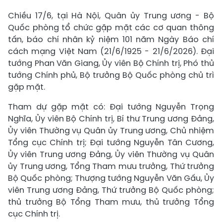
Chiều 17/6, tại Hà Nội, Quân ủy Trung ương - Bộ
Quốc phòng tổ chức gặp mặt các cơ quan thông
tấn, báo chí nhân kỷ niệm 101 năm Ngày Báo chí
cách mạng Việt Nam (21/6/1925 - 21/6/2026). Đại
tướng Phan Văn Giang, Ủy viên Bộ Chính trị, Phó thủ
tướng Chính phủ, Bộ trưởng Bộ Quốc phòng chủ trì
gặp mặt.
Tham dự gặp mặt có: Đại tướng Nguyễn Trọng
Nghĩa, Ủy viên Bộ Chính trị, Bí thư Trung ương Đảng,
Ủy viên Thường vụ Quân ủy Trung ương, Chủ nhiệm
Tổng cục Chính trị; Đại tướng Nguyễn Tân Cương,
Ủy viên Trung ương Đảng, Ủy viên Thường vụ Quân
ủy Trung ương, Tổng Tham mưu trưởng, Thứ trưởng
Bộ Quốc phòng; Thượng tướng Nguyễn Văn Gấu, Ủy
viên Trung ương Đảng, Thứ trưởng Bộ Quốc phòng;
thủ trưởng Bộ Tổng Tham mưu, thủ trưởng Tổng
cục Chính trị.