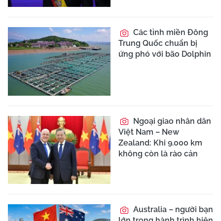
Các tỉnh miền Đông
Trung Quốc chuẩn bị
ứng phó với bão Dolphin
Ngoại giao nhân dân
Việt Nam – New
Zealand: Khi 9.000 km
không còn là rào cản
Australia – người bạn
lớn trong hành trình hiện