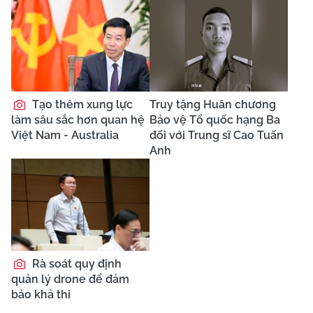
Tạo thêm xung lực
Truy tặng Huân chương
làm sâu sắc hơn quan hệ
Bảo vệ Tổ quốc hạng Ba
Việt Nam - Australia
đối với Trung sĩ Cao Tuấn
Anh
Rà soát quy định
quản lý drone để đảm
bảo khả thi