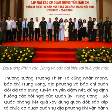
Đại tướng Phan Văn Giang và các đại biểu tại buổi gặp mặt.
Thượng tướng Trương Thiên Tô cũng nhấn mạnh,
báo chí Trung ương, địa phương và báo chí quân
đội đã tập trung tuyên truyền đậm nét, đúng định
hướng các hội nghị của Quân ủy Trung ương - Bộ
Quốc phòng, kết quả xây dựng quân đội; sắp xếp
tổ chức cơ quan quân sự địa phương khi vận hành