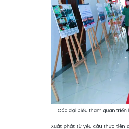
Các đại biểu tham quan triển
Xuất phát từ yêu cầu thực tiễ