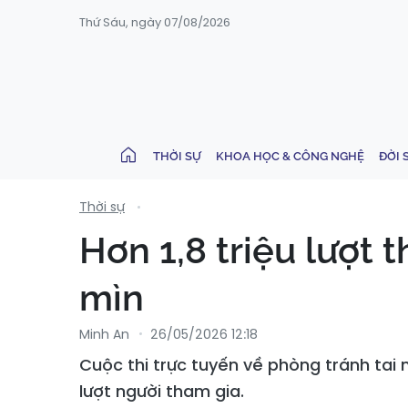
Thứ Sáu, ngày 07/08/2026
THỜI SỰ
KHOA HỌC & CÔNG NGHỆ
ĐỜI 
Thời sự
Hơn 1,8 triệu lượt 
mìn
Minh An
26/05/2026 12:18
Cuộc thi trực tuyến về phòng tránh tai
lượt người tham gia.