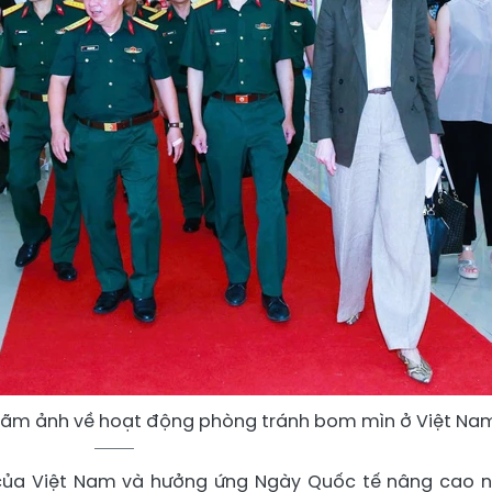
 lãm ảnh về hoạt động phòng tránh bom mìn ở Việt Nam
n của Việt Nam và hưởng ứng Ngày Quốc tế nâng cao 