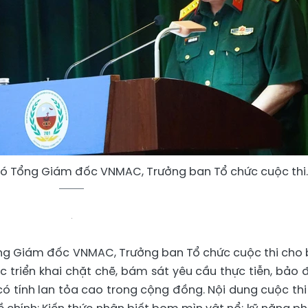
hó Tổng Giám đốc VNMAC, Trưởng ban Tổ chức cuộc thi.
ng Giám đốc VNMAC, Trưởng ban Tổ chức cuộc thi cho b
c triển khai chặt chẽ, bám sát yêu cầu thực tiễn, bảo
à có tính lan tỏa cao trong cộng đồng. Nội dung cuộc thi