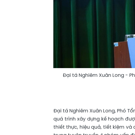
Đại tá Nghiêm Xuân Long - P
Đại tá Nghiêm Xuân Long, Phó Tổ
quá trình xây dựng kế hoạch đượ
thiết thực, hiệu quả, tiết kiệm v