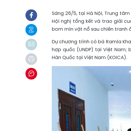
Sáng 26/5, tại Hà Nội, Trung t
Hội nghị tổng kết và trao giải c
bom mìn vật nổ sau chiến tranh 
Dự chương trình có bà Ramla Khali
hợp quốc (UNDP) tại Việt Nam;
Hàn Quốc tại Việt Nam (KOICA).