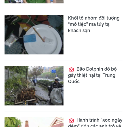
Khởi tố nhóm đối tượng
“mở tiệc” ma túy tại
khách sạn
Bão Dolphin đổ bộ
gây thiệt hại tại Trung
Quốc
Hành trình “500 ngày
đêm” đón các anh trở về