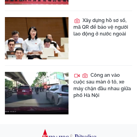
Xây dựng hồ sơ số,
mã QR để bảo vệ người
lao động ở nước ngoài
Công an vào
cuộc sau màn ô tô, xe
máy chặn đầu nhau giữa
phố Hà Nội