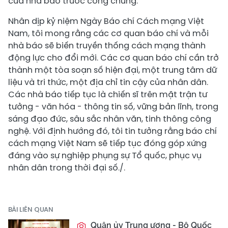
của nhà báo trước công chúng.
Nhân dịp kỷ niệm Ngày Báo chí Cách mạng Việt
Nam, tôi mong rằng các cơ quan báo chí và mỗi
nhà báo sẽ biến truyền thống cách mạng thành
động lực cho đổi mới. Các cơ quan báo chí cần trở
thành một tòa soạn số hiện đại, một trung tâm dữ
liệu và tri thức, một địa chỉ tin cậy của nhân dân.
Các nhà báo tiếp tục là chiến sĩ trên mặt trận tư
tưởng - văn hóa - thông tin số, vững bản lĩnh, trong
sáng đạo đức, sâu sắc nhân văn, tinh thông công
nghệ. Với định hướng đó, tôi tin tưởng rằng báo chí
cách mạng Việt Nam sẽ tiếp tục đóng góp xứng
đáng vào sự nghiệp phụng sự Tổ quốc, phục vụ
nhân dân trong thời đại số./.
BÀI LIÊN QUAN
Quân ủy Trung ương - Bộ Quốc