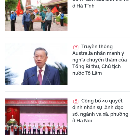
ở Hà Tĩnh
Truyền thông
Australia nhấn mạnh ý
nghĩa chuyến thăm của
Tổng Bí thư, Chủ tịch
nước Tô Lâm
Công bố 40 quyết
định nhân sự lãnh đạo
sở, ngành và xã, phường
ở Hà Nội