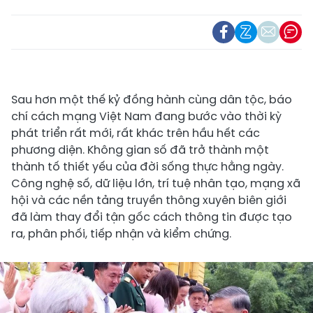
Sau hơn một thế kỷ đồng hành cùng dân tộc, báo
chí cách mạng Việt Nam đang bước vào thời kỳ
phát triển rất mới, rất khác trên hầu hết các
phương diện. Không gian số đã trở thành một
thành tố thiết yếu của đời sống thực hằng ngày.
Công nghệ số, dữ liệu lớn, trí tuệ nhân tạo, mạng xã
hội và các nền tảng truyền thông xuyên biên giới
đã làm thay đổi tận gốc cách thông tin được tạo
ra, phân phối, tiếp nhận và kiểm chứng.