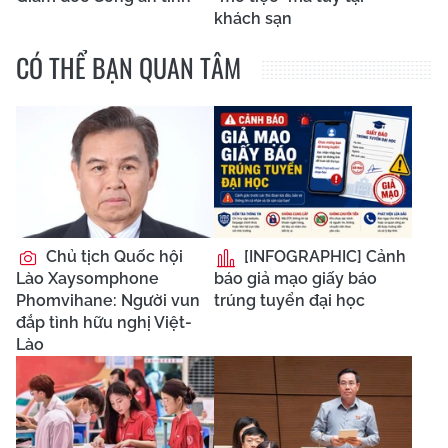
khách sạn
CÓ THỂ BẠN QUAN TÂM
Chủ tịch Quốc hội
[INFOGRAPHIC] Cảnh
Lào Xaysomphone
báo giả mạo giấy báo
Phomvihane: Người vun
trúng tuyển đại học
đắp tình hữu nghị Việt-
Lào