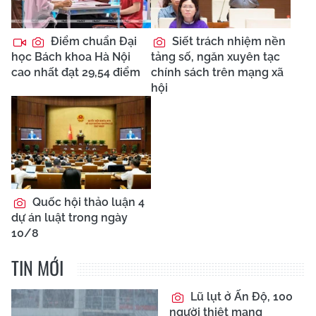
Điểm chuẩn Đại
Siết trách nhiệm nền
học Bách khoa Hà Nội
tảng số, ngăn xuyên tạc
cao nhất đạt 29,54 điểm
chính sách trên mạng xã
hội
Quốc hội thảo luận 4
dự án luật trong ngày
10/8
TIN MỚI
Lũ lụt ở Ấn Độ, 100
người thiệt mạng