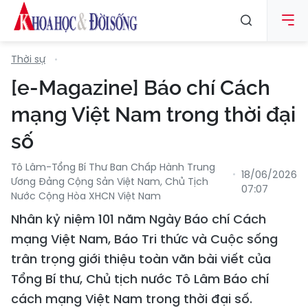
Thời sự
[e-Magazine] Báo chí Cách
mạng Việt Nam trong thời đại
số
Tô Lâm-Tổng Bí Thư Ban Chấp Hành Trung
18/06/2026
Ương Đảng Cộng Sản Việt Nam, Chủ Tịch
07:07
Nước Cộng Hòa XHCN Việt Nam
Nhân kỷ niệm 101 năm Ngày Báo chí Cách
mạng Việt Nam, Báo Tri thức và Cuộc sống
trân trọng giới thiệu toàn văn bài viết của
Tổng Bí thư, Chủ tịch nước Tô Lâm Báo chí
cách mạng Việt Nam trong thời đại số.