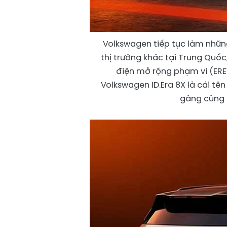
Volkswagen tiếp tục làm nhữn
thị trường khác tại Trung Quốc
điện mở rộng phạm vi (ERE
Volkswagen ID.Era 8X là cái tên
gàng cùng 