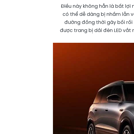
Điều này không hẳn là bất lợi
có thể dễ dàng bị nhầm lẫn v
đường đồng thời gây bối rối 
được trang bị dải đèn LED vắt 