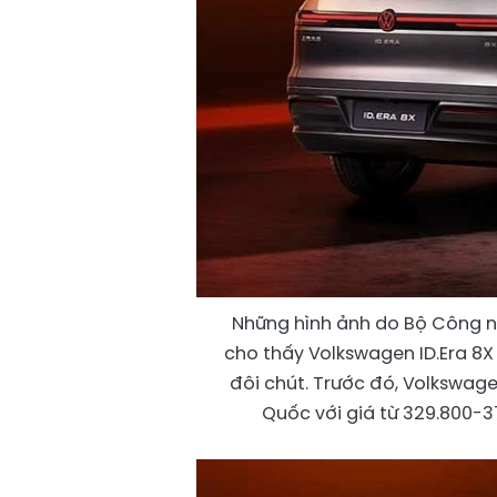
Những hình ảnh do Bộ Công n
cho thấy Volkswagen ID.Era 8X
đôi chút. Trước đó, Volkswag
Quốc với giá từ 329.800-3