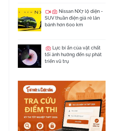
Nissan NX7 lộ diện -
SUV thuần điện giá rẻ lăn
bánh hơn 600 km
Lực bí ẩn của vật chất
tối ảnh hưởng đến sự phát
triển vũ trụ