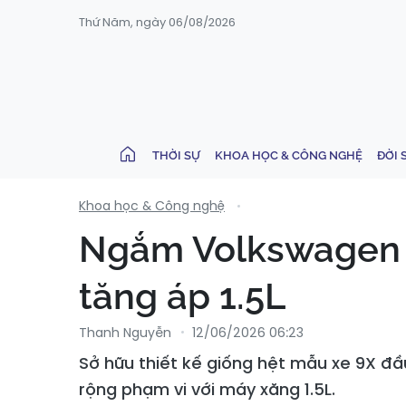
Thứ Năm, ngày 06/08/2026
THỜI SỰ
KHOA HỌC & CÔNG NGHỆ
ĐỜI 
Khoa học & Công nghệ
Ngắm Volkswagen I
tăng áp 1.5L
Thanh Nguyễn
12/06/2026 06:23
Sở hữu thiết kế giống hệt mẫu xe 9X đầ
rộng phạm vi với máy xăng 1.5L.