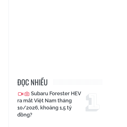
ĐỌC NHIỀU
Subaru Forester HEV
ra mắt Việt Nam tháng
10/2026, khoảng 1,5 tỷ
đồng?