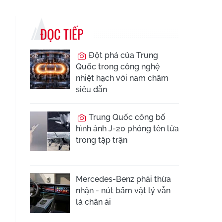
ĐỌC TIẾP
Đột phá của Trung
Quốc trong công nghệ
nhiệt hạch với nam châm
siêu dẫn
Trung Quốc công bố
hình ảnh J-20 phóng tên lửa
trong tập trận
Mercedes-Benz phải thừa
nhận - nút bấm vật lý vẫn
là chân ái