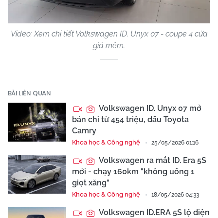
Video: Xem chi tiết Volkswagen ID. Unyx 07 - coupe 4 cửa
giá mềm.
BÀI LIÊN QUAN
Volkswagen ID. Unyx 07 mở
bán chỉ từ 454 triệu, đấu Toyota
Camry
Khoa học & Công nghệ
25/05/2026 01:16
Volkswagen ra mắt ID. Era 5S
mới - chạy 160km "không uống 1
giọt xăng"
Khoa học & Công nghệ
18/05/2026 04:33
Volkswagen ID.ERA 5S lộ diện