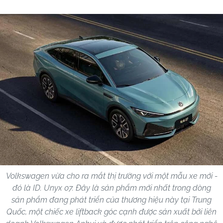
Volkswagen vừa cho ra mắt thị trường với một mẫu xe mới -
đó là ID. Unyx 07. Đây là sản phẩm mới nhất trong dòng
sản phẩm đang phát triển của thương hiệu này tại Trung
Quốc, một chiếc xe liftback góc cạnh được sản xuất bởi liên