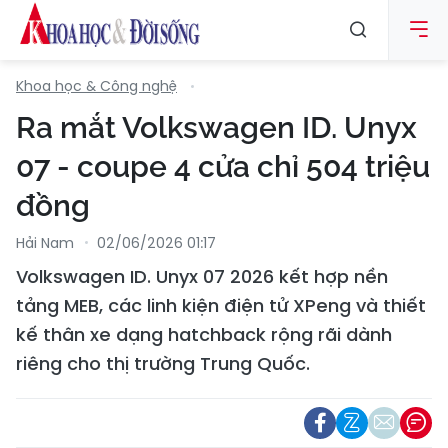
Khoa học & Công nghệ
Ra mắt Volkswagen ID. Unyx
07 - coupe 4 cửa chỉ 504 triệu
đồng
Hải Nam
02/06/2026 01:17
Volkswagen ID. Unyx 07 2026 kết hợp nền
tảng MEB, các linh kiện điện tử XPeng và thiết
kế thân xe dạng hatchback rộng rãi dành
riêng cho thị trường Trung Quốc.