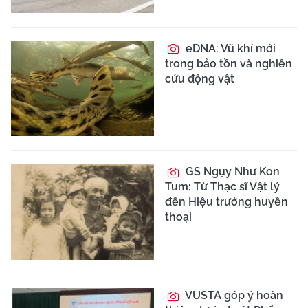
eDNA: Vũ khí mới
trong bảo tồn và nghiên
cứu động vật
GS Ngụy Như Kon
Tum: Từ Thạc sĩ Vật lý
đến Hiệu trưởng huyền
thoại
VUSTA góp ý hoàn