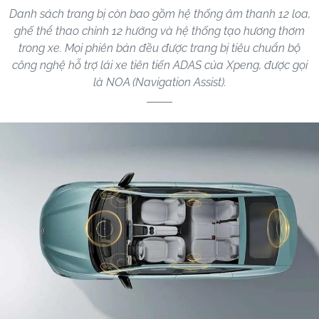
Danh sách trang bị còn bao gồm hệ thống âm thanh 12 loa,
ghế thể thao chỉnh 12 hướng và hệ thống tạo hương thơm
trong xe. Mọi phiên bản đều được trang bị tiêu chuẩn bộ
công nghệ hỗ trợ lái xe tiên tiến ADAS của Xpeng, được gọi
là NOA (Navigation Assist).