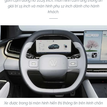
gồm cụm đồng hồ 10,25 inch, màn hình cảm ứng thông tin
giải trí 15 inch và màn hình phụ 12 inch dành cho hành
khách.
Xe được trang bị màn hình hiển thị thông tin trên kính chắn