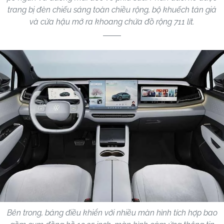
trang bị đèn chiếu sáng toàn chiều rộng, bộ khuếch tán giả
và cửa hậu mở ra khoang chứa đồ rộng 711 lít.
Bên trong, bảng điều khiển với nhiều màn hình tích hợp bao