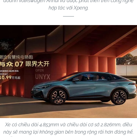
doanh Volkswagen Anhui và được phát triển trên công nghệ
hợp tác với Xpeng.
Xe có chiều dài 4.853mm và chiều dài cơ sở 2.826mm, điều
này sẽ mang lại không gian bên trong rộng rãi hơn đáng kể.