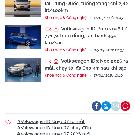
tại Trung Quốc, "uống xăng" chỉ 2,82
lít/100km
Khoa học & Công nghệ
12/05/2026 01:05
Volkswagen ID. Polo 2026 từ
771,74 triệu đồng, lăn bánh 454
km/sạc
Khoa học & Công nghệ
03/05/2026 06:37
Volkswagen ID.3 Neo 2026 ra
mắt, chạy tối đa 630 km sau khi sạc
Khoa học & Công nghệ
17/04/2026 10:40
#Volkswagen ID. Unyx 07 ra mắt
#Volkswagen ID. Unyx 07 chạy điện
#Volkswagen ID. Unyx 07 2026 mới