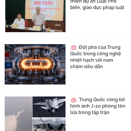
thiện dự án Luật Phổ
biến, giáo dục pháp luật
Đột phá của Trung
Quốc trong công nghệ
nhiệt hạch với nam
châm siêu dẫn
Trung Quốc công bố
hình ảnh J-20 phóng tên
lửa trong tập trận