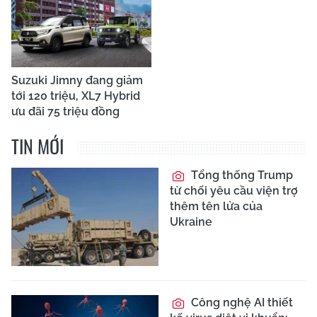
Suzuki Jimny đang giảm
tới 120 triệu, XL7 Hybrid
ưu đãi 75 triệu đồng
TIN MỚI
Tổng thống Trump
từ chối yêu cầu viện trợ
thêm tên lửa của
Ukraine
Công nghệ AI thiết