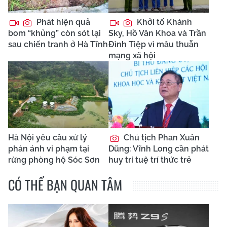
Phát hiện quả
Khởi tố Khánh
bom “khủng” còn sót lại
Sky, Hồ Văn Khoa và Trần
sau chiến tranh ở Hà Tĩnh
Đình Tiệp vì mâu thuẫn
mạng xã hội
Hà Nội yêu cầu xử lý
Chủ tịch Phan Xuân
phản ánh vi phạm tại
Dũng: Vĩnh Long cần phát
rừng phòng hộ Sóc Sơn
huy trí tuệ trí thức trẻ
CÓ THỂ BẠN QUAN TÂM