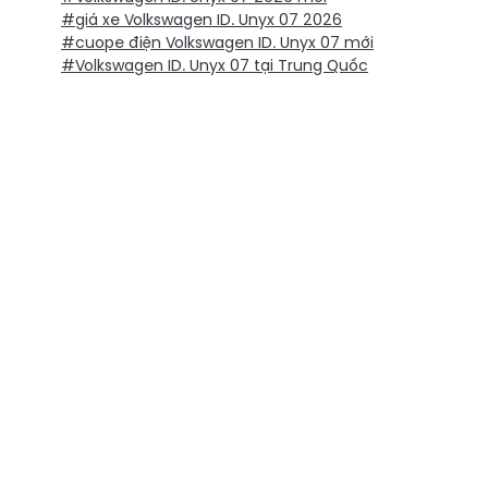
#giá xe Volkswagen ID. Unyx 07 2026
#cuope điện Volkswagen ID. Unyx 07 mới
#Volkswagen ID. Unyx 07 tại Trung Quốc