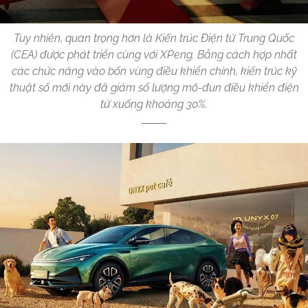
Tuy nhiên, quan trọng hơn là Kiến trúc Điện tử Trung Quốc
(CEA) được phát triển cùng với XPeng. Bằng cách hợp nhất
các chức năng vào bốn vùng điều khiển chính, kiến ​​trúc kỹ
thuật số mới này đã giảm số lượng mô-đun điều khiển điện
tử xuống khoảng 30%.