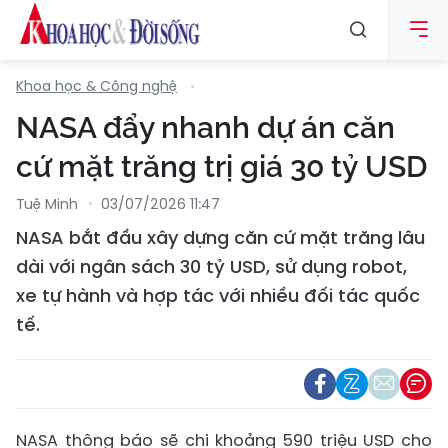
Khoa học & Công nghệ
NASA đẩy nhanh dự án căn
cứ mặt trăng trị giá 30 tỷ USD
Tuệ Minh
03/07/2026 11:47
NASA bắt đầu xây dựng căn cứ mặt trăng lâu
dài với ngân sách 30 tỷ USD, sử dụng robot,
xe tự hành và hợp tác với nhiều đối tác quốc
tế.
NASA thông báo sẽ chi khoảng 590 triệu USD cho