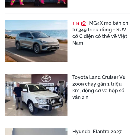
MG4X mở bán chỉ
từ 349 triệu đồng - SUV
cỡ C điện có thể về Việt
Nam
Toyota Land Cruiser V8
2009 chạy gần 1 triệu
km, động cơ và hộp số
vẫn zin
Hyundai Elantra 2027