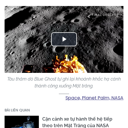
Play
Video
Tàu thăm dò Blue Ghost tự ghi lại khoảnh khắc hạ cánh
thành công xuống Mặt trăng.
Space, Planet Palm, NASA
BÀI LIÊN QUAN
Cận cảnh xe tự hành thế hệ tiếp
theo trên Mặt Trăng của NASA