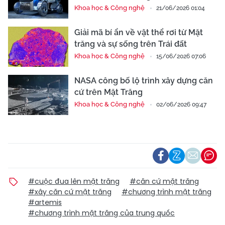
Khoa học & Công nghệ
21/06/2026 01:04
Giải mã bí ẩn về vật thể rơi từ Mặt
trăng và sự sống trên Trái đất
Khoa học & Công nghệ
15/06/2026 07:06
NASA công bố lộ trình xây dựng căn
cứ trên Mặt Trăng
Khoa học & Công nghệ
02/06/2026 09:47
#cuộc đua lên mặt trăng
#căn cứ mặt trăng
#xây căn cứ mặt trăng
#chương trình mặt trăng
#artemis
#chương trình mặt trăng của trung quốc