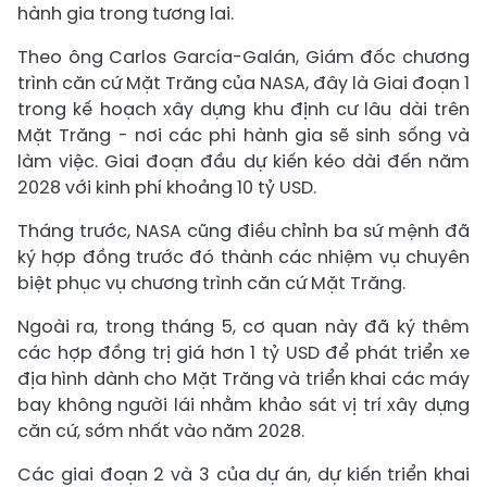
hành gia trong tương lai.
Theo ông Carlos García-Galán, Giám đốc chương
trình căn cứ Mặt Trăng của NASA, đây là Giai đoạn 1
trong kế hoạch xây dựng khu định cư lâu dài trên
Mặt Trăng - nơi các phi hành gia sẽ sinh sống và
làm việc. Giai đoạn đầu dự kiến kéo dài đến năm
2028 với kinh phí khoảng 10 tỷ USD.
Tháng trước, NASA cũng điều chỉnh ba sứ mệnh đã
ký hợp đồng trước đó thành các nhiệm vụ chuyên
biệt phục vụ chương trình căn cứ Mặt Trăng.
Ngoài ra, trong tháng 5, cơ quan này đã ký thêm
các hợp đồng trị giá hơn 1 tỷ USD để phát triển xe
địa hình dành cho Mặt Trăng và triển khai các máy
bay không người lái nhằm khảo sát vị trí xây dựng
căn cứ, sớm nhất vào năm 2028.
Các giai đoạn 2 và 3 của dự án, dự kiến triển khai