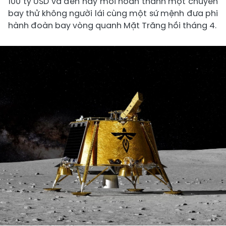
100 tỷ USD và đến nay mới hoàn thành một chuyến
bay thử không người lái cùng một sứ mệnh đưa phi
hành đoàn bay vòng quanh Mặt Trăng hồi tháng 4.