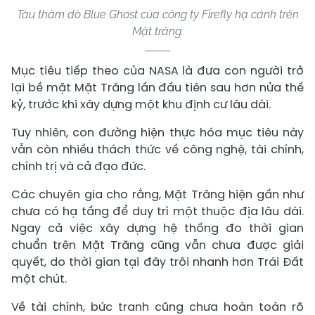
Tàu thăm dò Blue Ghost của công ty Firefly hạ cánh trên
Mặt trăng.
Mục tiêu tiếp theo của NASA là đưa con người trở
lại bề mặt Mặt Trăng lần đầu tiên sau hơn nửa thế
kỷ, trước khi xây dựng một khu định cư lâu dài.
Tuy nhiên, con đường hiện thực hóa mục tiêu này
vẫn còn nhiều thách thức về công nghệ, tài chính,
chính trị và cả đạo đức.
Các chuyên gia cho rằng, Mặt Trăng hiện gần như
chưa có hạ tầng để duy trì một thuộc địa lâu dài.
Ngay cả việc xây dựng hệ thống đo thời gian
chuẩn trên Mặt Trăng cũng vẫn chưa được giải
quyết, do thời gian tại đây trôi nhanh hơn Trái Đất
một chút.
Về tài chính, bức tranh cũng chưa hoàn toàn rõ