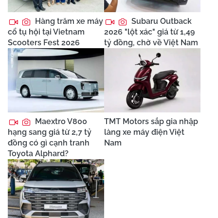
Hàng trăm xe máy
Subaru Outback
cổ tụ hội tại Vietnam
2026 "lột xác" giá từ 1,49
Scooters Fest 2026
tỷ đồng, chờ về Việt Nam
Maextro V800
TMT Motors sắp gia nhập
hạng sang giá từ 2,7 tỷ
làng xe máy điện Việt
đồng có gì cạnh tranh
Nam
Toyota Alphard?