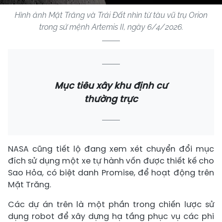
Hình ảnh Mặt Trăng và Trái Đất nhìn từ tàu vũ trụ Orion
trong sứ mệnh Artemis II, ngày 6/4/2026.
Mục tiêu xây khu định cư
thường trực
NASA cũng tiết lộ đang xem xét chuyển đổi mục
đích sử dụng một xe tự hành vốn được thiết kế cho
Sao Hỏa, có biệt danh Promise, để hoạt động trên
Mặt Trăng.
Các dự án trên là một phần trong chiến lược sử
dụng robot để xây dựng hạ tầng phục vụ các phi