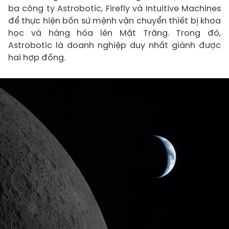
ba công ty Astrobotic, Firefly và Intuitive Machines
để thực hiện bốn sứ mệnh vận chuyển thiết bị khoa
học và hàng hóa lên Mặt Trăng. Trong đó,
Astrobotic là doanh nghiệp duy nhất giành được
hai hợp đồng.