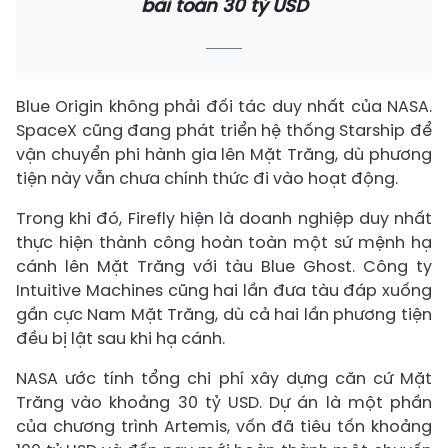
bài toán 30 tỷ USD
Blue Origin không phải đối tác duy nhất của NASA.
SpaceX cũng đang phát triển hệ thống Starship để
vận chuyển phi hành gia lên Mặt Trăng, dù phương
tiện này vẫn chưa chính thức đi vào hoạt động.
Trong khi đó, Firefly hiện là doanh nghiệp duy nhất
thực hiện thành công hoàn toàn một sứ mệnh hạ
cánh lên Mặt Trăng với tàu Blue Ghost. Công ty
Intuitive Machines cũng hai lần đưa tàu đáp xuống
gần cực Nam Mặt Trăng, dù cả hai lần phương tiện
đều bị lật sau khi hạ cánh.
NASA ước tính tổng chi phí xây dựng căn cứ Mặt
Trăng vào khoảng 30 tỷ USD. Dự án là một phần
của chương trình Artemis, vốn đã tiêu tốn khoảng