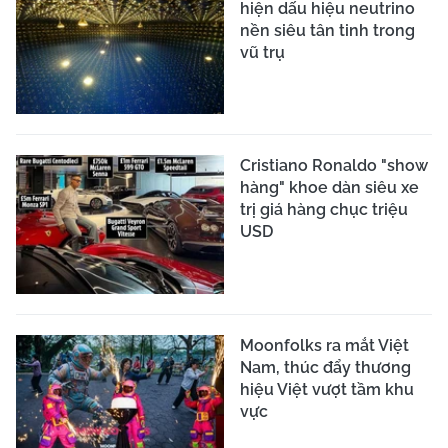
hiện dấu hiệu neutrino
nền siêu tân tinh trong
vũ trụ
Cristiano Ronaldo "show
hàng" khoe dàn siêu xe
trị giá hàng chục triệu
USD
Moonfolks ra mắt Việt
Nam, thúc đẩy thương
hiệu Việt vượt tầm khu
vực