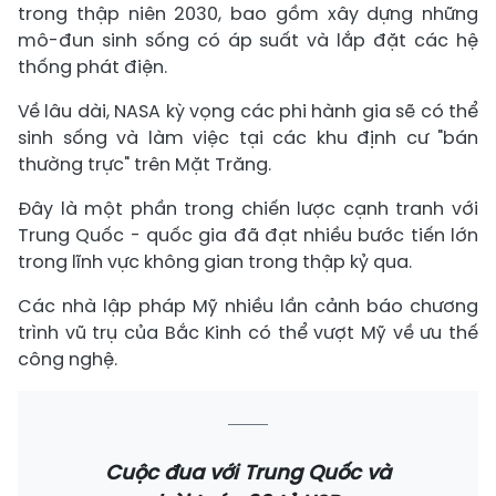
trong thập niên 2030, bao gồm xây dựng những
mô-đun sinh sống có áp suất và lắp đặt các hệ
thống phát điện.
Về lâu dài, NASA kỳ vọng các phi hành gia sẽ có thể
sinh sống và làm việc tại các khu định cư "bán
thường trực" trên Mặt Trăng.
Đây là một phần trong chiến lược cạnh tranh với
Trung Quốc - quốc gia đã đạt nhiều bước tiến lớn
trong lĩnh vực không gian trong thập kỷ qua.
Các nhà lập pháp Mỹ nhiều lần cảnh báo chương
trình vũ trụ của Bắc Kinh có thể vượt Mỹ về ưu thế
công nghệ.
Cuộc đua với Trung Quốc và