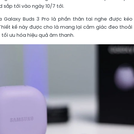
 sắp tới vào ngày 10/7 tới.
 Galaxy Buds 3 Pro là phần thân tai nghe được kéo 
 Thiết kế này được cho là mang lại cảm giác đeo thoải
 tối ưu hóa hiệu quả âm thanh.