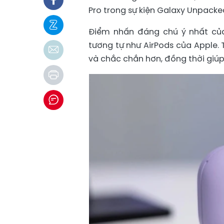
Pro trong sự kiện Galaxy Unpacked
Điểm nhấn đáng chú ý nhất của
tương tự như AirPods của Apple.
và chắc chắn hơn, đồng thời giúp