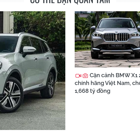
Cận cảnh BMW X1 
chính hãng Việt Nam, chố
1,668 tỷ đồng