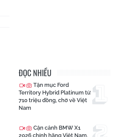
ĐỌC NHIỀU
Tận mục Ford
Territory Hybrid Platinum từ
710 triệu đồng, chờ về Việt
Nam
Cận cảnh BMW X1
2026 chính hãng Việt Nam,