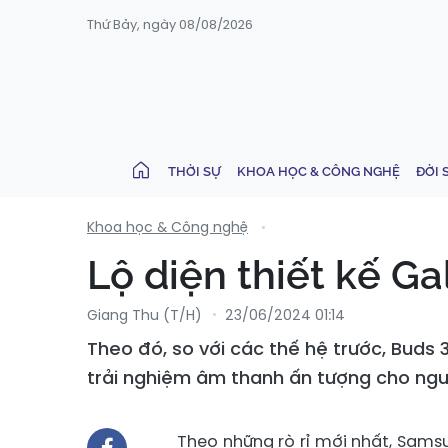
Thứ Bảy, ngày 08/08/2026
THỜI SỰ
KHOA HỌC & CÔNG NGHỆ
ĐỜI 
Khoa học & Công nghệ
Lộ diện thiết kế Ga
Giang Thu (T/H)
23/06/2024 01:14
Theo đó, so với các thế hệ trước, Buds
trải nghiệm âm thanh ấn tượng cho ngư
Theo những rò rỉ mới nhất, Samsu