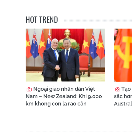
HOT TREND
Ngoại giao nhân dân Việt
Tạo 
Nam – New Zealand: Khi 9.000
sắc hơ
km không còn là rào cản
Austral