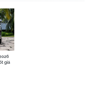
2026
t giá