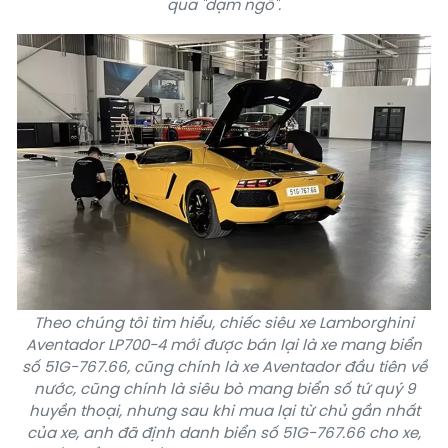
qua "dạm ngõ".
Theo chúng tôi tìm hiểu, chiếc siêu xe Lamborghini
Aventador LP700-4 mới được bán lại là xe mang biển
số 51G-767.66, cũng chính là xe Aventador đầu tiên về
nước, cũng chính là siêu bò mang biển số tứ quý 9
huyền thoại, nhưng sau khi mua lại từ chủ gần nhất
của xe, anh đã định danh biển số 51G-767.66 cho xe,