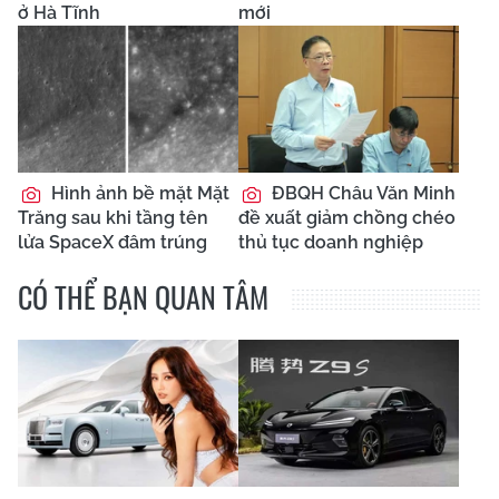
ở Hà Tĩnh
mới
Hình ảnh bề mặt Mặt
ĐBQH Châu Văn Minh
Trăng sau khi tầng tên
đề xuất giảm chồng chéo
lửa SpaceX đâm trúng
thủ tục doanh nghiệp
CÓ THỂ BẠN QUAN TÂM