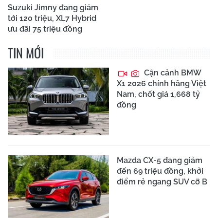
Suzuki Jimny đang giảm
tới 120 triệu, XL7 Hybrid
ưu đãi 75 triệu đồng
TIN MỚI
Cận cảnh BMW
X1 2026 chính hãng Việt
Nam, chốt giá 1,668 tỷ
đồng
Mazda CX-5 đang giảm
đến 69 triệu đồng, khởi
điểm rẻ ngang SUV cỡ B