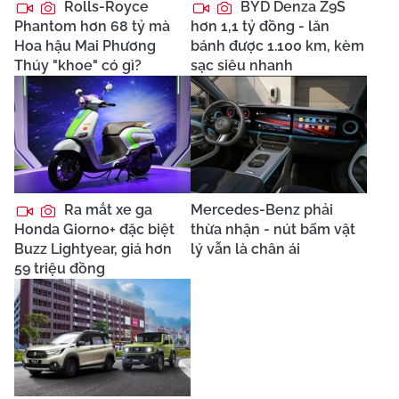
Rolls-Royce
BYD Denza Z9S
Phantom hơn 68 tỷ mà
hơn 1,1 tỷ đồng - lăn
Hoa hậu Mai Phương
bánh được 1.100 km, kèm
Thúy "khoe" có gì?
sạc siêu nhanh
Ra mắt xe ga
Mercedes-Benz phải
Honda Giorno+ đặc biệt
thừa nhận - nút bấm vật
Buzz Lightyear, giá hơn
lý vẫn là chân ái
59 triệu đồng