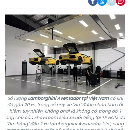
Số lượng
Lamborghini Aventador tại Việt Nam
có khi
đã gần 20 xe, trong số này, xe "zin" được chào bán rất
hiếm, tuy nhiên, không phải là không có, trong đó, 1
ông chủ của showroom siêu xe nổi tiếng tại TP HCM đã
"ôm hàng" đến 2 xe Lamborghini Aventador "zin", cùng