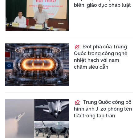
biến, giáo dục pháp luật
Đột phá của Trung
Quốc trong công nghệ
nhiệt hạch với nam
châm siêu dẫn
Trung Quốc công bố
hình ảnh J-20 phóng tên
lửa trong tập trận