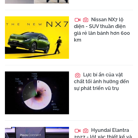
Nissan NX7 lộ
diện - SUV thuần điện
giá rẻ lăn bánh hơn 600
km
Lực bí ẩn của vật
chất tối ảnh hưởng đến
sự phát triển vũ trụ
Hyundai Elantra
2027 - lột xác thiết kế và