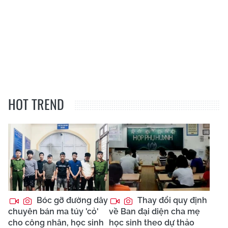
HOT TREND
Bóc gỡ đường dây
Thay đổi quy định
chuyên bán ma túy 'cỏ'
về Ban đại diện cha mẹ
cho công nhân, học sinh
học sinh theo dự thảo