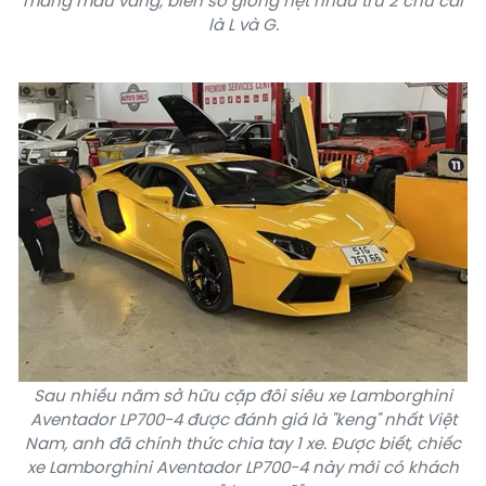
mang màu vàng, biển số giống hệt nhau trừ 2 chữ cái
là L và G.
Sau nhiều năm sở hữu cặp đôi
siêu xe Lamborghini
Aventador LP700-4
được đánh giá là "keng" nhất Việt
Nam, anh đã chính thức chia tay 1 xe. Được biết, chiếc
xe Lamborghini Aventador LP700-4 này mới có khách