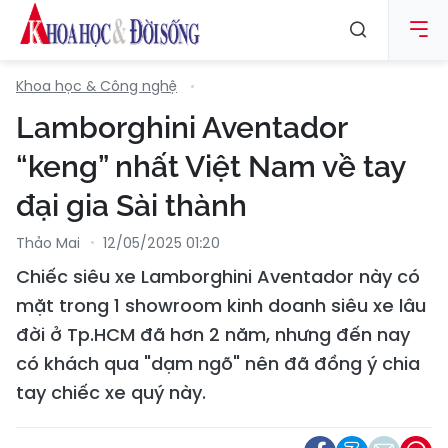
Khoa học & Công nghệ
Lamborghini Aventador
“keng” nhất Việt Nam về tay
đại gia Sài thành
Thảo Mai
12/05/2025 01:20
Chiếc siêu xe Lamborghini Aventador này có
mặt trong 1 showroom kinh doanh siêu xe lâu
đời ở Tp.HCM đã hơn 2 năm, nhưng đến nay
có khách qua "dạm ngõ" nên đã đồng ý chia
tay chiếc xe quý này.