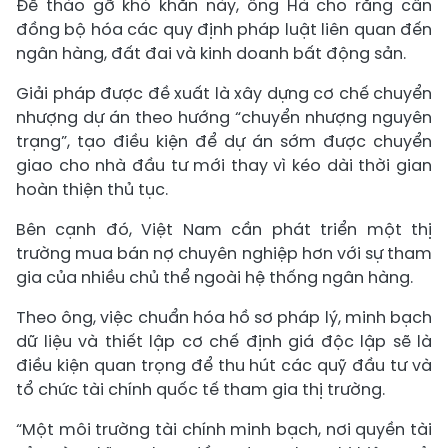
Để tháo gỡ khó khăn này, ông Hà cho rằng cần
đồng bộ hóa các quy định pháp luật liên quan đến
ngân hàng, đất đai và kinh doanh bất động sản.
Giải pháp được đề xuất là xây dựng cơ chế chuyển
nhượng dự án theo hướng “chuyển nhượng nguyên
trạng”, tạo điều kiện để dự án sớm được chuyển
giao cho nhà đầu tư mới thay vì kéo dài thời gian
hoàn thiện thủ tục.
Bên cạnh đó, Việt Nam cần phát triển một thị
trường mua bán nợ chuyên nghiệp hơn với sự tham
gia của nhiều chủ thể ngoài hệ thống ngân hàng.
Theo ông, việc chuẩn hóa hồ sơ pháp lý, minh bạch
dữ liệu và thiết lập cơ chế định giá độc lập sẽ là
điều kiện quan trọng để thu hút các quỹ đầu tư và
tổ chức tài chính quốc tế tham gia thị trường.
“Một môi trường tài chính minh bạch, nơi quyền tài