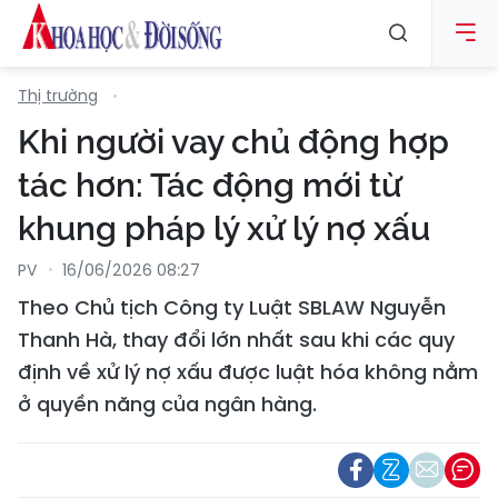
Thị trường
Khi người vay chủ động hợp
tác hơn: Tác động mới từ
khung pháp lý xử lý nợ xấu
PV
16/06/2026 08:27
Theo Chủ tịch Công ty Luật SBLAW Nguyễn
Thanh Hà, thay đổi lớn nhất sau khi các quy
định về xử lý nợ xấu được luật hóa không nằm
ở quyền năng của ngân hàng.