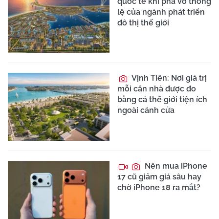
quốc tế khi phá vỡ thông
lệ của ngành phát triển
đô thị thế giới
Vịnh Tiên: Nơi giá trị
mỗi căn nhà được đo
bằng cả thế giới tiện ích
ngoài cánh cửa
Nên mua iPhone
17 cũ giảm giá sâu hay
chờ iPhone 18 ra mắt?