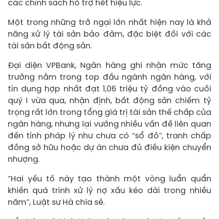
các chính sách hỗ trợ hết hiệu lực.
Một trong những trở ngại lớn nhất hiện nay là khả
năng xử lý tài sản bảo đảm, đặc biệt đối với các
tài sản bất động sản.
Đại diện VPBank, Ngân hàng ghi nhận mức tăng
trưởng nằm trong top đầu ngành ngân hàng, với
tín dụng hợp nhất đạt 1,06 triệu tỷ đồng vào cuối
quý I vừa qua, nhận định, bất động sản chiếm tỷ
trọng rất lớn trong tổng giá trị tài sản thế chấp của
ngân hàng, nhưng lại vướng nhiều vấn đề liên quan
đến tính pháp lý như chưa có “sổ đỏ”, tranh chấp
đồng sở hữu hoặc dự án chưa đủ điều kiện chuyển
nhượng.
“Hai yếu tố này tạo thành một vòng luẩn quẩn
khiến quá trình xử lý nợ xấu kéo dài trong nhiều
năm”, Luật sư Hà chia sẻ.