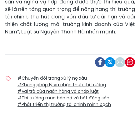
sản và nghĩa vụ hợp đồng được thực thi hiệu quả,
sẽ là nền tảng quan trọng để nâng hạng thị trường
tài chính, thu hút dòng vốn đầu tư dài hạn và cải
thiện chất lượng môi trường kinh doanh của Việt
Nam”, Luật sư Nguyễn Thanh Hà nhấn mạnh.
#Chuyển đổi trong xử lý nợ xấu
#Khung pháp lý và nhận thức thị trường
#Vai trò của ngân hàng và pháp luật
#Thị trường mua bán nợ và bất động sản
#Phát triển thị trường tài chính minh bạch