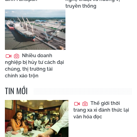
truyền thống
Nhiều doanh
nghiệp bị hủy tư cách đại
chúng, thị trường tài
chính xáo trộn
TIN MỚI
Thế giới thời
trang xa xỉ đánh thức lại
văn hóa đọc