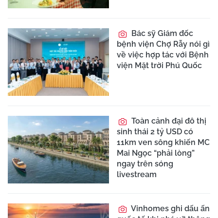
Bác sỹ Giám đốc
bệnh viện Chợ Rẫy nói gì
về việc hợp tác với Bệnh
viện Mặt trời Phú Quốc
Toàn cảnh đại đô thị
sinh thái 2 tỷ USD có
11km ven sông khiến MC
Mai Ngọc “phải lòng”
ngay trên sóng
livestream
Vinhomes ghi dấu ấn