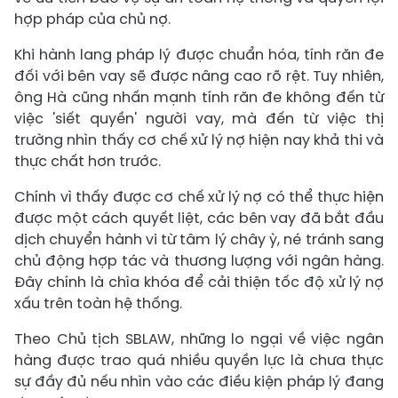
hợp pháp của chủ nợ.
Khi hành lang pháp lý được chuẩn hóa, tính răn đe
đối với bên vay sẽ được nâng cao rõ rệt. Tuy nhiên,
ông Hà cũng nhấn mạnh tính răn đe không đến từ
việc 'siết quyền' người vay, mà đến từ việc thị
trường nhìn thấy cơ chế xử lý nợ hiện nay khả thi và
thực chất hơn trước.
Chính vì thấy được cơ chế xử lý nợ có thể thực hiện
được một cách quyết liệt, các bên vay đã bắt đầu
dịch chuyển hành vi từ tâm lý chây ỳ, né tránh sang
chủ động hợp tác và thương lượng với ngân hàng.
Đây chính là chìa khóa để cải thiện tốc độ xử lý nợ
xấu trên toàn hệ thống.
Theo Chủ tịch SBLAW, những lo ngại về việc ngân
hàng được trao quá nhiều quyền lực là chưa thực
sự đầy đủ nếu nhìn vào các điều kiện pháp lý đang