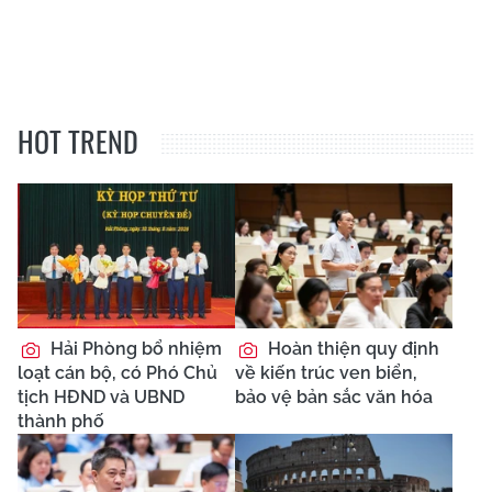
HOT TREND
Hải Phòng bổ nhiệm
Hoàn thiện quy định
loạt cán bộ, có Phó Chủ
về kiến trúc ven biển,
tịch HĐND và UBND
bảo vệ bản sắc văn hóa
thành phố