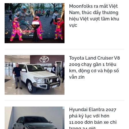
Moonfolks ra mắt Việt
Nam, thúc đẩy thương
hiệu Việt vượt tầm khu
vực
Toyota Land Cruiser V8
2009 chạy gần 1 triệu
km, động cơ và hộp số
vẫn zin
Hyundai Elantra 2027
phá kỷ lục với hơn
11.000 đơn bán xe chỉ
trong 24 giờ