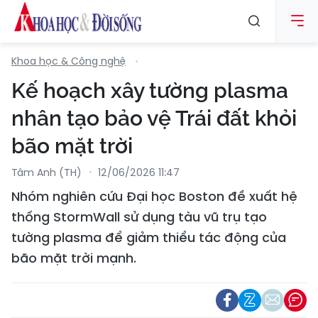
Khoa học & Công nghệ
Kế hoạch xây tường plasma
nhân tạo bảo vệ Trái đất khỏi
bão mặt trời
Tâm Anh (TH)
12/06/2026 11:47
Nhóm nghiên cứu Đại học Boston đề xuất hệ
thống StormWall sử dụng tàu vũ trụ tạo
tường plasma để giảm thiểu tác động của
bão mặt trời mạnh.