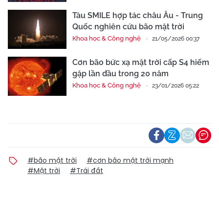
Tàu SMILE hợp tác châu Âu - Trung
Quốc nghiên cứu bão mặt trời
Khoa học & Công nghệ
21/05/2026 00:37
Cơn bão bức xạ mặt trời cấp S4 hiếm
gặp lần đầu trong 20 năm
Khoa học & Công nghệ
23/01/2026 05:22
#bão mặt trời
#cơn bão mặt trời mạnh
#Mặt trời
#Trái đất