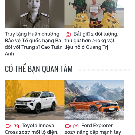
Truy tặng Huân chương
Bắt giữ 2 đối tượng,
Bảo vệ Tổ quốc hạng Ba
thu giữ hơn 210kg vật
đối với Trung sĩ Cao Tuấn
liệu nổ ở Quảng Trị
Anh
CÓ THỂ BẠN QUAN TÂM
Toyota Innova
Ford Explorer
Cross 2027 mới lộ diện,
2027 nâng cấp mạnh tay