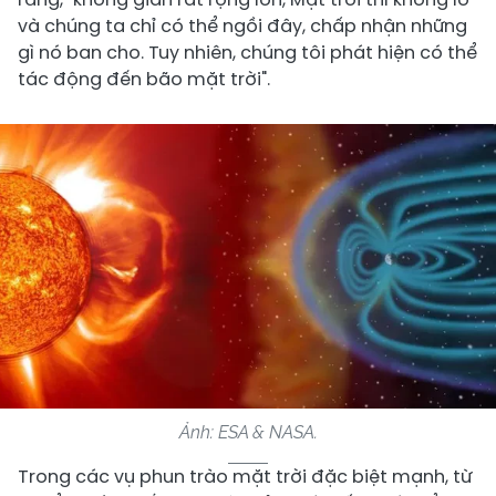
và chúng ta chỉ có thể ngồi đây, chấp nhận những
gì nó ban cho. Tuy nhiên, chúng tôi phát hiện có thể
tác động đến bão mặt trời".
Ảnh: ESA & NASA.
Trong các vụ phun trào mặt trời đặc biệt mạnh, từ