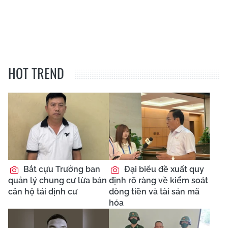
HOT TREND
Bắt cựu Trưởng ban
Đại biểu đề xuất quy
quản lý chung cư lừa bán
định rõ ràng về kiểm soát
căn hộ tái định cư
dòng tiền và tài sản mã
hóa