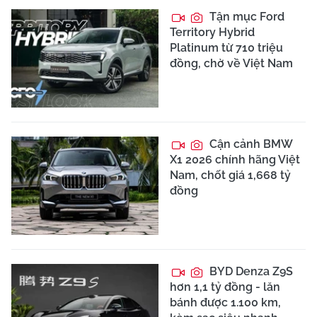
Tận mục Ford
Territory Hybrid
Platinum từ 710 triệu
đồng, chờ về Việt Nam
Cận cảnh BMW
X1 2026 chính hãng Việt
Nam, chốt giá 1,668 tỷ
đồng
BYD Denza Z9S
hơn 1,1 tỷ đồng - lăn
bánh được 1.100 km,