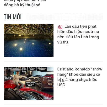
đồng hồ kỹ thuật số
TIN MỚI
Lần đầu tiên phát
hiện dấu hiệu neutrino
nền siêu tân tinh trong
vũ trụ
Cristiano Ronaldo "show
hàng" khoe dàn siêu xe
trị giá hàng chục triệu
USD