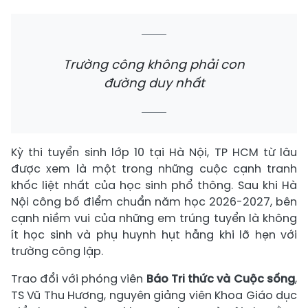
Trường công không phải con
đường duy nhất
Kỳ thi tuyển sinh lớp 10 tại Hà Nội, TP HCM từ lâu
được xem là một trong những cuộc cạnh tranh
khốc liệt nhất của học sinh phổ thông. Sau khi Hà
Nội công bố điểm chuẩn năm học 2026-2027, bên
cạnh niềm vui của những em trúng tuyển là không
ít học sinh và phụ huynh hụt hẫng khi lỡ hẹn với
trường công lập.
Trao đổi với phóng viên
Báo Tri thức và Cuộc sống
,
TS Vũ Thu Hương, nguyên giảng viên Khoa Giáo dục