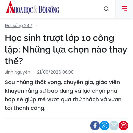
Đời sống 247
Học sinh trượt lớp 10 công
lập: Những lựa chọn nào thay
thế?
Bình Nguyên
21/06/2026 06:30
Sau những thất vọng, chuyên gia, giáo viên
khuyên rằng sự bao dung và lựa chọn phù
hợp sẽ giúp trẻ vượt qua thử thách và vươn
tới thành công.