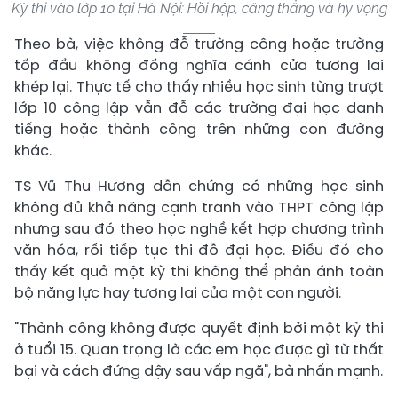
Kỳ thi vào lớp 10 tại Hà Nội: Hồi hộp, căng thẳng và hy vọng
Theo bà, việc không đỗ trường công hoặc trường
tốp đầu không đồng nghĩa cánh cửa tương lai
khép lại. Thực tế cho thấy nhiều học sinh từng trượt
lớp 10 công lập vẫn đỗ các trường đại học danh
tiếng hoặc thành công trên những con đường
khác.
TS Vũ Thu Hương dẫn chứng có những học sinh
không đủ khả năng cạnh tranh vào THPT công lập
nhưng sau đó theo học nghề kết hợp chương trình
văn hóa, rồi tiếp tục thi đỗ đại học. Điều đó cho
thấy kết quả một kỳ thi không thể phản ánh toàn
bộ năng lực hay tương lai của một con người.
"Thành công không được quyết định bởi một kỳ thi
ở tuổi 15. Quan trọng là các em học được gì từ thất
bại và cách đứng dậy sau vấp ngã", bà nhấn mạnh.