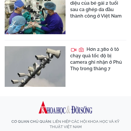
diệu của bé gái 2 tuổi
sau ca ghép da đầu
thành công ở Việt Nam
Hơn 2.380 ô tô
chạy quá tốc độ bị
camera ghi nhận ở Phú
Thọ trong tháng 7
CƠ QUAN CHỦ QUẢN:
LIÊN HIỆP CÁC HỘI KHOA HỌC VÀ KỸ
THUẬT VIỆT NAM