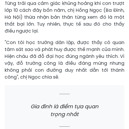
Từng trải qua cảm giác khủng hoảng khi con trượt
lớp 10 cách đây bốn năm, chị Hồng Ngọc (Ba Đình,
Hà Nội) thừa nhận bản thân từng xem đó là một
thất bại lớn. Tuy nhiên, thực tế sau đó cho thấy
điều ngược lại.
"Con tôi học trường dân lập, được thầy cô quan
tâm sát sao và phát huy được thế mạnh của mình.
Hiện cháu đã đỗ đại học đúng ngành yêu thích. Vì
vậy, đỗ trường công là điều đáng mừng nhưng
không phải con đường duy nhất dẫn tới thành
công", chị Ngọc chia sẻ.
Gia đình là điểm tựa quan
trọng nhất