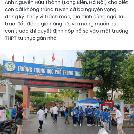
Anh Nguyễn Hữu Thành (Long Biên, Hà Nội) cho biết
con gái không trúng tuyển cả ba nguyện vọng
đăng ký. Thay vì trách móc, gia đình cùng ngồi lại
trao đổi, đánh giá năng lực và mong muốn của
con trước khi quyết định nộp hồ sơ vào một trường
THPT tư thục gần nhà.