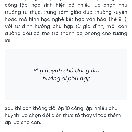
công lập, học sinh hiện có nhiều lựa chọn như
trường tư thục, trung tâm giáo dục thường xuyên
hoặc mô hình học nghề kết hợp văn hóa (hệ 9+).
Với sự định hướng phù hợp từ gia đình, mỗi con
đường đều có thể trở thành bệ phóng cho tương
lai.
Phụ huynh chủ động tìm
hướng đi phù hợp
Sau khi con không đỗ lớp 10 công lập, nhiều phụ
huynh lựa chọn đối diện thực tế thay vì tạo thêm
áp lực cho con.