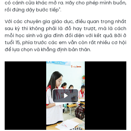
có cánh cửa khác mở ra. Hãy cho phép mình buồn,
rồi đứng dậy bước tiếp".
Với các chuyên gia giáo dục, điều quan trọng nhất
sau kỳ thi không phải là đỗ hay trượt, mà là cách
mỗi học sinh và gia đình đối diện với kết quả. Bởi ở
tuổi 15, phía trước các em vẫn còn rất nhiều cơ hội
để lựa chọn và khẳng định bản thân.
Play
Video