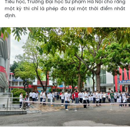
Tiểu học, Trường Đại học Sư phạm Hà Nội cho rằng
một kỳ thi chỉ là phép đo tại một thời điểm nhất
định.