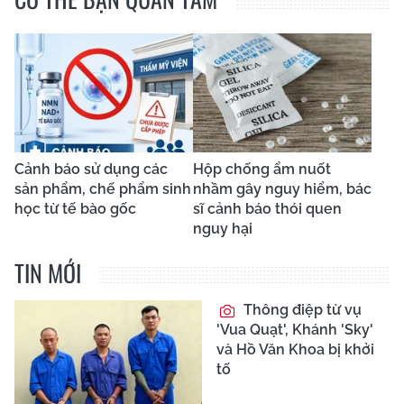
Cảnh báo sử dụng các
Hộp chống ẩm nuốt
sản phẩm, chế phẩm sinh
nhầm gây nguy hiểm, bác
học từ tế bào gốc
sĩ cảnh báo thói quen
nguy hại
TIN MỚI
Thông điệp từ vụ
'Vua Quạt', Khánh 'Sky'
và Hồ Văn Khoa bị khởi
tố