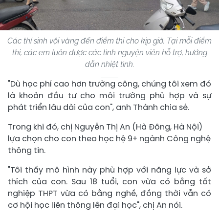
Các thí sinh vội vàng đến điểm thi cho kịp giờ. Tại mỗi điểm
thi, các em luôn được các tình nguyện viên hỗ trợ, hướng
dẫn nhiệt tình.
"Dù học phí cao hơn trường công, chúng tôi xem đó
là khoản đầu tư cho môi trường phù hợp và sự
phát triển lâu dài của con", anh Thành chia sẻ.
Trong khi đó, chị Nguyễn Thị An (Hà Đông, Hà Nội)
lựa chọn cho con theo học hệ 9+ ngành Công nghệ
thông tin.
"Tôi thấy mô hình này phù hợp với năng lực và sở
thích của con. Sau 18 tuổi, con vừa có bằng tốt
nghiệp THPT vừa có bằng nghề, đồng thời vẫn có
cơ hội học liên thông lên đại học", chị An nói.