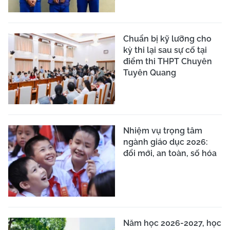
Chuẩn bị kỹ lưỡng cho
kỳ thi lại sau sự cố tại
điểm thi THPT Chuyên
Tuyên Quang
Nhiệm vụ trọng tâm
ngành giáo dục 2026:
đổi mới, an toàn, số hóa
Năm học 2026-2027, học