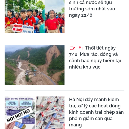
sinh cả nước sẽ tựu
trường sớm nhất vào
ngày 22/8
Thời tiết ngày
7/8: Mưa rào, dông và
cảnh báo nguy hiểm tại
nhiều khu vực
Hà Nội đẩy mạnh kiểm
tra, xử lý các hoạt động
kinh doanh trái phép sản
phẩm giảm cân qua
mạng