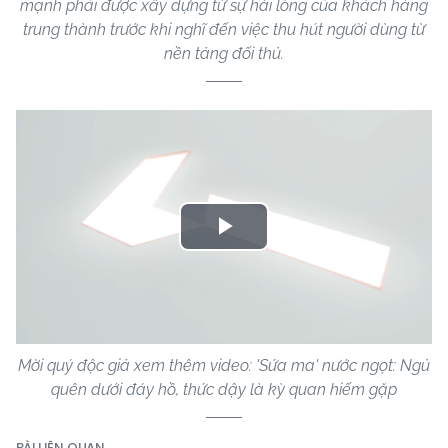
mạnh phải được xây dựng từ sự hài lòng của khách hàng
trung thành trước khi nghĩ đến việc thu hút người dùng từ
nền tảng đối thủ.
Play
Video
Mời quý độc giả xem thêm video: 'Sứa ma' nước ngọt: Ngủ
quên dưới đáy hồ, thức dậy là kỳ quan hiếm gặp
BÀI LIÊN QUAN