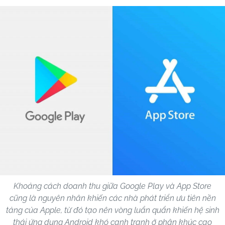
Khoảng cách doanh thu giữa Google Play và App Store
cũng là nguyên nhân khiến các nhà phát triển ưu tiên nền
tảng của Apple, từ đó tạo nên vòng luẩn quẩn khiến hệ sinh
thái ứng dụng Android khó cạnh tranh ở phân khúc cao