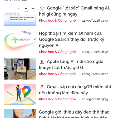
Google “lột xác” Gmail bằng AI,
hỏi gì cũng ra ngay
Khoa học & Công nghệ
24/05/2026 01:30
Hộp thoại tìm kiếm 25 năm của
Google Search thay đổi trước kỷ
nguyên AI
Khoa học & Công nghệ
22/05/2026 06:32
Apple tung AI mới cho người
khuyết tật trước giờ G
Khoa học & Công nghệ
22/05/2026 00:02
Gmail sắp chỉ còn 5GB miễn phí
nếu không làm điều này
Khoa học & Công nghệ
20/05/2026 05:13
Google giới thiệu dây đeo thể thao