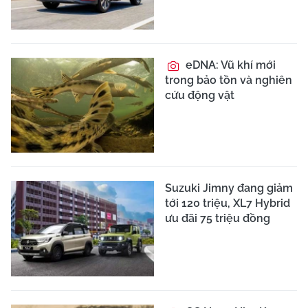
eDNA: Vũ khí mới
trong bảo tồn và nghiên
cứu động vật
Suzuki Jimny đang giảm
tới 120 triệu, XL7 Hybrid
ưu đãi 75 triệu đồng