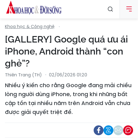
Khoa học & Công nghệ
[GALLERY] Google quá ưu ái
iPhone, Android thành “con
ghẻ”?
Thiên Trang (TH)
02/06/2026 01:20
Nhiều ý kiến cho rằng Google đang mải chiều
lòng người dùng iPhone, trong khi những bất
cập tồn tại nhiều năm trên Android vẫn chưa
được giải quyết triệt để.