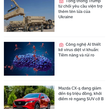
Tổng thống Trump
từ chối yêu cầu viện trợ
thêm tên lửa của
Ukraine
Công nghệ AI thiết
kế virus diệt vi khuẩn:
Tiềm năng và rủi ro
Mazda CX-5 đang giảm
đến 69 triệu đồng, khởi
điểm rẻ ngang SUV cỡ B