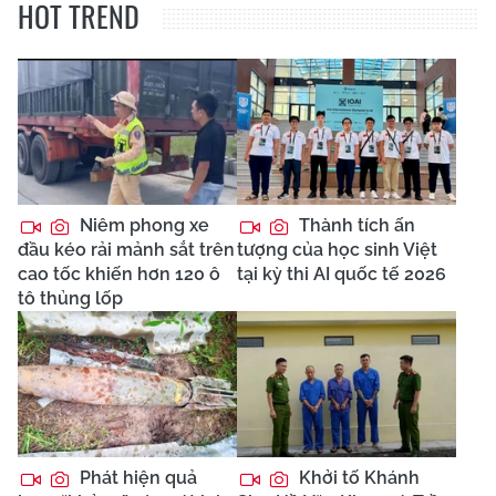
HOT TREND
Niêm phong xe
Thành tích ấn
đầu kéo rải mảnh sắt trên
tượng của học sinh Việt
cao tốc khiến hơn 120 ô
tại kỳ thi AI quốc tế 2026
tô thủng lốp
Phát hiện quả
Khởi tố Khánh