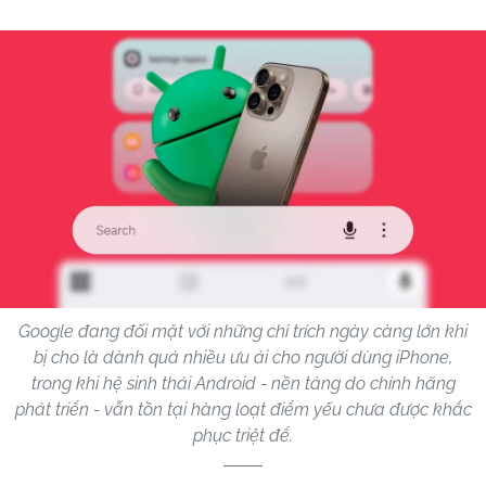
Google đang đối mặt với những chỉ trích ngày càng lớn khi
bị cho là dành quá nhiều ưu ái cho người dùng iPhone,
trong khi hệ sinh thái Android - nền tảng do chính hãng
phát triển - vẫn tồn tại hàng loạt điểm yếu chưa được khắc
phục triệt để.