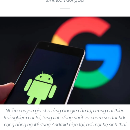
tài khoản đồng bộ.
Nhiều chuyên gia cho rằng Google cần tập trung cải thiện
trải nghiệm cốt lõi, tăng tính đồng nhất và chăm sóc tốt hơn
cộng đồng người dùng Android hiện tại, bởi một hệ sinh thái