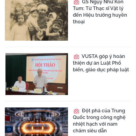
GS Ngụy Như Kon
Tum: Từ Thạc sĩ Vật lý
đến Hiệu trưởng huyền
thoại
VUSTA góp ý hoàn
thiện dự án Luật Phổ
biến, giáo dục pháp luật
Đột phá của Trung
Quốc trong công nghệ
nhiệt hạch với nam
châm siêu dẫn