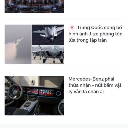
Trung Quốc công bố
hình ảnh J-20 phóng tên
lửa trong tập trận
Mercedes-Benz phải
thừa nhận - nút bấm vật
lý vẫn là chân ái