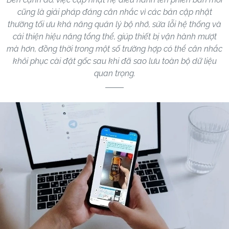
cũng là giải pháp đáng cân nhắc vì các bản cập nhật
thường tối ưu khả năng quản lý bộ nhớ, sửa lỗi hệ thống và
cải thiện hiệu năng tổng thể, giúp thiết bị vận hành mượt
mà hơn, đồng thời trong một số trường hợp có thể cân nhắc
khôi phục cài đặt gốc sau khi đã sao lưu toàn bộ dữ liệu
quan trọng.