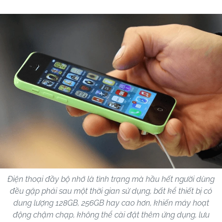
Điện thoại đầy bộ nhớ là tình trạng mà hầu hết người dùng
đều gặp phải sau một thời gian sử dụng, bất kể thiết bị có
dung lượng 128GB, 256GB hay cao hơn, khiến máy hoạt
động chậm chạp, không thể cài đặt thêm ứng dụng, lưu