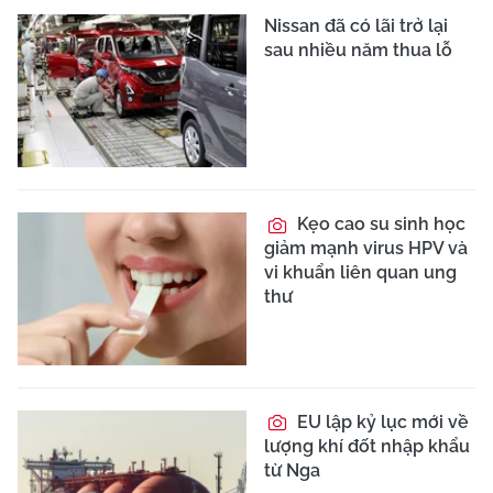
Nissan đã có lãi trở lại
sau nhiều năm thua lỗ
Kẹo cao su sinh học
giảm mạnh virus HPV và
vi khuẩn liên quan ung
thư
EU lập kỷ lục mới về
lượng khí đốt nhập khẩu
từ Nga