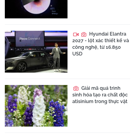
Hyundai Elantra
2027 - lột xác thiết kế và
công nghệ, từ 16.850
USD
Giải mã quá trình
sinh hóa tạo ra chất độc
atisinium trong thực vật