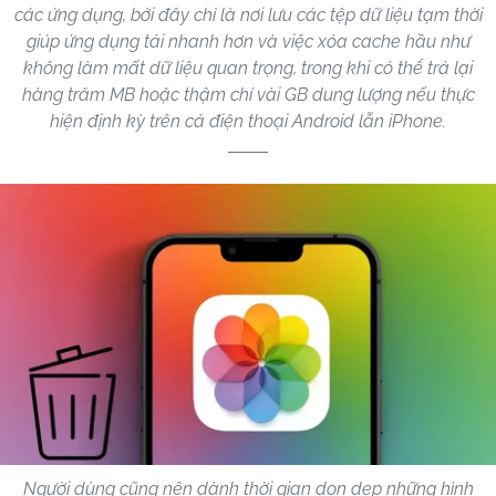
các ứng dụng, bởi đây chỉ là nơi lưu các tệp dữ liệu tạm thời
giúp ứng dụng tải nhanh hơn và việc xóa cache hầu như
không làm mất dữ liệu quan trọng, trong khi có thể trả lại
hàng trăm MB hoặc thậm chí vài GB dung lượng nếu thực
hiện định kỳ trên cả điện thoại Android lẫn iPhone.
Người dùng cũng nên dành thời gian dọn dẹp những hình