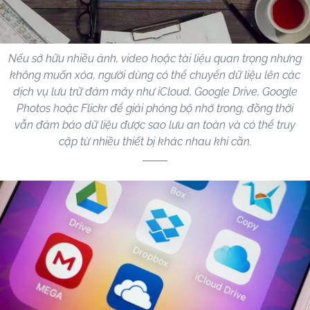
Nếu sở hữu nhiều ảnh, video hoặc tài liệu quan trọng nhưng
không muốn xóa, người dùng có thể chuyển dữ liệu lên các
dịch vụ lưu trữ đám mây như iCloud, Google Drive, Google
Photos hoặc Flickr để giải phóng bộ nhớ trong, đồng thời
vẫn đảm bảo dữ liệu được sao lưu an toàn và có thể truy
cập từ nhiều thiết bị khác nhau khi cần.