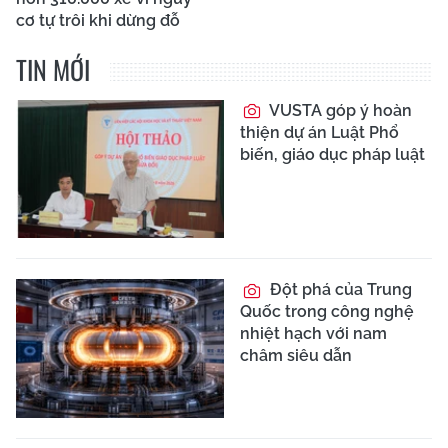
cơ tự trôi khi dừng đỗ
TIN MỚI
VUSTA góp ý hoàn
thiện dự án Luật Phổ
biến, giáo dục pháp luật
Đột phá của Trung
Quốc trong công nghệ
nhiệt hạch với nam
châm siêu dẫn