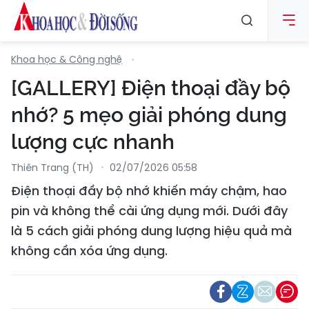
Khoa học & Công nghệ
[GALLERY] Điện thoại đầy bộ
nhớ? 5 mẹo giải phóng dung
lượng cực nhanh
Thiên Trang (TH)
02/07/2026 05:58
Điện thoại đầy bộ nhớ khiến máy chậm, hao
pin và không thể cài ứng dụng mới. Dưới đây
là 5 cách giải phóng dung lượng hiệu quả mà
không cần xóa ứng dụng.