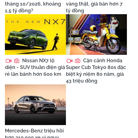
tháng 10/2026, khoảng
vàng thật, giá bán hơn 7
1,5 tỷ đồng?
tỷ đồng
Nissan NX7 lộ
Cận cảnh Honda
diện - SUV thuần điện giá
Super Cub Tokyo 80s đặc
rẻ lăn bánh hơn 600 km
biệt kỷ niệm 80 năm, giá
43 triệu đồng
Mercedes-Benz triệu hồi
hơn 310.000 xe vì nguy