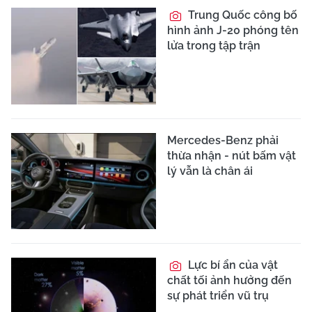
Trung Quốc công bố
hình ảnh J-20 phóng tên
lửa trong tập trận
Mercedes-Benz phải
thừa nhận - nút bấm vật
lý vẫn là chân ái
Lực bí ẩn của vật
chất tối ảnh hưởng đến
sự phát triển vũ trụ