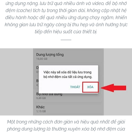
ứng dụng nặng, lưu trữ quá nhiều ảnh và video, để bộ nhớ
đệm (cache) tích tụ trong thời gian dài, không cập nhật hệ
điều hành hoặc để quá nhiều ứng dụng chạy ngầm, khiến
không gian lưu trữ ngày càng bị thu hẹp và ảnh hưởng trực
tiếp đến hiệu suất của thiết bị.
Một trong những cách đơn giản và hiệu quả nhất để giải
phóng dung lượng là thường xuyên xóa bộ nhớ đệm của