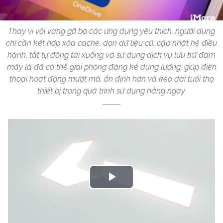
Thay vì vội vàng gỡ bỏ các ứng dụng yêu thích, người dùng
chỉ cần kết hợp xóa cache, dọn dữ liệu cũ, cập nhật hệ điều
hành, tắt tự động tải xuống và sử dụng dịch vụ lưu trữ đám
mây là đã có thể giải phóng đáng kể dung lượng, giúp điện
thoại hoạt động mượt mà, ổn định hơn và kéo dài tuổi thọ
thiết bị trong quá trình sử dụng hằng ngày.
Play
Video