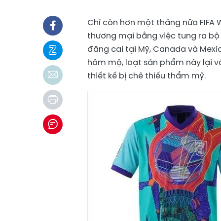
Chỉ còn hơn một tháng nữa FIFA 
thương mại bằng việc tung ra bộ
đăng cai tại Mỹ, Canada và Mexic
hâm mộ, loạt sản phẩm này lại vấ
thiết kế bị chê thiếu thẩm mỹ.