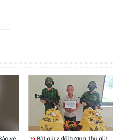
Bảo vệ
Bắt giữ 2 đối tượng, thu giữ