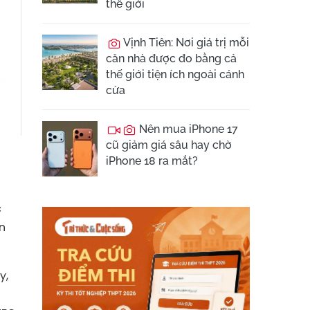
thế giới
Vịnh Tiên: Nơi giá trị mỗi
căn nhà được đo bằng cả
thế giới tiện ích ngoài cánh
cửa
Nên mua iPhone 17
cũ giảm giá sâu hay chờ
iPhone 18 ra mắt?
c
n
y,