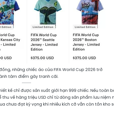
u đồng, những chiếc áo của FIFA World Cup 2026 trở
ành tâm điểm gây tranh cãi.
iết kế chỉ được sản xuất giới hạn 999 chiếc. Nếu toàn b
ể thu về hàng triệu USD chỉ từ dòng sản phẩm lưu niệm 
ua chưa đạt kỳ vọng khi nhiều kích cỡ vẫn còn tồn kho 