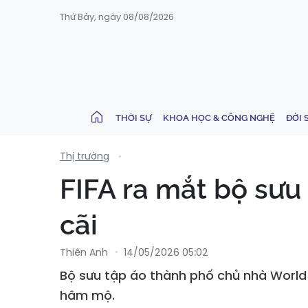
Thứ Bảy, ngày 08/08/2026
THỜI SỰ
KHOA HỌC & CÔNG NGHỆ
ĐỜI 
Thị trường
FIFA ra mắt bộ sưu
cãi
Thiên Anh
14/05/2026 05:02
Bộ sưu tập áo thành phố chủ nhà World 
hâm mộ.