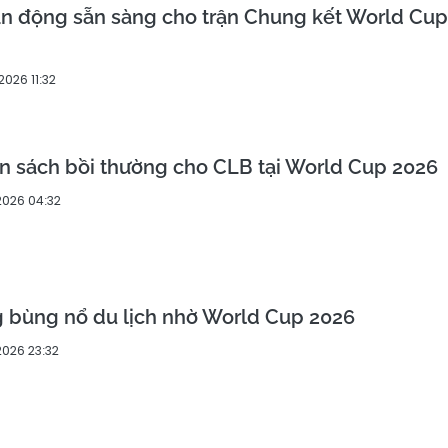
ận động sẵn sàng cho trận Chung kết World Cup
2026 11:32
n sách bồi thường cho CLB tại World Cup 2026
2026 04:32
g bùng nổ du lịch nhờ World Cup 2026
2026 23:32