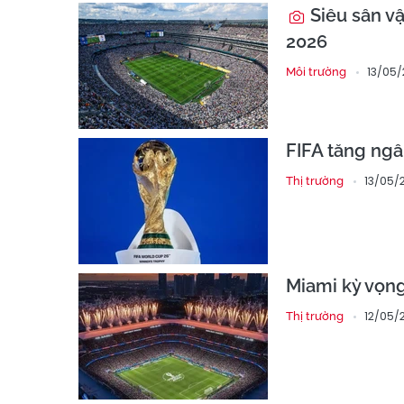
Siêu sân v
2026
13/05/
Môi trường
FIFA tăng ngâ
13/05/
Thị trường
Miami kỳ vọn
12/05/
Thị trường