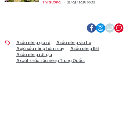
Thị trường
21/05/2026 00:32
#sầu riêng giá rẻ
#sầu riêng vỉa hè
#giá sầu riêng hôm nay
#sầu riêng Ri6
#sầu riêng rớt giá
#xuất khẩu sầu riêng Trung Quốc.