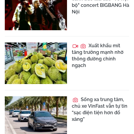
bộ" concert BIGBANG Hà
Nội
Xuất khẩu mít
tăng trưởng mạnh nhờ
thông đường chính
ngạch
Sống xa trung tâm,
chủ xe VinFast vẫn tự tin
“sạc điện tiện hơn đổ
xăng”