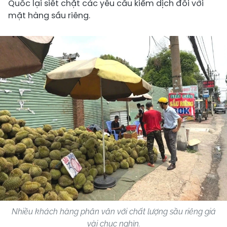
Quốc lại siết chặt các yêu cầu kiểm dịch đối với
mặt hàng sầu riêng.
Nhiều khách hàng phân vân với chất lượng sầu riêng giá
vài chục nghìn.