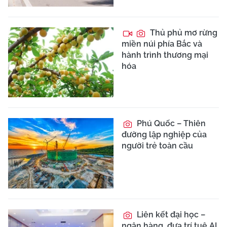
Thủ phủ mơ rừng
miền núi phía Bắc và
hành trình thương mại
hóa
Phú Quốc – Thiên
đường lập nghiệp của
người trẻ toàn cầu
Liên kết đại học –
ngân hàng, đưa trí tuệ AI