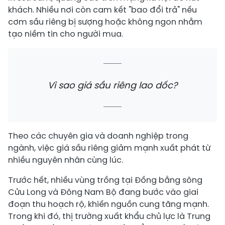
khách. Nhiều nơi còn cam kết "bao đổi trả" nếu
cơm sầu riêng bị sượng hoặc không ngon nhằm
tạo niềm tin cho người mua.
Vì sao giá sầu riêng lao dốc?
Theo các chuyên gia và doanh nghiệp trong
ngành, việc giá sầu riêng giảm mạnh xuất phát từ
nhiều nguyên nhân cùng lúc.
Trước hết, nhiều vùng trồng tại Đồng bằng sông
Cửu Long và Đông Nam Bộ đang bước vào giai
đoạn thu hoạch rộ, khiến nguồn cung tăng mạnh.
Trong khi đó, thị trường xuất khẩu chủ lực là Trung