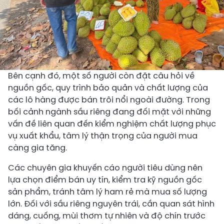
Bên cạnh đó, một số người còn đặt câu hỏi về
nguồn gốc, quy trình bảo quản và chất lượng của
các lô hàng được bán trôi nổi ngoài đường. Trong
bối cảnh ngành sầu riêng đang đối mặt với những
vấn đề liên quan đến kiểm nghiệm chất lượng phục
vụ xuất khẩu, tâm lý thận trọng của người mua
càng gia tăng.
Các chuyên gia khuyến cáo người tiêu dùng nên
lựa chọn điểm bán uy tín, kiểm tra kỹ nguồn gốc
sản phẩm, tránh tâm lý ham rẻ mà mua số lượng
lớn. Đối với sầu riêng nguyên trái, cần quan sát hình
dáng, cuống, mùi thơm tự nhiên và độ chín trước