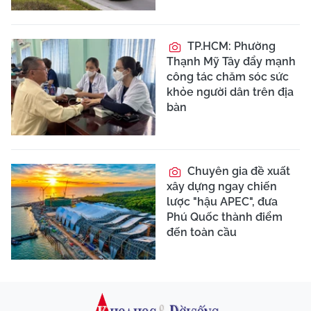
TP.HCM: Phường
Thạnh Mỹ Tây đẩy mạnh
công tác chăm sóc sức
khỏe người dân trên địa
bàn
Chuyên gia đề xuất
xây dựng ngay chiến
lược "hậu APEC", đưa
Phú Quốc thành điểm
đến toàn cầu