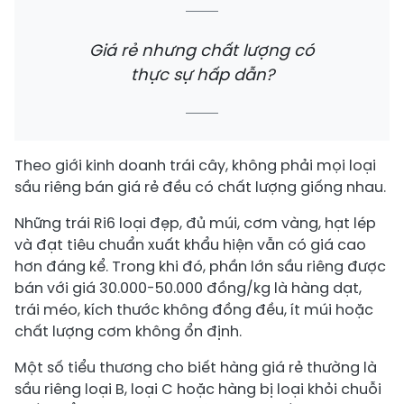
Giá rẻ nhưng chất lượng có
thực sự hấp dẫn?
Theo giới kinh doanh trái cây, không phải mọi loại
sầu riêng bán giá rẻ đều có chất lượng giống nhau.
Những trái Ri6 loại đẹp, đủ múi, cơm vàng, hạt lép
và đạt tiêu chuẩn xuất khẩu hiện vẫn có giá cao
hơn đáng kể. Trong khi đó, phần lớn sầu riêng được
bán với giá 30.000-50.000 đồng/kg là hàng dạt,
trái méo, kích thước không đồng đều, ít múi hoặc
chất lượng cơm không ổn định.
Một số tiểu thương cho biết hàng giá rẻ thường là
sầu riêng loại B, loại C hoặc hàng bị loại khỏi chuỗi