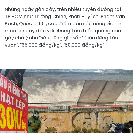
Những ngày gần đây, trên nhiều tuyến đường tại
TP.HCM như Trường Chinh, Phan Huy Ích, Phạm Văn
Bạch, Quốc lộ 13..., các điểm bán sầu riêng vỉa hè
mọc lên dày đặc với những tấm biển quảng cáo
gây chú ý như "sầu riêng giá sốc", "sầu riêng tận
vườn", "35.000 đồng/kg", "50.000 đồng/kg".