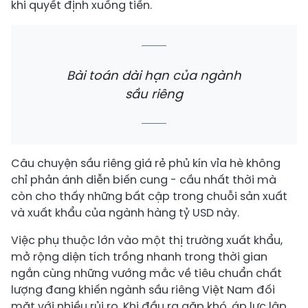
khi quyết định xuống tiền.
Bài toán dài hạn của ngành
sầu riêng
Câu chuyện sầu riêng giá rẻ phủ kín vỉa hè không
chỉ phản ánh diễn biến cung - cầu nhất thời mà
còn cho thấy những bất cập trong chuỗi sản xuất
và xuất khẩu của ngành hàng tỷ USD này.
Việc phụ thuộc lớn vào một thị trường xuất khẩu,
mở rộng diện tích trồng nhanh trong thời gian
ngắn cùng những vướng mắc về tiêu chuẩn chất
lượng đang khiến ngành sầu riêng Việt Nam đối
mặt với nhiều rủi ro. Khi đầu ra gặp khó, áp lực lập