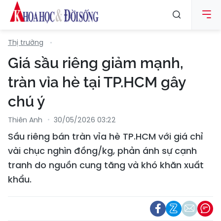
Thị trường
Giá sầu riêng giảm mạnh,
tràn vỉa hè tại TP.HCM gây
chú ý
Thiên Anh
30/05/2026 03:22
Sầu riêng bán tràn vỉa hè TP.HCM với giá chỉ
vài chục nghìn đồng/kg, phản ánh sự cạnh
tranh do nguồn cung tăng và khó khăn xuất
khẩu.