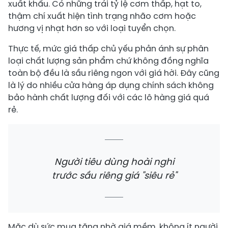
xuất khẩu. Có những trái tỷ lệ cơm thấp, hạt to,
thậm chí xuất hiện tình trạng nhão cơm hoặc
hương vị nhạt hơn so với loại tuyển chọn.
Thực tế, mức giá thấp chủ yếu phản ánh sự phân
loại chất lượng sản phẩm chứ không đồng nghĩa
toàn bộ đều là sầu riêng ngon với giá hời. Đây cũng
là lý do nhiều cửa hàng áp dụng chính sách không
bảo hành chất lượng đối với các lô hàng giá quá
rẻ.
Người tiêu dùng hoài nghi
trước sầu riêng giá "siêu rẻ"
Mặc dù sức mua tăng nhờ giá mềm, không ít người