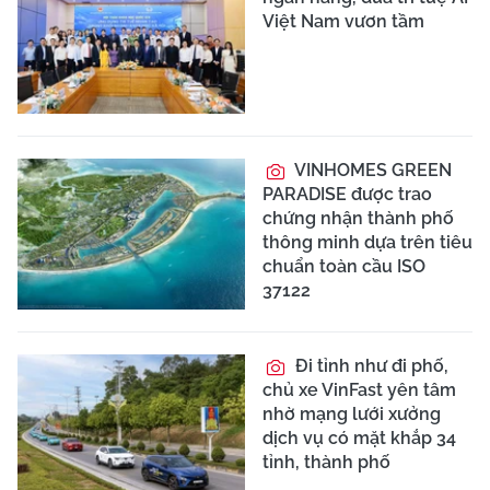
Việt Nam vươn tầm
VINHOMES GREEN
PARADISE được trao
chứng nhận thành phố
thông minh dựa trên tiêu
chuẩn toàn cầu ISO
37122
Đi tỉnh như đi phố,
chủ xe VinFast yên tâm
nhờ mạng lưới xưởng
dịch vụ có mặt khắp 34
tỉnh, thành phố