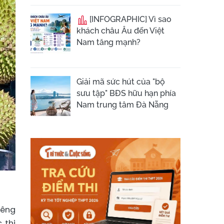
[INFOGRAPHIC] Vì sao
khách châu Âu đến Việt
Nam tăng mạnh?
Giải mã sức hút của "bộ
sưu tập" BĐS hữu hạn phía
Nam trung tâm Đà Nẵng
iêng
 thị