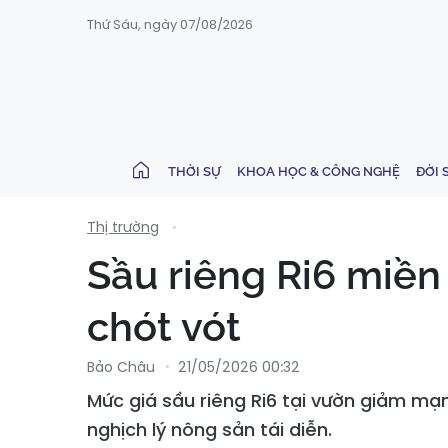
Thứ Sáu, ngày 07/08/2026
THỜI SỰ
KHOA HỌC & CÔNG NGHỆ
ĐỜI 
Thị trường
Sầu riêng Ri6 miền 
chót vót
Bảo Châu
21/05/2026 00:32
Mức giá sầu riêng Ri6 tại vườn giảm mạn
nghịch lý nông sản tái diễn.