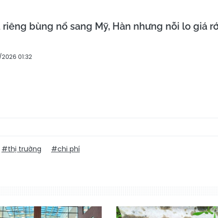
 riêng bùng nổ sang Mỹ, Hàn nhưng nỗi lo giá rớ
/2026 01:32
#thị trường
#chi phí