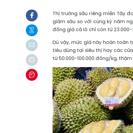
Thị trường sầu riêng miền Tây đ
giảm sâu so với cùng kỳ năm ngo
đồng giá cả lô chỉ còn từ 23.000
Dù vậy, mức giá này hoàn toàn tr
tiêu dùng tại siêu thị hay các c
từ 50.000-100.000 đồng/kg, thậm 