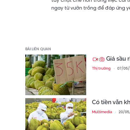
tay chặt chẽ hơn trong việc cải t
ngay từ vườn trồng để đáp ứng y
BÀI LIÊN QUAN
Giá sầu 
07/05/
Thị trường
Có tiền vẫn k
20/05
Multimedia