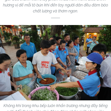
hương vị để mỗi tô bún khi đến tay người dân đều đảm bảo
chất lượng và thơm ngon.
Không khí trong khu bếp luôn khẩn trương nhưng đầy tiếng