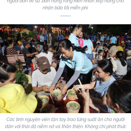
người bán vé số, bán hàng rong kiên nhẫn xếp hàng chờ
nhận bữa tối miễn phí.
Các tình nguyện viên tận tay trao từng suất ăn cho người
dân với thái độ niềm nở và thân thiện. Không chỉ phát thức