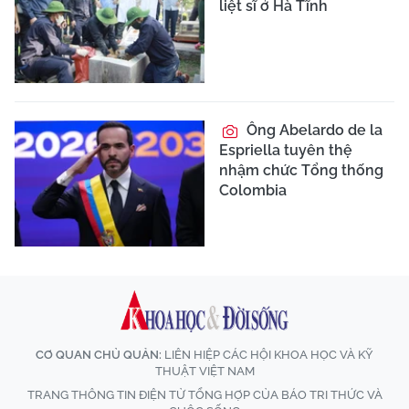
liệt sĩ ở Hà Tĩnh
Ông Abelardo de la
Espriella tuyên thệ
nhậm chức Tổng thống
Colombia
CƠ QUAN CHỦ QUẢN:
LIÊN HIỆP CÁC HỘI KHOA HỌC VÀ KỸ
THUẬT VIỆT NAM
TRANG THÔNG TIN ĐIỆN TỬ TỔNG HỢP CỦA BÁO TRI THỨC VÀ