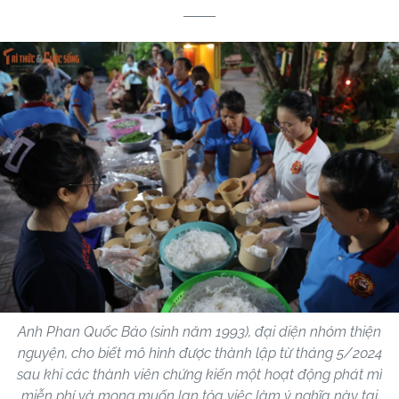
Anh Phan Quốc Bảo (sinh năm 1993), đại diện nhóm thiện
nguyện, cho biết mô hình được thành lập từ tháng 5/2024
sau khi các thành viên chứng kiến một hoạt động phát mì
miễn phí và mong muốn lan tỏa việc làm ý nghĩa này tại