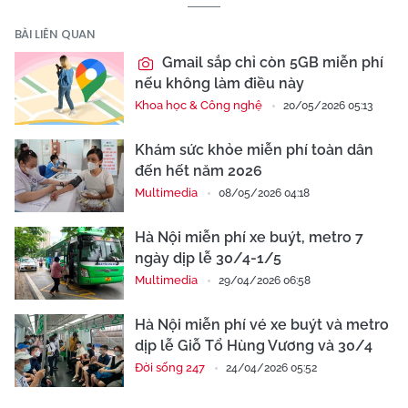
BÀI LIÊN QUAN
Gmail sắp chỉ còn 5GB miễn phí
nếu không làm điều này
Khoa học & Công nghệ
20/05/2026 05:13
Khám sức khỏe miễn phí toàn dân
đến hết năm 2026
Multimedia
08/05/2026 04:18
Hà Nội miễn phí xe buýt, metro 7
ngày dịp lễ 30/4-1/5
Multimedia
29/04/2026 06:58
Hà Nội miễn phí vé xe buýt và metro
dịp lễ Giỗ Tổ Hùng Vương và 30/4
Đời sống 247
24/04/2026 05:52