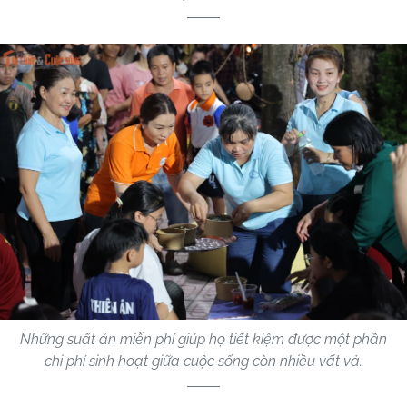
Những suất ăn miễn phí giúp họ tiết kiệm được một phần
chi phí sinh hoạt giữa cuộc sống còn nhiều vất vả.