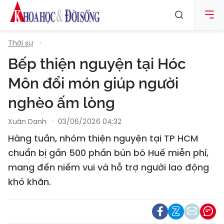
Thời sự
Bếp thiện nguyện tại Hóc
Môn đổi món giúp người
nghèo ấm lòng
Xuân Danh
03/06/2026 04:32
Hàng tuần, nhóm thiện nguyện tại TP HCM
chuẩn bị gần 500 phần bún bò Huế miễn phí,
mang đến niềm vui và hỗ trợ người lao động
khó khăn.