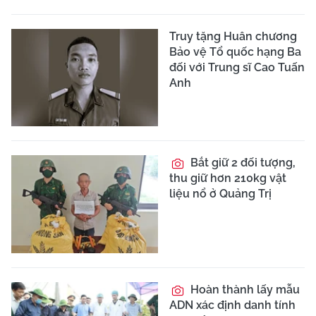
Truy tặng Huân chương
Bảo vệ Tổ quốc hạng Ba
đối với Trung sĩ Cao Tuấn
Anh
Bắt giữ 2 đối tượng,
thu giữ hơn 210kg vật
liệu nổ ở Quảng Trị
Hoàn thành lấy mẫu
ADN xác định danh tính