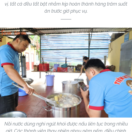
vị, tất cả đều tất bật nhằm kịp hoàn thành hàng trăm suất
ăn trước giờ phục vụ.
Nồi nước dùng nghi ngút khói được nấu liên tục trong nhiều
giờ. Các thành viên thay phiên nhau nêm nếm, điều chỉnh