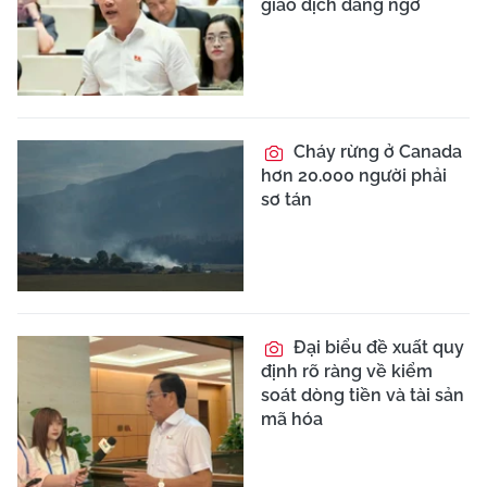
giao dịch đáng ngờ
Cháy rừng ở Canada
hơn 20.000 người phải
sơ tán
Đại biểu đề xuất quy
định rõ ràng về kiểm
soát dòng tiền và tài sản
mã hóa