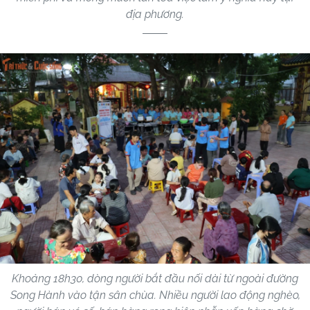
địa phương.
Khoảng 18h30, dòng người bắt đầu nối dài từ ngoài đường
Song Hành vào tận sân chùa. Nhiều người lao động nghèo,