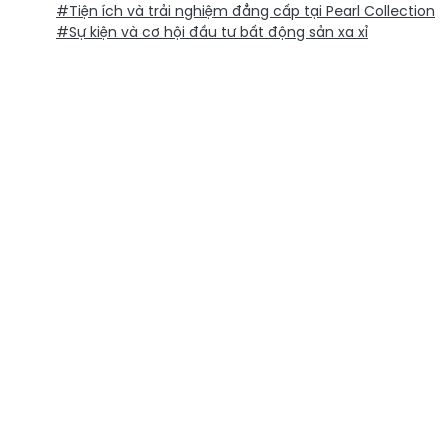
#Tiện ích và trải nghiệm đẳng cấp tại Pearl Collection
#Sự kiện và cơ hội đầu tư bất động sản xa xỉ