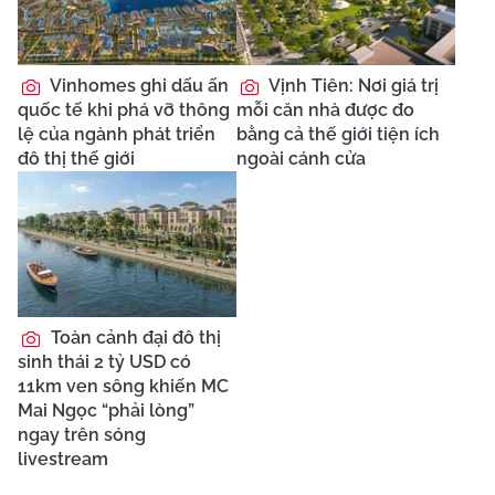
Vinhomes ghi dấu ấn
Vịnh Tiên: Nơi giá trị
quốc tế khi phá vỡ thông
mỗi căn nhà được đo
lệ của ngành phát triển
bằng cả thế giới tiện ích
đô thị thế giới
ngoài cánh cửa
Toàn cảnh đại đô thị
sinh thái 2 tỷ USD có
11km ven sông khiến MC
Mai Ngọc “phải lòng”
ngay trên sóng
livestream