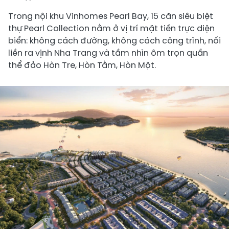
Trong nội khu Vinhomes Pearl Bay, 15 căn siêu biệt
thự Pearl Collection nằm ở vị trí mặt tiền trực diện
biển: không cách đường, không cách công trình, nối
liền ra vịnh Nha Trang và tầm nhìn ôm trọn quần
thể đảo Hòn Tre, Hòn Tằm, Hòn Một.