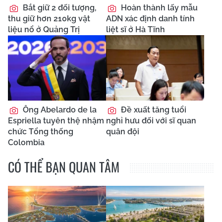
Bắt giữ 2 đối tượng,
Hoàn thành lấy mẫu
thu giữ hơn 210kg vật
ADN xác định danh tính
liệu nổ ở Quảng Trị
liệt sĩ ở Hà Tĩnh
Ông Abelardo de la
Đề xuất tăng tuổi
Espriella tuyên thệ nhậm
nghỉ hưu đối với sĩ quan
chức Tổng thống
quân đội
Colombia
CÓ THỂ BẠN QUAN TÂM