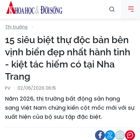
Thị trường
15 siêu biệt thự độc bản bên
vịnh biển đẹp nhất hành tinh
- kiệt tác hiếm có tại Nha
Trang
PV
02/06/2026 06:15
Năm 2026, thị trường bất động sản hạng
sang Việt Nam chứng kiến cột mốc mới với sự
xuất hiện của bộ sưu tập đặc biệt.