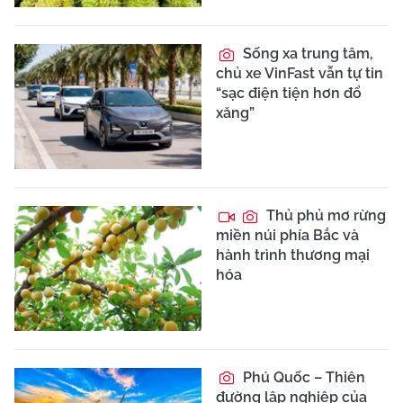
Sống xa trung tâm,
chủ xe VinFast vẫn tự tin
“sạc điện tiện hơn đổ
xăng”
Thủ phủ mơ rừng
miền núi phía Bắc và
hành trình thương mại
hóa
Phú Quốc – Thiên
đường lập nghiệp của