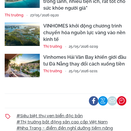
trong lành, nhiều tiện ích, rất tốt cho
sức khỏe người già”
Thị trường
27/05/2026 09:20
VINHOMES khởi động chương trình
chuyển hóa nguồn lực vàng vào nền
kinh tế
Thị trường
25/05/2026 02:09
Vinhomes Hải Vân Bay khiến giới đầu
tư Đà Nẵng thay đổi cách xuống tiền
Thị trường
25/05/2026 02:01
#Siêu biệt thự ven biển độc bản
#Thị trường bất động sản cao cấp Việt Nam
#Nha Trang - điểm đến nghỉ dưỡng tiềm năng