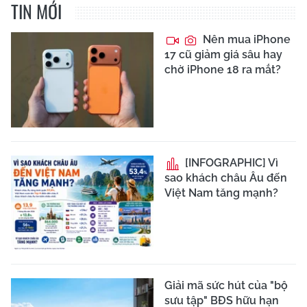
TIN MỚI
Nên mua iPhone
17 cũ giảm giá sâu hay
chờ iPhone 18 ra mắt?
[INFOGRAPHIC] Vì
sao khách châu Âu đến
Việt Nam tăng mạnh?
Giải mã sức hút của "bộ
sưu tập" BĐS hữu hạn