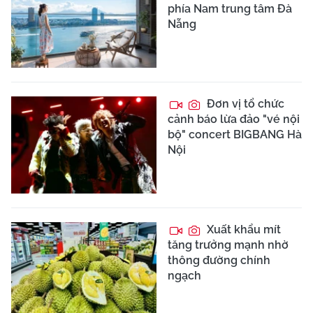
phía Nam trung tâm Đà
Nẵng
Đơn vị tổ chức
cảnh báo lừa đảo "vé nội
bộ" concert BIGBANG Hà
Nội
Xuất khẩu mít
tăng trưởng mạnh nhờ
thông đường chính
ngạch